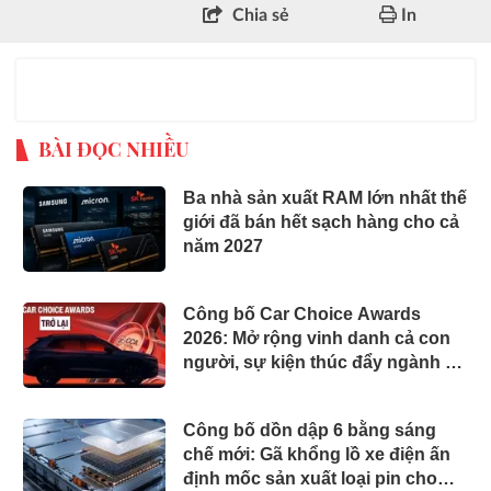
Chia sẻ
In
BÀI ĐỌC NHIỀU
Ba nhà sản xuất RAM lớn nhất thế
giới đã bán hết sạch hàng cho cả
năm 2027
Công bố Car Choice Awards
2026: Mở rộng vinh danh cả con
người, sự kiện thúc đẩy ngành xe
Việt Nam
Công bố dồn dập 6 bằng sáng
chế mới: Gã khổng lồ xe điện ấn
định mốc sản xuất loại pin cho