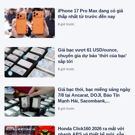
iPhone 17 Pro Max đang có giá
thấp nhất từ trước đến nay
8 giờ trước
Giá bạc vượt 61 USD/ounce,
chuyên gia dự báo 'thời của bạc'
sắp tới
8 giờ trước
Giá bạc thỏi, bạc miếng sáng ngày
7/8 tại Ancarat, DOJI, Bảo Tín
Mạnh Hải, Sacombank,...
8 giờ trước
Honda Click160 2026 ra mắt với
phanh ABS và thiết kế mới, sẵn