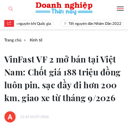
i là nguyên khí Quốc gia
Tết nguyên đán Nhâm Dần 2022
N
Trang chủ
Kinh tế
VinFast VF 2 mở bán tại Việt
Nam: Chốt giá 188 triệu đồng
luôn pin, sạc đầy đi hơn 200
km, giao xe từ tháng 9/2026
21:43 05/07/2026