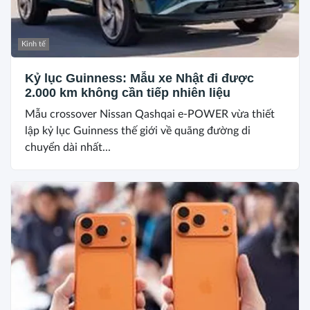
Kinh tế
Kỷ lục Guinness: Mẫu xe Nhật đi được
2.000 km không cần tiếp nhiên liệu
Mẫu crossover Nissan Qashqai e-POWER vừa thiết
lập kỷ lục Guinness thế giới về quãng đường di
chuyển dài nhất...