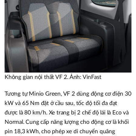
Không gian nội thất VF 2. Ảnh: VinFast
Tương tự Minio Green, VF 2 dùng động cơ điện 30
kW và 65 Nm đặt ở cầu sau, tốc độ tối đa đạt
được là 80 km/h. Xe trang bị 2 chế độ lái là Eco và
Normal. Cung cấp năng lượng cho động cơ là khối
pin 18,3 kWh, cho phép xe di chuyển quãng