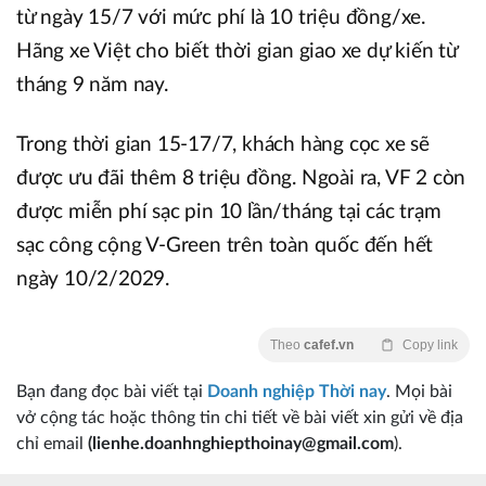
từ ngày 15/7 với mức phí là 10 triệu đồng/xe.
Hãng xe Việt cho biết thời gian giao xe dự kiến từ
tháng 9 năm nay.
Trong thời gian 15-17/7, khách hàng cọc xe sẽ
được ưu đãi thêm 8 triệu đồng. Ngoài ra, VF 2 còn
được miễn phí sạc pin 10 lần/tháng tại các trạm
sạc công cộng V-Green trên toàn quốc đến hết
ngày 10/2/2029.
Theo
cafef.vn
Copy link
Bạn đang đọc bài viết tại
Doanh nghiệp Thời nay
. Mọi bài
vở cộng tác hoặc thông tin chi tiết về bài viết xin gửi về địa
chỉ email
(lienhe.doanhnghiepthoinay@gmail.com
).