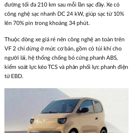
đường tối đa 210 km sau mỗi lần sạc đầy. Xe có
công nghệ sạc nhanh DC 24 kW, giúp sạc từ 10%
lên 70% pin trong khoảng 34 phút.
Thuộc dòng xe giá rẻ nên công nghệ an toàn trên
VF 2 chỉ dừng ở mức cơ bản, gồm có túi khí cho
người lái, hệ thống chống bó cứng phanh ABS,
kiểm soát lực kéo TCS và phân phối lực phanh điện
tử EBD.