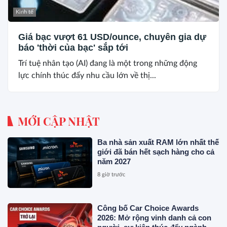
Kinh tế
Giá bạc vượt 61 USD/ounce, chuyên gia dự
báo 'thời của bạc' sắp tới
Trí tuệ nhân tạo (AI) đang là một trong những động
lực chính thúc đẩy nhu cầu lớn về thị...
MỚI CẬP NHẬT
Ba nhà sản xuất RAM lớn nhất thế
giới đã bán hết sạch hàng cho cả
năm 2027
8 giờ trước
Công bố Car Choice Awards
2026: Mở rộng vinh danh cả con