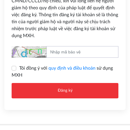
CMND/CCCD/hộ chiếu, xin vui lòng liên hệ người
giám hộ theo quy định của pháp luật để quyết định
việc đăng ký. Thông tin đăng ký tài khoản sẽ là thông
tin của người giám hộ và người này sẽ chịu trách
nhiệm trước pháp luật về việc đăng ký tài khoản sử
dụng MXH.
Tôi đồng ý với
quy định và điều khoản
sử dụng
MXH
Đăng ký