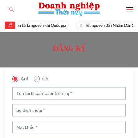
Hiền tài là nguyên khí Quốc gia
Tết nguyên đán Nhâm Dần 20
ĐĂNG KÝ
Anh
Chị