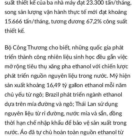
suất thiết kế của ba nhà máy đạt 23.300 tấn/tháng,
song sản lượng vận hành thực tế mới đạt khoảng
15.666 tấn/tháng, tương đương 67,2% công suất
thiết kế.
Bộ Công Thương cho biết, những quốc gia phát
triển thành công nhiên liệu sinh học đều gắn việc
mở rộng tiêu thụ xăng pha ethanol với chiến lược
phát triển nguồn nguyên liệu trong nước. Mỹ hiện
sản xuất khoảng 16,49 tỷ gallon ethanol mỗi năm
chủ yếu từ ngô; Brazil phát triển ngành ethanol
dựa trên mía đường và ngô; Thái Lan sử dụng
nguyên liệu từ rỉ đường, nước mía và sắn, đồng
thời hạn chế nhập khẩu để bảo vệ sản xuất trong
nước. Áo đã tự chủ hoàn toàn nguồn ethanol từ