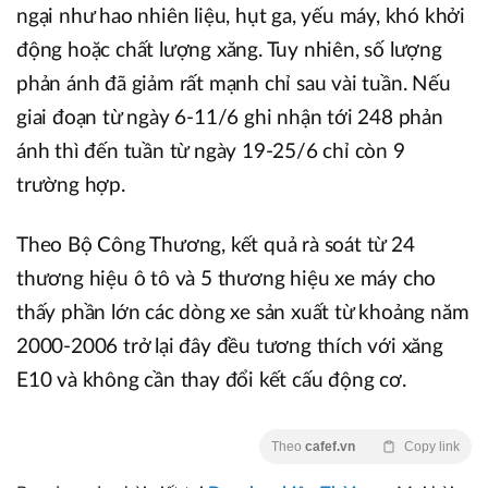
ngại như hao nhiên liệu, hụt ga, yếu máy, khó khởi
động hoặc chất lượng xăng. Tuy nhiên, số lượng
phản ánh đã giảm rất mạnh chỉ sau vài tuần. Nếu
giai đoạn từ ngày 6-11/6 ghi nhận tới 248 phản
ánh thì đến tuần từ ngày 19-25/6 chỉ còn 9
trường hợp.
Theo Bộ Công Thương, kết quả rà soát từ 24
thương hiệu ô tô và 5 thương hiệu xe máy cho
thấy phần lớn các dòng xe sản xuất từ khoảng năm
2000-2006 trở lại đây đều tương thích với xăng
E10 và không cần thay đổi kết cấu động cơ.
Theo
cafef.vn
Copy link