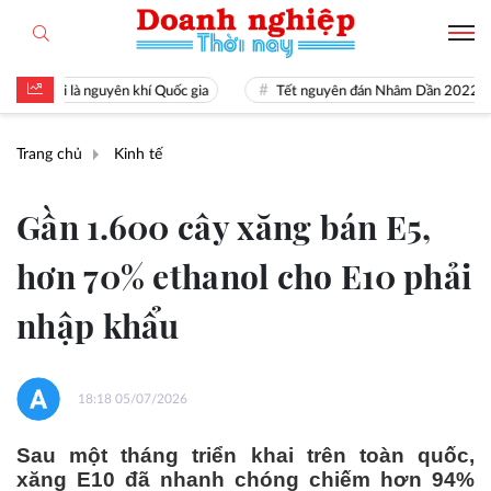
n tài là nguyên khí Quốc gia
Tết nguyên đán Nhâm Dần 2022
Trang chủ
Kinh tế
Gần 1.600 cây xăng bán E5,
hơn 70% ethanol cho E10 phải
nhập khẩu
18:18 05/07/2026
Sau một tháng triển khai trên toàn quốc,
xăng E10 đã nhanh chóng chiếm hơn 94%