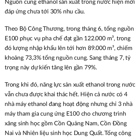
Nguồn cung ethanol sản xuất trong nước hiện mới
đáp ứng chưa tới 30% nhu cầu.
Theo Bộ Công Thương, trong tháng 6, tổng nguồn
E100 phục vụ pha chế đạt gần 122.000 m³, trong
đó lượng nhập khẩu lên tới hơn 89.000 m³, chiếm
khoảng 73,3% tổng nguồn cung. Sang tháng 7, tỷ
trọng này dự kiến tăng lên gần 79%.
Trong khi đó, năng lực sản xuất ethanol trong nước
vẫn chưa được khai thác hết. Hiện cả nước có 4
nhà máy ethanol đang hoạt động nhưng chỉ 3 nhà
máy tham gia cung ứng E100 cho chương trình
xăng sinh học gồm Cồn Quảng Nam, Cồn Đồng
Nai và Nhiên liệu sinh học Dung Quất. Tổng công