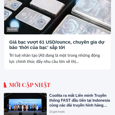
Kinh tế
Giá bạc vượt 61 USD/ounce, chuyên gia dự
báo 'thời của bạc' sắp tới
Trí tuệ nhân tạo (AI) đang là một trong những động
lực chính thúc đẩy nhu cầu lớn về thị...
MỚI CẬP NHẬT
Coolita ra mắt Liên minh Truyền
thông FAST đầu tiên tại Indonesia
cùng các đài truyền hình hàng
đầu
13 giờ trước