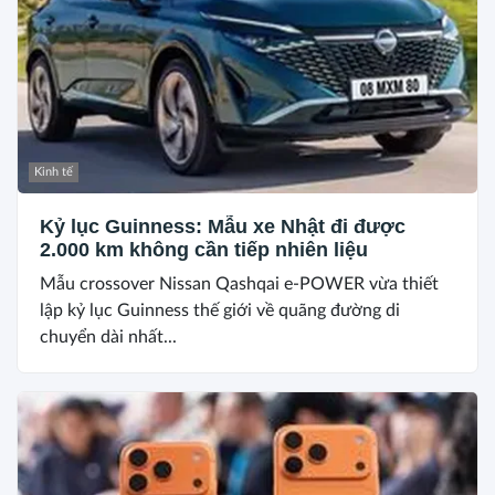
Kinh tế
Kỷ lục Guinness: Mẫu xe Nhật đi được
2.000 km không cần tiếp nhiên liệu
Mẫu crossover Nissan Qashqai e-POWER vừa thiết
lập kỷ lục Guinness thế giới về quãng đường di
chuyển dài nhất...