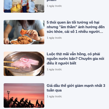
1 ngày trước
5 thói quen ăn tối tưởng vô hại
nhưng "âm thầm" ảnh hưởng đến
sức khỏe, cái số 1 nhiều người
vẫn mắc
1 ngày trước
Luộc thịt mãi vẫn hồng, có phải
nguồn nước bẩn? Chuyên gia nói
điều ít người biết
1 ngày trước
Giá dầu thế giới giảm mạnh nhất 3
tuần qua
1 ngày trước