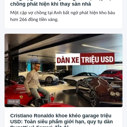
chồng phát hiện khi thay sàn nhà
Một cặp vợ chồng tại Anh bất ngờ phát hiện kho báu
hơn 266 đồng tiền vàng.
Kinh tế
Cristiano Ronaldo khoe khéo garage triệu
USD: Toàn siêu phẩm giới hạn, quy tụ dàn