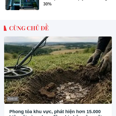
30%
CÙNG CHỦ ĐỀ
Kinh tế
Phong tỏa khu vực, phát hiện hơn 15.000