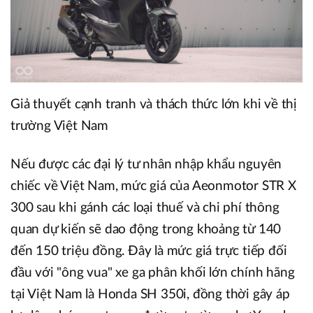
Giả thuyết cạnh tranh và thách thức lớn khi về thị
trường Việt Nam
Nếu được các đại lý tư nhân nhập khẩu nguyên
chiếc về Việt Nam, mức giá của Aeonmotor STR X
300 sau khi gánh các loại thuế và chi phí thông
quan dự kiến sẽ dao động trong khoảng từ 140
đến 150 triệu đồng. Đây là mức giá trực tiếp đối
đầu với "ông vua" xe ga phân khối lớn chính hãng
tại Việt Nam là Honda SH 350i, đồng thời gây áp