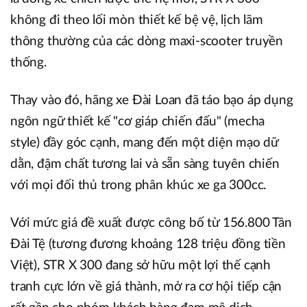
không đi theo lối mòn thiết kế bệ vệ, lịch lãm
thông thường của các dòng maxi-scooter truyền
thống.
Thay vào đó, hãng xe Đài Loan đã táo bạo áp dụng
ngôn ngữ thiết kế "cơ giáp chiến đấu" (mecha
style) đầy góc cạnh, mang đến một diện mạo dữ
dằn, đậm chất tương lai và sẵn sàng tuyên chiến
với mọi đối thủ trong phân khúc xe ga 300cc.
Với mức giá đề xuất được công bố từ 156.800 Tân
Đài Tệ (tương đương khoảng 128 triệu đồng tiền
Việt), STR X 300 đang sở hữu một lợi thế cạnh
tranh cực lớn về giá thành, mở ra cơ hội tiếp cận