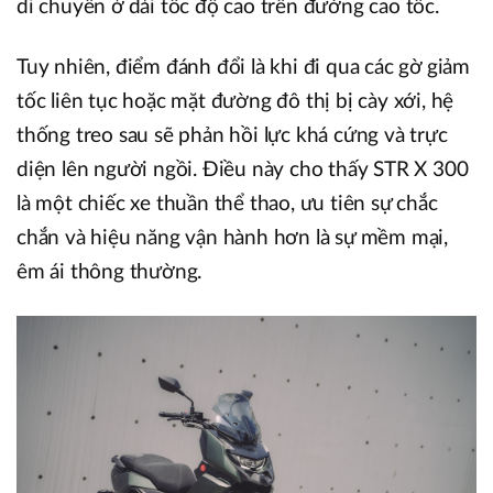
di chuyển ở dải tốc độ cao trên đường cao tốc.
Tuy nhiên, điểm đánh đổi là khi đi qua các gờ giảm
tốc liên tục hoặc mặt đường đô thị bị cày xới, hệ
thống treo sau sẽ phản hồi lực khá cứng và trực
diện lên người ngồi. Điều này cho thấy STR X 300
là một chiếc xe thuần thể thao, ưu tiên sự chắc
chắn và hiệu năng vận hành hơn là sự mềm mại,
êm ái thông thường.