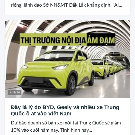
riêng, lãnh đạo Sở NN&MT Đắk Lắk khẳng định: "Ai...
Kinh tế
Đây là lý do BYD, Geely và nhiều xe Trung
Quốc ồ ạt vào Việt Nam
Dự báo doanh số bán xe mới tại Trung Quốc sẽ giảm
10% vào cuối năm nay. Tình hình này...