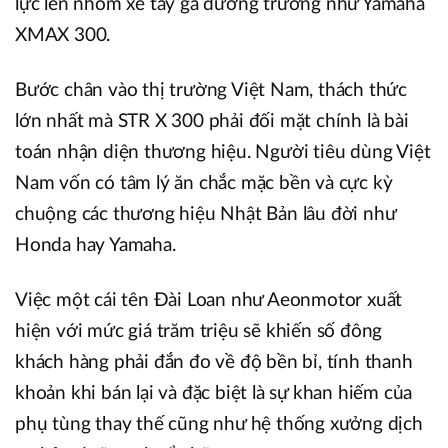
lực lên nhóm xe tay ga đường trường như Yamaha
XMAX 300.
Bước chân vào thị trường Việt Nam, thách thức
lớn nhất mà STR X 300 phải đối mặt chính là bài
toán nhận diện thương hiệu. Người tiêu dùng Việt
Nam vốn có tâm lý ăn chắc mặc bền và cực kỳ
chuộng các thương hiệu Nhật Bản lâu đời như
Honda hay Yamaha.
Việc một cái tên Đài Loan như Aeonmotor xuất
hiện với mức giá trăm triệu sẽ khiến số đông
khách hàng phải đắn đo về độ bền bỉ, tính thanh
khoản khi bán lại và đặc biệt là sự khan hiếm của
phụ tùng thay thế cũng như hệ thống xưởng dịch