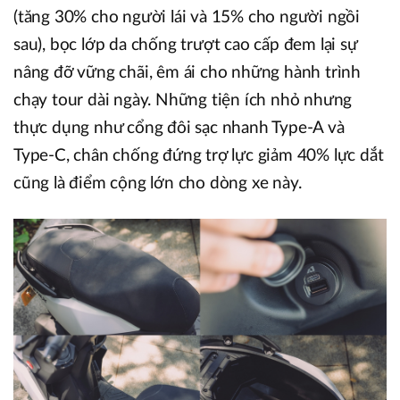
(tăng 30% cho người lái và 15% cho người ngồi
sau), bọc lớp da chống trượt cao cấp đem lại sự
nâng đỡ vững chãi, êm ái cho những hành trình
chạy tour dài ngày. Những tiện ích nhỏ nhưng
thực dụng như cổng đôi sạc nhanh Type-A và
Type-C, chân chống đứng trợ lực giảm 40% lực dắt
cũng là điểm cộng lớn cho dòng xe này.