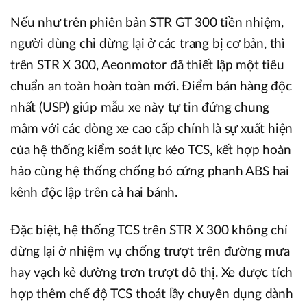
Nếu như trên phiên bản STR GT 300 tiền nhiệm,
người dùng chỉ dừng lại ở các trang bị cơ bản, thì
trên STR X 300, Aeonmotor đã thiết lập một tiêu
chuẩn an toàn hoàn toàn mới. Điểm bán hàng độc
nhất (USP) giúp mẫu xe này tự tin đứng chung
mâm với các dòng xe cao cấp chính là sự xuất hiện
của hệ thống kiểm soát lực kéo TCS, kết hợp hoàn
hảo cùng hệ thống chống bó cứng phanh ABS hai
kênh độc lập trên cả hai bánh.
Đặc biệt, hệ thống TCS trên STR X 300 không chỉ
dừng lại ở nhiệm vụ chống trượt trên đường mưa
hay vạch kẻ đường trơn trượt đô thị. Xe được tích
hợp thêm chế độ TCS thoát lầy chuyên dụng dành