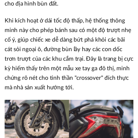
cho địa hình bùn đất.
Khi kích hoạt ở dải tốc độ thấp, hệ thống thông
minh này cho phép bánh sau có một độ trượt nhẹ
cố ý, giúp chiếc xe dễ dàng bứt phá khỏi các bãi
cát sỏi ngoại ô, đường bùn lầy hay các con dốc
trơn trượt của các khu cắm trại. Đây là trang bị cực
kỳ hiếm thấy trên một mẫu xe tay ga đô thị, minh
chứng rõ nét cho tinh thần "crossover" đích thực
mà nhà sản xuất hướng tới.