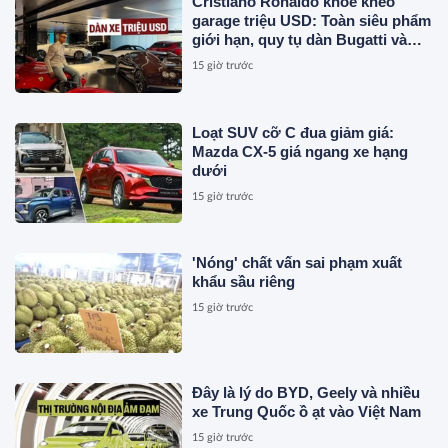
Cristiano Ronaldo khoe khéo
garage triệu USD: Toàn siêu phẩm
giới hạn, quy tụ dàn Bugatti và
Ferrari đắt đỏ
15 giờ trước
Loạt SUV cỡ C đua giảm giá:
Mazda CX-5 giá ngang xe hạng
dưới
15 giờ trước
'Nóng' chất vấn sai phạm xuất
khẩu sầu riêng
15 giờ trước
Đây là lý do BYD, Geely và nhiều
xe Trung Quốc ồ ạt vào Việt Nam
15 giờ trước