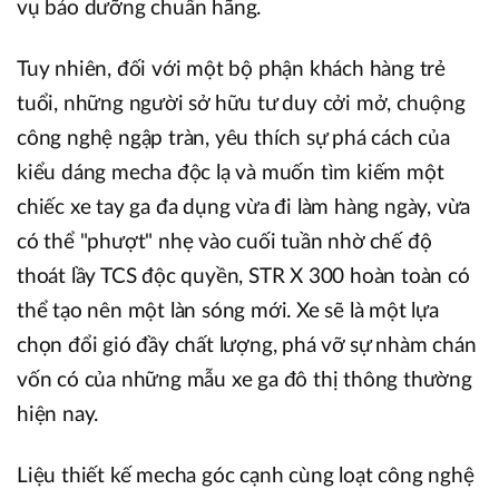
vụ bảo dưỡng chuẩn hãng.
Tuy nhiên, đối với một bộ phận khách hàng trẻ
tuổi, những người sở hữu tư duy cởi mở, chuộng
công nghệ ngập tràn, yêu thích sự phá cách của
kiểu dáng mecha độc lạ và muốn tìm kiếm một
chiếc xe tay ga đa dụng vừa đi làm hàng ngày, vừa
có thể "phượt" nhẹ vào cuối tuần nhờ chế độ
thoát lầy TCS độc quyền, STR X 300 hoàn toàn có
thể tạo nên một làn sóng mới. Xe sẽ là một lựa
chọn đổi gió đầy chất lượng, phá vỡ sự nhàm chán
vốn có của những mẫu xe ga đô thị thông thường
hiện nay.
Liệu thiết kế mecha góc cạnh cùng loạt công nghệ