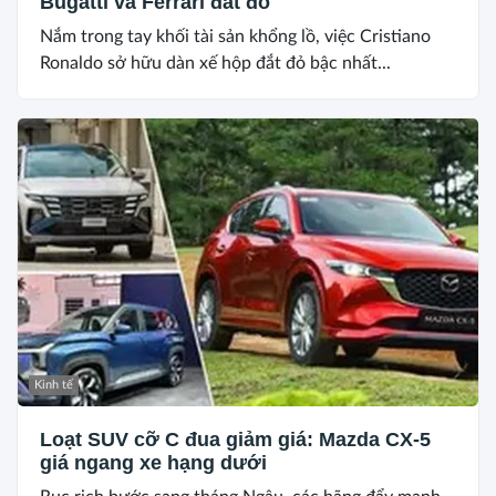
Bugatti và Ferrari đắt đỏ
Nắm trong tay khối tài sản khổng lồ, việc Cristiano
Ronaldo sở hữu dàn xế hộp đắt đỏ bậc nhất...
Kinh tế
Loạt SUV cỡ C đua giảm giá: Mazda CX-5
giá ngang xe hạng dưới