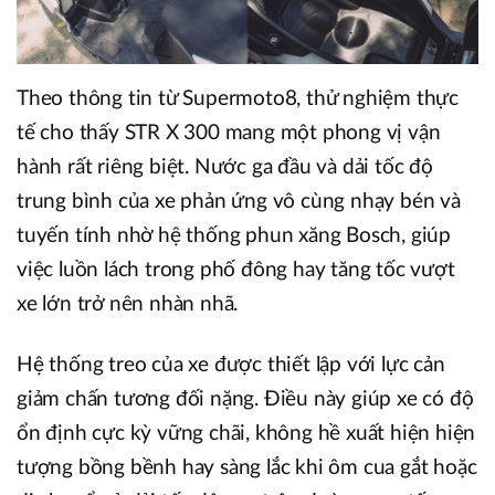
Theo thông tin từ Supermoto8, thử nghiệm thực
tế cho thấy STR X 300 mang một phong vị vận
hành rất riêng biệt. Nước ga đầu và dải tốc độ
trung bình của xe phản ứng vô cùng nhạy bén và
tuyến tính nhờ hệ thống phun xăng Bosch, giúp
việc luồn lách trong phố đông hay tăng tốc vượt
xe lớn trở nên nhàn nhã.
Hệ thống treo của xe được thiết lập với lực cản
giảm chấn tương đối nặng. Điều này giúp xe có độ
ổn định cực kỳ vững chãi, không hề xuất hiện hiện
tượng bồng bềnh hay sàng lắc khi ôm cua gắt hoặc