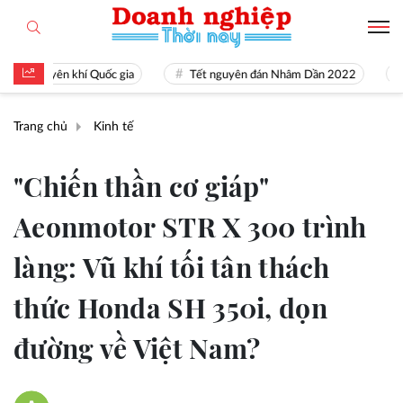
guyên khí Quốc gia
Tết nguyên đán Nhâm Dần 2022
Nguồn 
Trang chủ
Kinh tế
"Chiến thần cơ giáp"
Aeonmotor STR X 300 trình
làng: Vũ khí tối tân thách
thức Honda SH 350i, dọn
đường về Việt Nam?