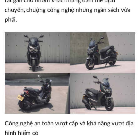
rất gần cho nhóm khách hàng đam mê dịch
chuyển, chuộng công nghệ nhưng ngân sách vừa
phải.
Công nghệ an toàn vượt cấp và khả năng vượt địa
hình hiếm có