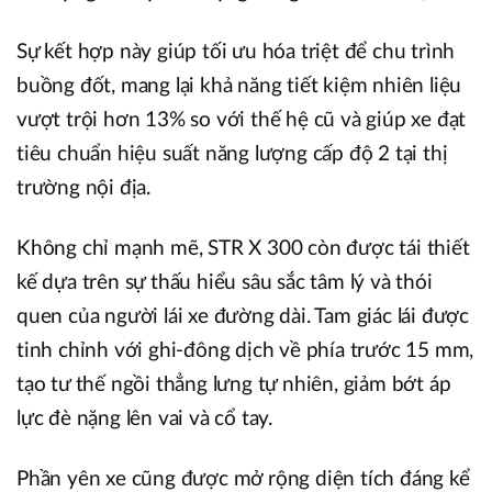
Sự kết hợp này giúp tối ưu hóa triệt để chu trình
buồng đốt, mang lại khả năng tiết kiệm nhiên liệu
vượt trội hơn 13% so với thế hệ cũ và giúp xe đạt
tiêu chuẩn hiệu suất năng lượng cấp độ 2 tại thị
trường nội địa.
Không chỉ mạnh mẽ, STR X 300 còn được tái thiết
kế dựa trên sự thấu hiểu sâu sắc tâm lý và thói
quen của người lái xe đường dài. Tam giác lái được
tinh chỉnh với ghi-đông dịch về phía trước 15 mm,
tạo tư thế ngồi thẳng lưng tự nhiên, giảm bớt áp
lực đè nặng lên vai và cổ tay.
Phần yên xe cũng được mở rộng diện tích đáng kể