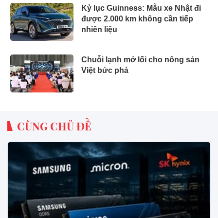
Kỷ lục Guinness: Mẫu xe Nhật đi
được 2.000 km không cần tiếp
nhiên liệu
Chuỗi lạnh mở lối cho nông sản
Việt bức phá
CÙNG CHỦ ĐỀ