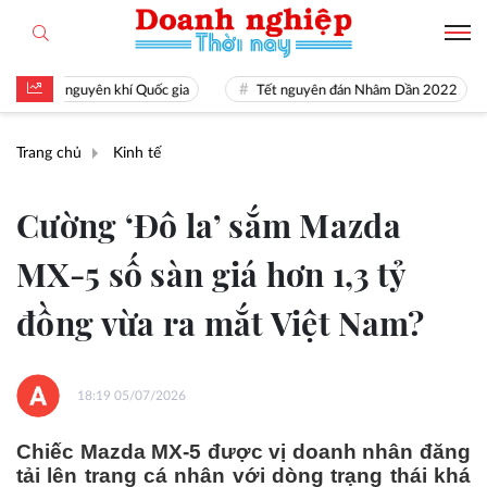
à nguyên khí Quốc gia
Tết nguyên đán Nhâm Dần 2022
Ngu
Trang chủ
Kinh tế
Cường ‘Đô la’ sắm Mazda
MX-5 số sàn giá hơn 1,3 tỷ
đồng vừa ra mắt Việt Nam?
18:19 05/07/2026
Chiếc Mazda MX-5 được vị doanh nhân đăng
tải lên trang cá nhân với dòng trạng thái khá