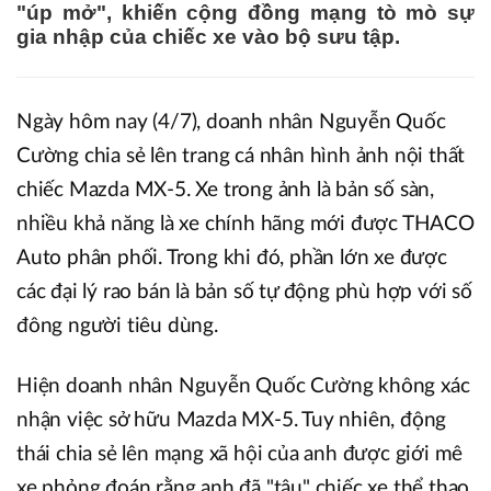
"úp mở", khiến cộng đồng mạng tò mò sự
gia nhập của chiếc xe vào bộ sưu tập.
Ngày hôm nay (4/7), doanh nhân Nguyễn Quốc
Cường chia sẻ lên trang cá nhân hình ảnh nội thất
chiếc Mazda MX-5. Xe trong ảnh là bản số sàn,
nhiều khả năng là xe chính hãng mới được THACO
Auto phân phối. Trong khi đó, phần lớn xe được
các đại lý rao bán là bản số tự động phù hợp với số
đông người tiêu dùng.
Hiện doanh nhân Nguyễn Quốc Cường không xác
nhận việc sở hữu Mazda MX-5. Tuy nhiên, động
thái chia sẻ lên mạng xã hội của anh được giới mê
xe phỏng đoán rằng anh đã "tậu" chiếc xe thể thao