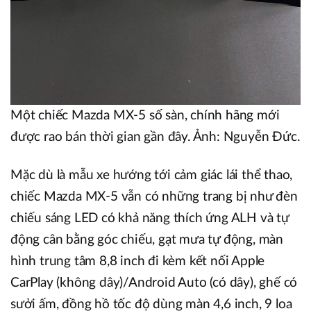
Một chiếc Mazda MX-5 số sàn, chính hãng mới
được rao bán thời gian gần đây. Ảnh: Nguyễn Đức.
Mặc dù là mẫu xe hướng tới cảm giác lái thể thao,
chiếc Mazda MX-5 vẫn có những trang bị như đèn
chiếu sáng LED có khả năng thích ứng ALH và tự
động cân bằng góc chiếu, gạt mưa tự động, màn
hình trung tâm 8,8 inch đi kèm kết nối Apple
CarPlay (không dây)/Android Auto (có dây), ghế có
sưởi ấm, đồng hồ tốc độ dùng màn 4,6 inch, 9 loa