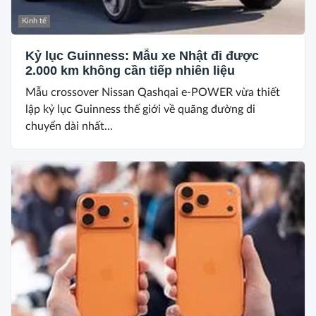
Kinh tế
Kỷ lục Guinness: Mẫu xe Nhật đi được
2.000 km không cần tiếp nhiên liệu
Mẫu crossover Nissan Qashqai e-POWER vừa thiết
lập kỷ lục Guinness thế giới về quãng đường di
chuyển dài nhất...