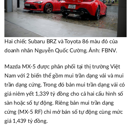
Hai chiếc Subaru BRZ và Toyota 86 màu đỏ của
doanh nhân Nguyễn Quốc Cường. Ảnh: FBNV.
Mazda MX-5 được phân phối tại thị trường Việt
Nam với 2 biến thể gồm mui trần dạng vải và mui
trần dạng cứng. Trong đó bản mui trần dạng vải có
giá niêm yết 1,339 tỷ đồng cho cả hai cấu hình số
sàn hoặc số tự động. Riêng bản mui trần dạng
cứng (MX-5 RF) chỉ mở bán số tự động cùng mức
giá 1,439 tỷ đồng.