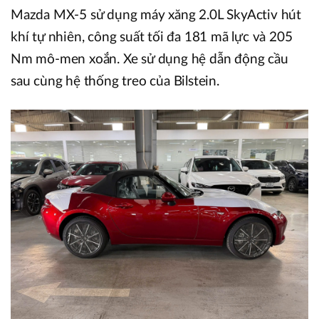
Mazda MX-5 sử dụng máy xăng 2.0L SkyActiv hút
khí tự nhiên, công suất tối đa 181 mã lực và 205
Nm mô-men xoắn. Xe sử dụng hệ dẫn động cầu
sau cùng hệ thống treo của Bilstein.