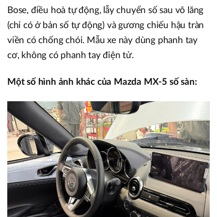
Bose, điều hoà tự động, lẫy chuyển số sau vô lăng
(chỉ có ở bản số tự động) và gương chiếu hậu tràn
viền có chống chói. Mẫu xe này dùng phanh tay
cơ, không có phanh tay điện tử.
Một số hình ảnh khác của Mazda MX-5 số sàn: