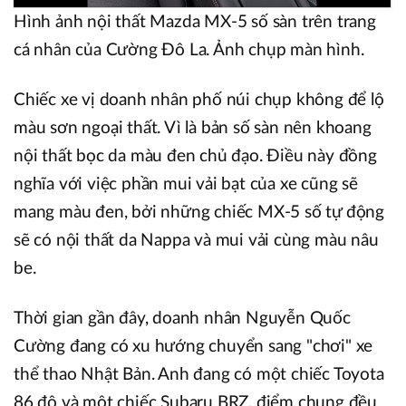
Hình ảnh nội thất Mazda MX-5 số sàn trên trang
cá nhân của Cường Đô La. Ảnh chụp màn hình.
Chiếc xe vị doanh nhân phố núi chụp không để lộ
màu sơn ngoại thất. Vì là bản số sàn nên khoang
nội thất bọc da màu đen chủ đạo. Điều này đồng
nghĩa với việc phần mui vải bạt của xe cũng sẽ
mang màu đen, bởi những chiếc MX-5 số tự động
sẽ có nội thất da Nappa và mui vải cùng màu nâu
be.
Thời gian gần đây, doanh nhân Nguyễn Quốc
Cường đang có xu hướng chuyển sang "chơi" xe
thể thao Nhật Bản. Anh đang có một chiếc Toyota
86 độ và một chiếc Subaru BRZ, điểm chung đều