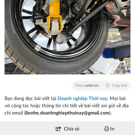
Theo
cafef.vn
Copy link
Bạn đang đọc bài viết tại
Doanh nghiệp Thời nay
. Mọi bài
vở cộng tác hoặc thông tin chi tiết về bài viết xin gửi về địa
chỉ email
(lienhe.doanhnghiepthoinay@gmail.com
).
Chia sẻ
In