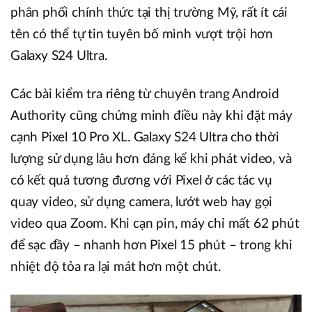
phân phối chính thức tại thị trường Mỹ, rất ít cái
tên có thể tự tin tuyên bố mình vượt trội hơn
Galaxy S24 Ultra.
Các bài kiểm tra riêng từ chuyên trang Android
Authority cũng chứng minh điều này khi đặt máy
cạnh Pixel 10 Pro XL. Galaxy S24 Ultra cho thời
lượng sử dụng lâu hơn đáng kể khi phát video, và
có kết quả tương đương với Pixel ở các tác vụ
quay video, sử dụng camera, lướt web hay gọi
video qua Zoom. Khi cạn pin, máy chỉ mất 62 phút
để sạc đầy – nhanh hơn Pixel 15 phút – trong khi
nhiệt độ tỏa ra lại mát hơn một chút.