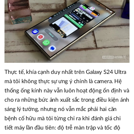
Thực tế, khía cạnh duy nhất trên Galaxy S24 Ultra
mà tôi không thực sự ưng ý chính là camera. Hệ
thống ống kính này vẫn luôn hoạt động ổn định và
cho ra những bức ảnh xuất sắc trong điều kiện ánh
sáng lý tưởng, nhưng nó vẫn mắc phải hai căn
bệnh cố hữu mà tôi từng chỉ ra khi đánh giá chi
tiết máy lần đầu tiên: độ trễ màn trập và tốc độ