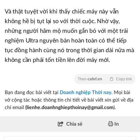
Và thật tuyệt vời khi thấy chiếc máy này vẫn
không hề bị tụt lại so với thời cuộc. Nhờ vậy,
những người hâm mộ muốn gắn bó với một trải
nghiệm Ultra nguyên bản hoàn toàn có thể tiếp
tục đồng hành cùng nó trong thời gian dài nữa mà
không cần phải tốn tiền lên đời máy mới.
Theo
cafef.vn
Copy link
Bạn đang đọc bài viết tại
Doanh nghiệp Thời nay
. Mọi bài
vở cộng tác hoặc thông tin chi tiết về bài viết xin gửi về địa
chỉ email
(lienhe.doanhnghiepthoinay@gmail.com
).
Chia sẻ
In