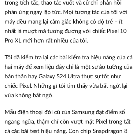
trong tích tắc, thao tác vuốt và cử chỉ phản hồi
phản ứng ngay lập tức. Mọi tương tác của tôi với
máy đều mang lại cảm giác không có độ trễ – ít
nhất là mượt mà tương đương với chiếc Pixel 10
Pro XL mới hơn rất nhiều của tôi.
Tôi đã kiểm tra lại các bài kiểm tra hiệu năng của cả
hai máy để xem liệu đây chỉ là một sự ảo tưởng của
bản thân hay Galaxy S24 Ultra thực sự tốt như
chiếc Pixel. Những gì tôi tìm thấy vừa bất ngờ, lại
vừa không bất ngờ.
Mẫu điện thoại đời cũ của Samsung đạt điểm số
ngang ngửa, thậm chí còn vượt mặt Pixel trong tất
cả các bài test hiệu năng. Con chip Snapdragon 8