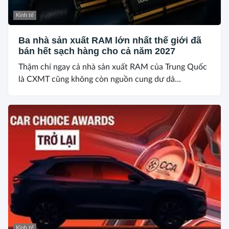
Kinh tế
Ba nhà sản xuất RAM lớn nhất thế giới đã
bán hết sạch hàng cho cả năm 2027
Thậm chí ngay cả nhà sản xuất RAM của Trung Quốc
là CXMT cũng không còn nguồn cung dư dả...
Kinh tế