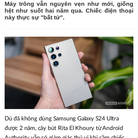
Máy trông vẫn nguyên vẹn như mới, giống
hệt như suốt hai năm qua. Chiếc điện thoại
này thực sự "bất tử".
Dù đã không dùng Samsung Galaxy S24 Ultra
được 2 năm, cây bút Rita El Khoury từ Android
Authority vẫn có giảm giác thú vị khi cầm chiếc