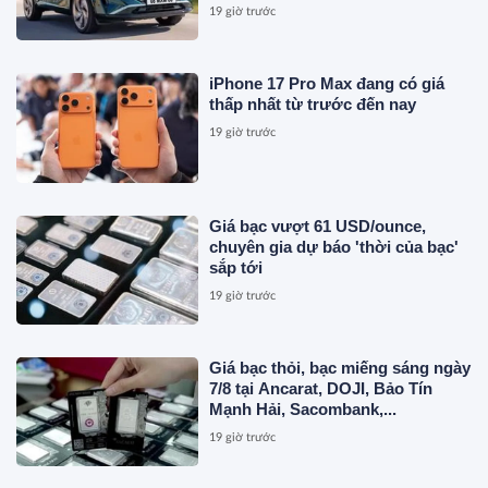
19 giờ trước
iPhone 17 Pro Max đang có giá
thấp nhất từ trước đến nay
19 giờ trước
Giá bạc vượt 61 USD/ounce,
chuyên gia dự báo 'thời của bạc'
sắp tới
19 giờ trước
Giá bạc thỏi, bạc miếng sáng ngày
7/8 tại Ancarat, DOJI, Bảo Tín
Mạnh Hải, Sacombank,...
19 giờ trước