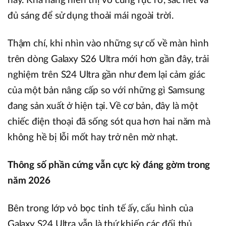
nay. Khả năng hiển thị vô cùng rực rỡ, sắc nét và
đủ sáng để sử dụng thoải mái ngoài trời.
Thậm chí, khi nhìn vào những sự cố về màn hình
trên dòng Galaxy S26 Ultra mới hơn gần đây, trải
nghiệm trên S24 Ultra gần như đem lại cảm giác
của một bản nâng cấp so với những gì Samsung
đang sản xuất ở hiện tại. Về cơ bản, đây là một
chiếc điện thoại đã sống sót qua hơn hai năm mà
không hề bị lỗi mốt hay trở nên mờ nhạt.
Thông số phần cứng vẫn cực kỳ đáng gờm trong
năm 2026
Bên trong lớp vỏ bọc tinh tế ấy, cấu hình của
Galaxy S24 Ultra vẫn là thứ khiến các đối thủ