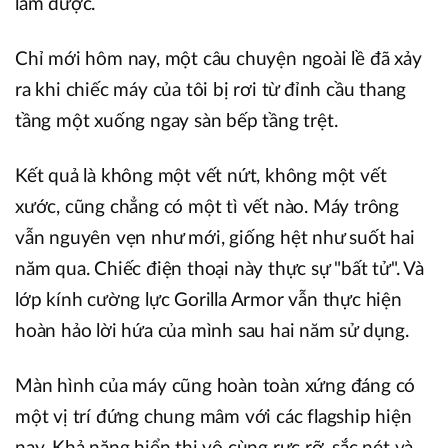
làm được.
Chỉ mới hôm nay, một câu chuyện ngoài lề đã xảy
ra khi chiếc máy của tôi bị rơi từ đỉnh cầu thang
tầng một xuống ngay sàn bếp tầng trệt.
Kết quả là không một vết nứt, không một vết
xước, cũng chẳng có một tì vết nào. Máy trông
vẫn nguyên vẹn như mới, giống hệt như suốt hai
năm qua. Chiếc điện thoại này thực sự "bất tử". Và
lớp kính cường lực Gorilla Armor vẫn thực hiện
hoàn hảo lời hứa của mình sau hai năm sử dụng.
Màn hình của máy cũng hoàn toàn xứng đáng có
một vị trí đứng chung mâm với các flagship hiện