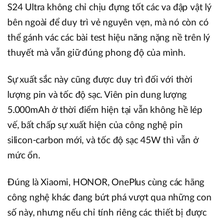
S24 Ultra không chỉ chịu đựng tốt các va đập vật lý
bên ngoài để duy trì vẻ nguyên vẹn, mà nó còn có
thể gánh vác các bài test hiệu năng nặng nề trên lý
thuyết mà vẫn giữ đúng phong độ của mình.
Sự xuất sắc này cũng được duy trì đối với thời
lượng pin và tốc độ sạc. Viên pin dung lượng
5.000mAh ở thời điểm hiện tại vẫn không hề lép
vế, bất chấp sự xuất hiện của công nghệ pin
silicon-carbon mới, và tốc độ sạc 45W thì vẫn ở
mức ổn.
Đúng là Xiaomi, HONOR, OnePlus cùng các hãng
công nghệ khác đang bứt phá vượt qua những con
số này, nhưng nếu chỉ tính riêng các thiết bị được