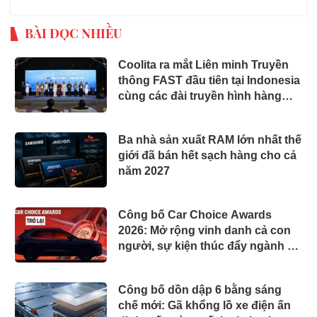
BÀI ĐỌC NHIỀU
Coolita ra mắt Liên minh Truyền
thông FAST đầu tiên tại Indonesia
cùng các đài truyền hình hàng
đầu
Ba nhà sản xuất RAM lớn nhất thế
giới đã bán hết sạch hàng cho cả
năm 2027
Công bố Car Choice Awards
2026: Mở rộng vinh danh cả con
người, sự kiện thúc đẩy ngành xe
Việt Nam
Công bố dồn dập 6 bằng sáng
chế mới: Gã khổng lồ xe điện ấn