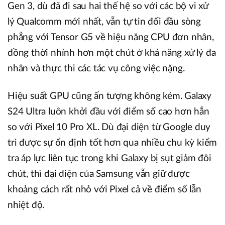
Gen 3, dù đã đi sau hai thế hệ so với các bộ vi xử
lý Qualcomm mới nhất, vẫn tự tin đối đầu sòng
phẳng với Tensor G5 về hiệu năng CPU đơn nhân,
đồng thời nhỉnh hơn một chút ở khả năng xử lý đa
nhân và thực thi các tác vụ công việc nặng.
Hiệu suất GPU cũng ấn tượng không kém. Galaxy
S24 Ultra luôn khởi đầu với điểm số cao hơn hẳn
so với Pixel 10 Pro XL. Dù đại diện từ Google duy
trì được sự ổn định tốt hơn qua nhiều chu kỳ kiểm
tra áp lực liên tục trong khi Galaxy bị sụt giảm đôi
chút, thì đại diện của Samsung vẫn giữ được
khoảng cách rất nhỏ với Pixel cả về điểm số lẫn
nhiệt độ.