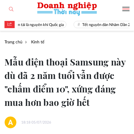
iền tài là nguyên khí Quốc gia
Tết nguyên đán Nhâm Dần 2022
Trang chủ
Kinh tế
Mẫu điện thoại Samsung này
dù đã 2 năm tuổi vẫn được
"chấm điểm 10", xứng đáng
mua hơn bao giờ hết
18:18 05/07/2026