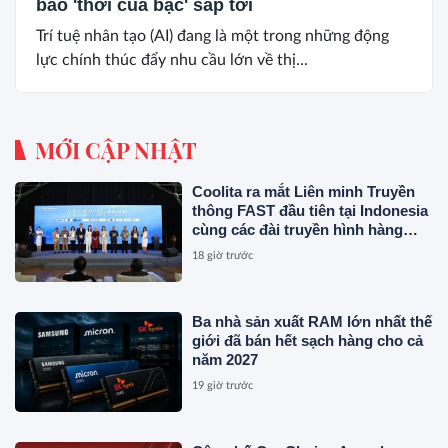
báo 'thời của bạc' sắp tới
Trí tuệ nhân tạo (AI) đang là một trong những động
lực chính thúc đẩy nhu cầu lớn về thị...
MỚI CẬP NHẬT
Coolita ra mắt Liên minh Truyền
thông FAST đầu tiên tại Indonesia
cùng các đài truyền hình hàng
đầu
18 giờ trước
Ba nhà sản xuất RAM lớn nhất thế
giới đã bán hết sạch hàng cho cả
năm 2027
19 giờ trước