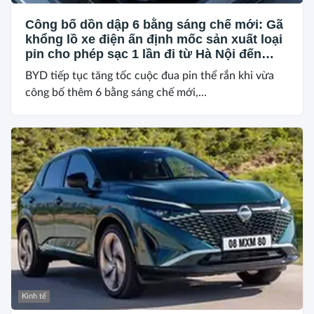
Công bố dồn dập 6 bằng sáng chế mới: Gã
khổng lồ xe điện ấn định mốc sản xuất loại
pin cho phép sạc 1 lần đi từ Hà Nội đến
TP.HCM
BYD tiếp tục tăng tốc cuộc đua pin thể rắn khi vừa
công bố thêm 6 bằng sáng chế mới,...
Kinh tế