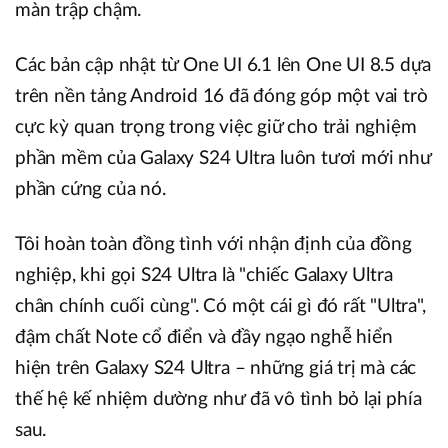
màn trập chậm.
Các bản cập nhật từ One UI 6.1 lên One UI 8.5 dựa
trên nền tảng Android 16 đã đóng góp một vai trò
cực kỳ quan trọng trong việc giữ cho trải nghiệm
phần mềm của Galaxy S24 Ultra luôn tươi mới như
phần cứng của nó.
Tôi hoàn toàn đồng tình với nhận định của đồng
nghiệp, khi gọi S24 Ultra là "chiếc Galaxy Ultra
chân chính cuối cùng". Có một cái gì đó rất "Ultra",
đậm chất Note cổ điển và đầy ngạo nghễ hiển
hiện trên Galaxy S24 Ultra – những giá trị mà các
thế hệ kế nhiệm dường như đã vô tình bỏ lại phía
sau.