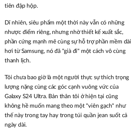
tiên đập hộp.
Dĩ nhiên, siêu phẩm một thời này vẫn có những
nhược điểm riêng, nhưng nhờ thiết kế xuất sắc,
phần cứng mạnh mẽ cùng sự hỗ trợ phần mềm dài
hơi từ Samsung, nó đã "già đi" một cách vô cùng
thanh lịch.
Tôi chưa bao giờ là một người thực sự thích trọng
lượng nặng cùng các góc cạnh vuông vức của
Galaxy S24 Ultra. Bản thân tôi ở hiện tại cũng
không hề muốn mang theo một "viên gạch" như
thế này trong tay hay trong túi quần jean suốt cả
ngày dài.