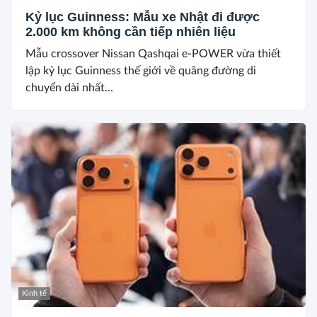
Kỷ lục Guinness: Mẫu xe Nhật đi được
2.000 km không cần tiếp nhiên liệu
Mẫu crossover Nissan Qashqai e-POWER vừa thiết
lập kỷ lục Guinness thế giới về quãng đường di
chuyển dài nhất...
Kinh tế