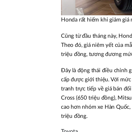
Honda rất hiếm khi giảm giá n
Cũng từ đầu tháng này, Hond
Theo đó, giá niêm yết của m
triệu đồng, tương đương mức
Đây là động thái điều chỉnh 
cấp được giới thiệu. Với mức
tranh trực tiếp về giá bán đố
Cross (650 triệu đồng), Mitsu
cao hơn nhóm xe Hàn Quốc, đ
triệu đồng.
Toyota