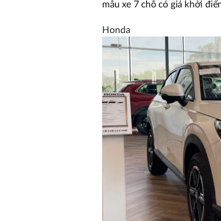
mẫu xe 7 chỗ có giá khởi điể
Honda