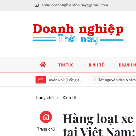
lienhe.doanhnghiepthoinay@gmail.com
TIN TỨC
KINH TẾ
DOANH N
Hiền tài là nguyên khí Quốc gia
Tết nguyên đán Nhâm Dần 
Trang chủ
Kinh tế
Hàng loạt xe
tại Việt Nam
Trang chủ