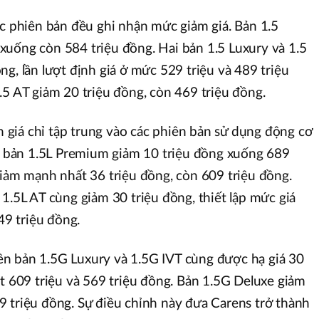
ác phiên bản đều ghi nhận mức giảm giá. Bản 1.5
xuống còn 584 triệu đồng. Hai bản 1.5 Luxury và 1.5
g, lần lượt định giá ở mức 529 triệu và 489 triệu
.5 AT giảm 20 triệu đồng, còn 469 triệu đồng.
nh giá chỉ tập trung vào các phiên bản sử dụng động cơ
ể, bản 1.5L Premium giảm 10 triệu đồng xuống 689
giảm mạnh nhất 36 triệu đồng, còn 609 triệu đồng.
1.5L AT cùng giảm 30 triệu đồng, thiết lập mức giá
49 triệu đồng.
n bản 1.5G Luxury và 1.5G IVT cùng được hạ giá 30
ợt 609 triệu và 569 triệu đồng. Bản 1.5G Deluxe giảm
 triệu đồng. Sự điều chỉnh này đưa Carens trở thành