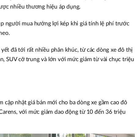
được nhiều thương hiệu áp dụng.
úp người mua hưởng lợi kép khi giá tính lệ phí trước
heo.
m yết đã tới rất nhiều phân khúc, từ các dòng xe đô thị
, SUV cỡ trung và lớn với mức giảm từ vài chục triệu
am cập nhật giá bán mới cho ba dòng xe gầm cao đô
 Carens, với mức giảm dao động từ 10 đến 36 triệu