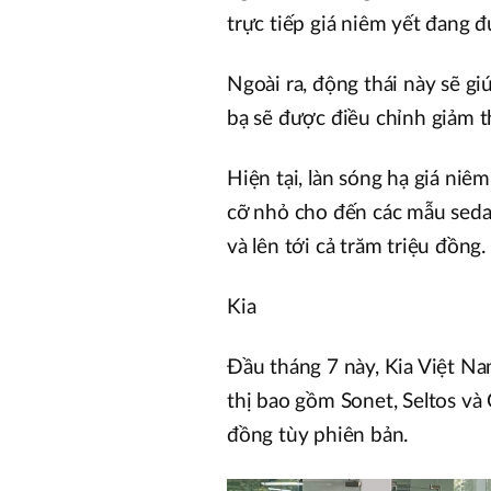
trực tiếp giá niêm yết đang 
Ngoài ra, động thái này sẽ gi
bạ sẽ được điều chỉnh giảm t
Hiện tại, làn sóng hạ giá niê
cỡ nhỏ cho đến các mẫu sedan
và lên tới cả trăm triệu đồng.
Kia
Đầu tháng 7 này, Kia Việt N
thị bao gồm Sonet, Seltos và
đồng tùy phiên bản.