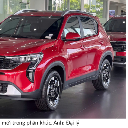
y mới trong phân khúc. Ảnh: Đại lý