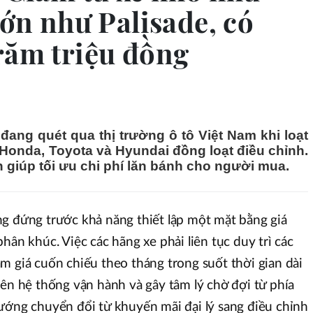
lớn như Palisade, có
răm triệu đồng
đang quét qua thị trường ô tô Việt Nam khi loạt
Honda, Toyota và Hyundai đồng loạt điều chỉnh.
n giúp tối ưu chi phí lăn bánh cho người mua.
g đứng trước khả năng thiết lập một mặt bằng giá
hân khúc. Việc các hãng xe phải liên tục duy trì các
m giá cuốn chiếu theo tháng trong suốt thời gian dài
lên hệ thống vận hành và gây tâm lý chờ đợi từ phía
ướng chuyển đổi từ khuyến mãi đại lý sang điều chỉnh