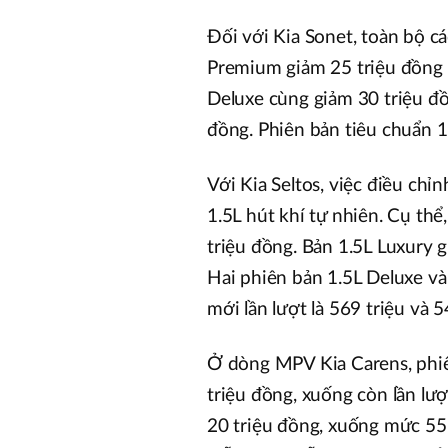
Đối với Kia Sonet, toàn bộ c
Premium giảm 25 triệu đồng 
Deluxe cùng giảm 30 triệu đồn
đồng. Phiên bản tiêu chuẩn 1
Với Kia Seltos, việc điều chỉ
1.5L hút khí tự nhiên. Cụ th
triệu đồng. Bản 1.5L Luxury 
Hai phiên bản 1.5L Deluxe và 
mới lần lượt là 569 triệu và 5
Ở dòng MPV Kia Carens, phiê
triệu đồng, xuống còn lần lư
20 triệu đồng, xuống mức 559