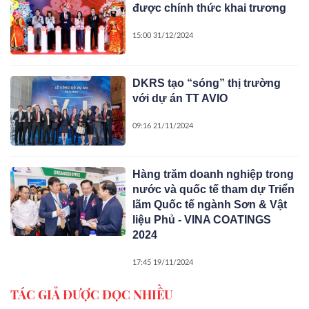
được chính thức khai trương
15:00 31/12/2024
DKRS tạo “sóng” thị trường
với dự án TT AVIO
09:16 21/11/2024
Hàng trăm doanh nghiệp trong
nước và quốc tế tham dự Triển
lãm Quốc tế ngành Sơn & Vật
liệu Phủ - VINA COATINGS
2024
17:45 19/11/2024
TÁC GIẢ ĐƯỢC ĐỌC NHIỀU