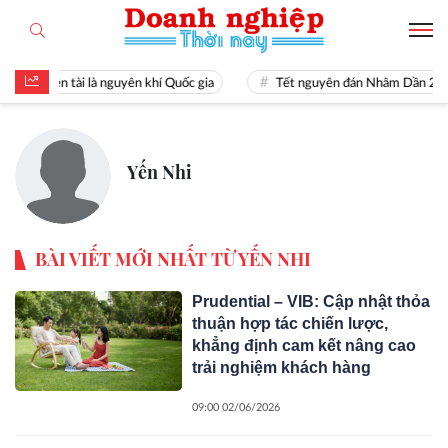
Hiền tài là nguyên khí Quốc gia
Tết nguyên đán Nhâm Dần 202
Yến Nhi
BÀI VIẾT MỚI NHẤT TỪ YẾN NHI
Prudential – VIB: Cập nhật thỏa
thuận hợp tác chiến lược,
khẳng định cam kết nâng cao
trải nghiệm khách hàng
09:00 02/06/2026