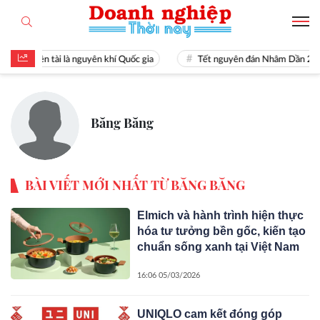
Hiền tài là nguyên khí Quốc gia
Tết nguyên đán Nhâm Dần 20
Băng Băng
BÀI VIẾT MỚI NHẤT TỪ BĂNG BĂNG
Elmich và hành trình hiện thực
hóa tư tưởng bền gốc, kiến tạo
chuẩn sống xanh tại Việt Nam
16:06 05/03/2026
UNIQLO cam kết đóng góp