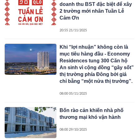
doanh thu BST đặc biệt để xây
2 trường mới nhân Tuần Lễ
Cảm Ơn
20:55 21/11/2025
Khi “lợi nhuận” không còn là
mục tiêu hàng đầu - Economy
Residences tung 300 Căn hộ
An sinh vì cộng đồng “gây sốt”
thị trường phía Đông bởi giá
chỉ bằng “một nửa thị trường”.
08:00 05/11/2025
Bốn rào cản khiến nhà phố
thương mại khó vận hành
08:00 29/10/2025