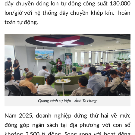
dây chuyền đóng lon tự động công suất 130.000
lon/giờ với hệ thống dây chuyền khép kín, hoàn
toàn tự động.
Quang cảnh sự kiện - Ảnh Tạ Hưng.
Năm 2025, doanh nghiệp đứng thứ hai về mức
đóng góp ngân sách tại địa phương với con số
khoảng 3.500 tỉ đồng. Song song với hoạt động