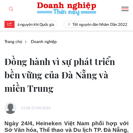
 tài là nguyên khí Quốc gia
Tết nguyên đán Nhâm Dần 2022
Trang chủ
Doanh nghiệp
Đồng hành vì sự phát triển
bền vững của Đà Nẵng và
miền Trung
11:00 27/04/2026
Ngày 24/4, Heineken Việt Nam phối hợp với
Sở Văn hóa, Thể thao và Du lịch TP. Đà Nẵng,