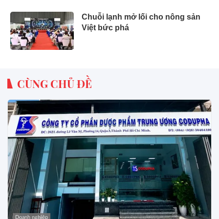
Chuỗi lạnh mở lối cho nông sản
Việt bức phá
CÙNG CHỦ ĐỀ
Doanh nghiệp