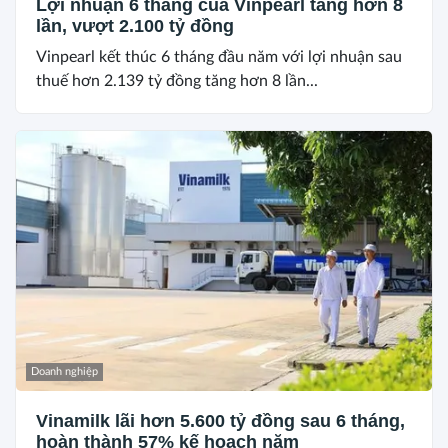
Lợi nhuận 6 tháng của Vinpearl tăng hơn 8
lần, vượt 2.100 tỷ đồng
Vinpearl kết thúc 6 tháng đầu năm với lợi nhuận sau
thuế hơn 2.139 tỷ đồng tăng hơn 8 lần...
Doanh nghiệp
Vinamilk lãi hơn 5.600 tỷ đồng sau 6 tháng,
hoàn thành 57% kế hoạch năm