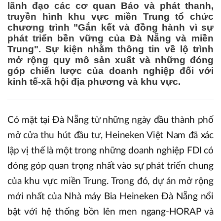
lãnh đạo các cơ quan Báo và phát thanh,
truyền hình khu vực miền Trung tổ chức
chương trình "Gắn kết và đồng hành vì sự
phát triển bền vững của Đà Nẵng và miền
Trung". Sự kiện nhằm thông tin về lộ trình
mở rộng quy mô sản xuất và những đóng
góp chiến lược của doanh nghiệp đối với
kinh tế-xã hội địa phương và khu vực.
Có mặt tại Đà Nẵng từ những ngày đầu thành phố
mở cửa thu hút đầu tư, Heineken Việt Nam đã xác
lập vị thế là một trong những doanh nghiệp FDI có
đóng góp quan trọng nhất vào sự phát triển chung
của khu vực miền Trung. Trong đó, dự án mở rộng
mới nhất của Nhà máy Bia Heineken Đà Nẵng nổi
bật với hệ thống bồn lên men ngang-HORAP và