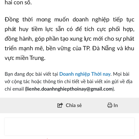
hai con số.
Đồng thời mong muốn doanh nghiệp tiếp tục
phát huy tiềm lực sẵn có để tích cực phối hợp,
đồng hành, góp phần tạo xung lực mới cho sự phát
triển mạnh mẽ, bền vững của TP. Đà Nẵng và khu
vực miền Trung.
Bạn đang đọc bài viết tại
Doanh nghiệp Thời nay
. Mọi bài
vở cộng tác hoặc thông tin chi tiết về bài viết xin gửi về địa
chỉ email
(lienhe.doanhnghiepthoinay@gmail.com
).
Chia sẻ
In