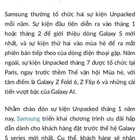
Samsung thường tổ chức hai sự kiện Unpacked
mỗi năm. Sự kiện đầu tiên diễn ra vào tháng 1
hoặc tháng 2 để giới thiệu dòng Galaxy S mới
nhất, và sự kiện thứ hai vào mùa hè để ra mắt
phiên bản tiếp theo của dòng điện thoại gập. Năm
ngoái, sự kiện Unpacked tháng 7 được tổ chức tại
Paris, ngay trước thềm Thế vận hội Mùa hè, với
tâm điểm là Galaxy Z Fold 6, Z Flip 6 và những cải
tiến vượt bậc của Galaxy AI.
Nhằm chào đón sự kiện Unpacked tháng 1 năm
nay,
Samsung
triển khai chương trình ưu đãi hấp
dẫn dành cho khách hàng đặt trước thế hệ Galaxy
S series mới nhất. Cụ thể, khách hàng sẽ nhận