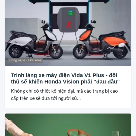
Công nghệ - Đời sống
Trình làng xe máy điện Vida V1 Plus - đối
thủ sẽ khiến Honda Vision phải "đau đầu"
Không chỉ có thiết kế hiện đại, mà các trang bị cao
cấp trên xe sẽ đưa tới người sử...