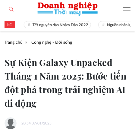
 gia
Tết nguyên đán Nhâm Dần 2022
Nguồn nhân lực Việt
Trang chủ
Công nghệ - Đời sống
Sự Kiện Galaxy Unpacked
Tháng 1 Năm 2025: Bước tiến
đột phá trong trải nghiệm AI
di động
20:54 07/01/2025