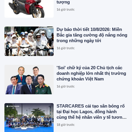
tượng
16 giờ trước
Dự báo thời tiết 10/8/2026: Miền
Bắc gia tăng cường độ nắng nóng
trong những ngày tới
16 giờ trước
'Soi' chữ ký của 20 Chủ tịch các
doanh nghiệp lớn nhất thị trường
chứng khoán Việt Nam
16 giờ trước
STARCARES cải tạo sân bóng rổ
tại Đại học Lagos, đồng hành
cùng thế hệ nhân viên y tế tương
lai
18 giờ trước