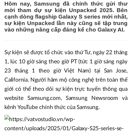
Hôm nay, Samsung đã chính thức gửi thư
mời tham dự sự kiện Unpacked 2025. Bên
cạnh dòng flagship Galaxy S series mới nhất,
sự kiện Unpacked lần này cũng sẽ tập trung
vào những nâng cấp đáng kể cho Galaxy AI.
Sự kiện sẽ được tổ chức vào thứ Tư, ngày 22 tháng
1, lúc 10 giờ sáng theo giờ PT (tức 1 giờ sáng ngày
23 tháng 1 theo giờ Việt Nam) tại San Jose,
California. Người hâm mộ công nghệ trên toàn thế
giới có thể theo dõi sự kiện trực tuyến thông qua
website Samsung.com, Samsung Newsroom và
kênh YouTube chính thức của Samsung.