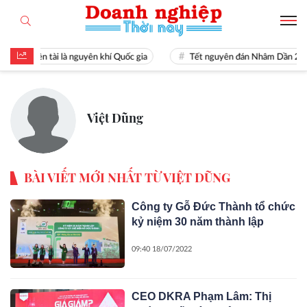
Hiền tài là nguyên khí Quốc gia
Tết nguyên đán Nhâm Dần 20
Việt Dũng
BÀI VIẾT MỚI NHẤT TỪ VIỆT DŨNG
Công ty Gỗ Đức Thành tổ chức
kỷ niệm 30 năm thành lập
09:40 18/07/2022
CEO DKRA Phạm Lâm: Thị