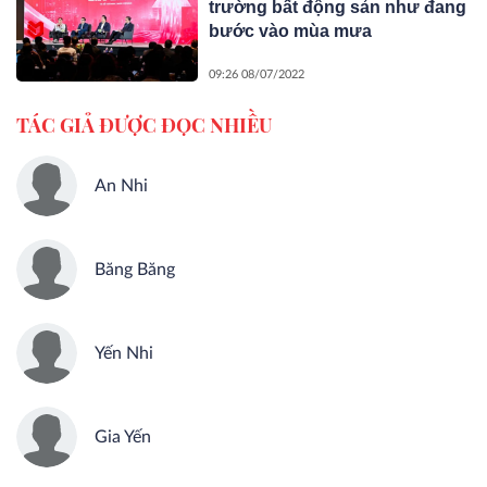
trường bất động sản như đang
bước vào mùa mưa
09:26 08/07/2022
TÁC GIẢ ĐƯỢC ĐỌC NHIỀU
An Nhi
Băng Băng
Yến Nhi
Gia Yến