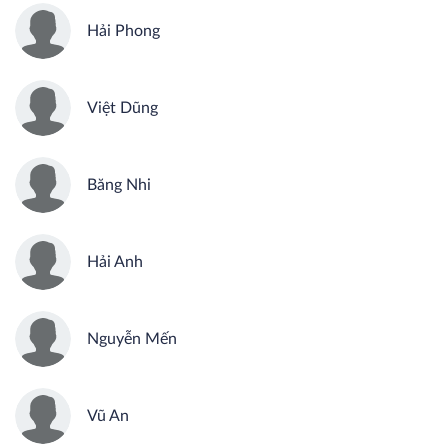
Hải Phong
Việt Dũng
Băng Nhi
Hải Anh
Nguyễn Mến
Vũ An