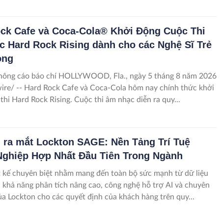
ck Cafe và Coca-Cola® Khởi Động Cuộc Thi
 Hard Rock Rising dành cho các Nghệ Sĩ Trẻ
ọng
 HOLLYWOOD, Fla., ngày 5 tháng 8 năm 2026
re/ -- Hard Rock Cafe và Coca‑Cola hôm nay chính thức khởi
thi Hard Rock Rising. Cuộc thi âm nhạc diễn ra quy...
 ra mắt Lockton SAGE: Nền Tảng Trí Tuệ
ghiệp Hợp Nhất Đầu Tiên Trong Ngành
 kế chuyên biệt nhằm mang đến toàn bộ sức mạnh từ dữ liệu
 khả năng phân tích nâng cao, công nghệ hỗ trợ AI và chuyên
a Lockton cho các quyết định của khách hàng trên quy...