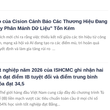
 của Cision Cảnh Báo Các Thương Hiệu Đang
y Phân Mảnh Dữ Liệu" Tốn Kém
ch mới chỉ ra rằng việc thiếu kết nối giữa các tín hiệu từ công
m, mạng xã hội và AI đang tạo ra các điểm mù, trì hoãn quá
yết định và làm gia tăng rủi ro ...
t nghiệp năm 2026 của ISHCMC ghi nhận hai
h đạt điểm IB tuyệt đối và điểm trung bình
óa đạt 34,5
Thế giới hàng đầu Việt Nam cung cấp đầy đủ chương trình Tú
ế (IB) liền mạch vượt các tiêu chuẩn toàn cầu ở mọi chỉ số
 64% học sinh tốt nghiệp đạt Bằng...