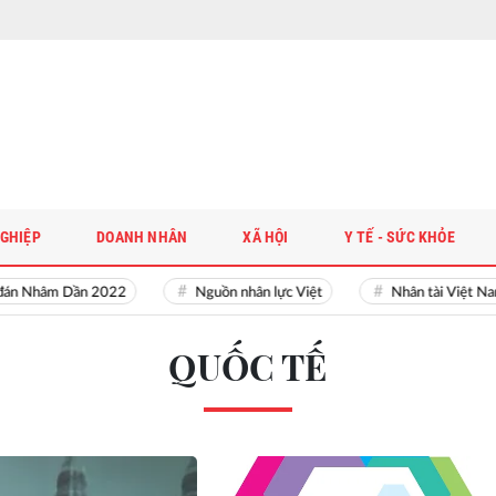
GHIỆP
DOANH NHÂN
XÃ HỘI
Y TẾ - SỨC KHỎE
 Nhâm Dần 2022
Nguồn nhân lực Việt
Nhân tài Việt Nam
QUỐC TẾ