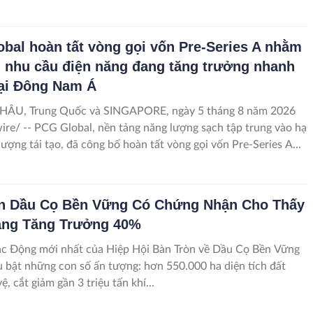
bal hoàn tất vòng gọi vốn Pre-Series A nhằm
 nhu cầu điện năng đang tăng trưởng nhanh
ại Đông Nam Á
U, Trung Quốc và SINGAPORE, ngày 5 tháng 8 năm 2026
e/ -- PCG Global, nền tảng năng lượng sạch tập trung vào hạ
lượng tái tạo, đã công bố hoàn tất vòng gọi vốn Pre-Series A...
ần Dầu Cọ Bền Vững Có Chứng Nhận Cho Thấy
ăng Tăng Trưởng 40%
ác Động mới nhất của Hiệp Hội Bàn Tròn về Dầu Cọ Bền Vững
 bật những con số ấn tượng: hơn 550.000 ha diện tích đất
, cắt giảm gần 3 triệu tấn khí...