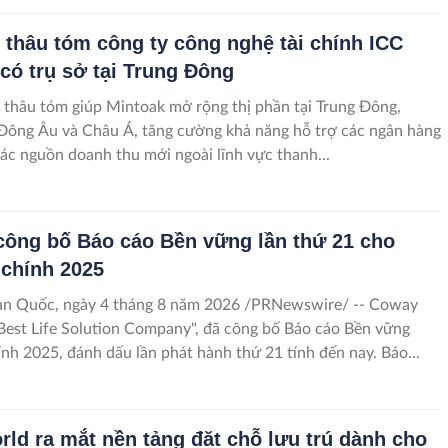
 thâu tóm công ty công nghệ tài chính ICC
 có trụ sở tại Trung Đông
thâu tóm giúp Mintoak mở rộng thị phần tại Trung Đông,
Đông Âu và Châu Á, tăng cường khả năng hỗ trợ các ngân hàng
các nguồn doanh thu mới ngoài lĩnh vực thanh...
ông bố Báo cáo Bền vững lần thứ 21 cho
 chính 2025
n Quốc, ngày 4 tháng 8 năm 2026 /PRNewswire/ -- Coway
 "Best Life Solution Company", đã công bố Báo cáo Bền vững
ính 2025, đánh dấu lần phát hành thứ 21 tính đến nay. Báo...
ld ra mắt nền tảng đặt chỗ lưu trú dành cho