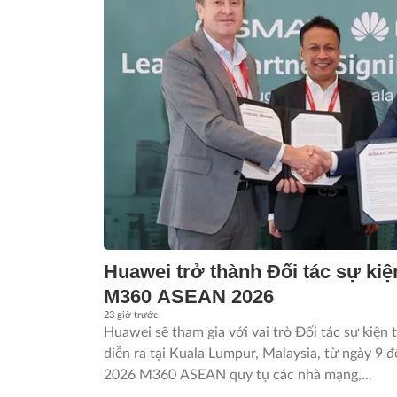
Huawei trở thành Đối tác sự k
M360 ASEAN 2026
23 giờ trước
Huawei sẽ tham gia với vai trò Đối tác sự kiệ
diễn ra tại Kuala Lumpur, Malaysia, từ ngày 9 
2026 M360 ASEAN quy tụ các nhà mạng,...