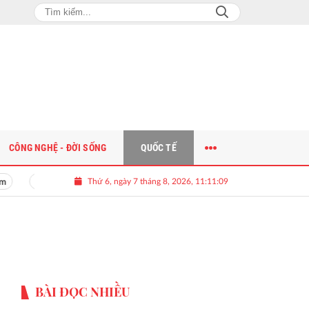
CÔNG NGHỆ - ĐỜI SỐNG
QUỐC TẾ
Thứ 6, ngày 7 tháng 8, 2026, 11:11:10
Giải bài toán nguồn nhân lực chất lượng cao cho doanh nghiệp
BÀI ĐỌC NHIỀU