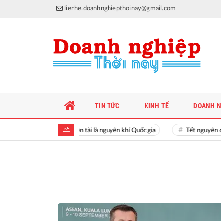
lienhe.doanhnghiepthoinay@gmail.com
TIN TỨC
KINH TẾ
DOANH N
Hiền tài là nguyên khí Quốc gia
Tết nguyên đán