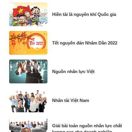
Hiền tài là nguyên khí Quốc gia
Tết nguyên đán Nhâm Dần 2022
Nguồn nhân lực Việt
Nhân tài Việt Nam
Giải bài toán nguồn nhân lực chất
lượng cao cho doanh nghiệp