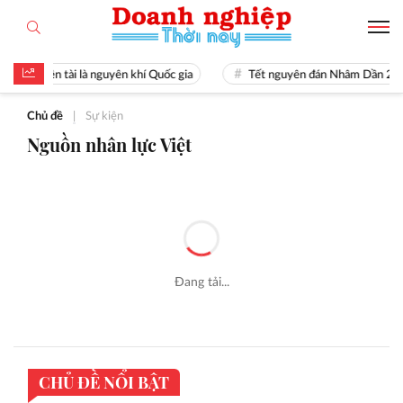
Hiền tài là nguyên khí Quốc gia
Tết nguyên đán Nhâm Dần 20
Chủ đề
|
Sự kiện
Nguồn nhân lực Việt
Đang tải...
CHỦ ĐỀ NỔI BẬT