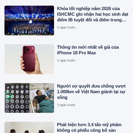
Khóa tốt nghiệp năm 2026 của
ISHCMC ghi nhận hai học sinh đạt
điểm IB tuyệt đối và điểm trung
bình toàn khóa đạt 34,5
1 ngày trước
Thông tin mới nhất về giá của
iPhone 18 Pro Max
1 ngày trước
Người vợ quyết đưa chồng vượt
1.000km về Việt Nam giành lại sự
sống
1 ngày trước
Phát hiện hơn 3,4 tấn mỹ phẩm
không có phiếu công bố sản