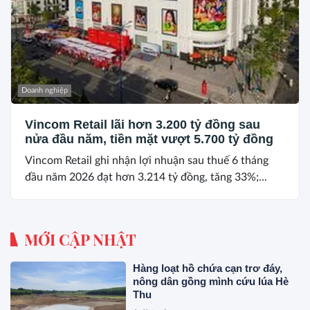
Doanh nghiệp
Vincom Retail lãi hơn 3.200 tỷ đồng sau
nửa đầu năm, tiền mặt vượt 5.700 tỷ đồng
Vincom Retail ghi nhận lợi nhuận sau thuế 6 tháng
đầu năm 2026 đạt hơn 3.214 tỷ đồng, tăng 33%;...
MỚI CẬP NHẬT
Hàng loạt hồ chứa cạn trơ đáy,
nông dân gồng mình cứu lúa Hè
Thu