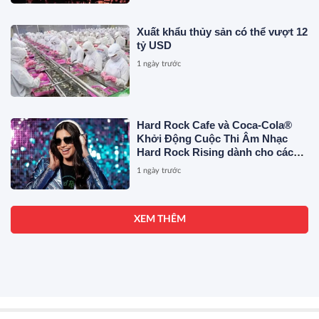
Xuất khẩu thủy sản có thể vượt 12
tỷ USD
1 ngày trước
Hard Rock Cafe và Coca-Cola®
Khởi Động Cuộc Thi Âm Nhạc
Hard Rock Rising dành cho các
Nghệ Sĩ Trẻ Triển Vọng
1 ngày trước
XEM THÊM