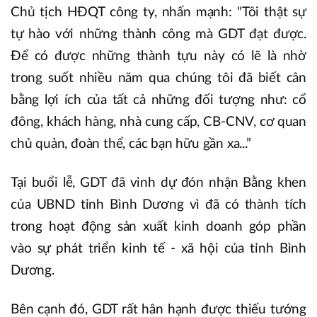
Chủ tịch HĐQT công ty, nhấn mạnh: "Tôi thật sự
tự hào với những thành công mà GDT đạt được.
Để có được những thành tựu này có lẽ là nhờ
trong suốt nhiều năm qua chúng tôi đã biết cân
bằng lợi ích của tất cả những đối tượng như: cổ
đông, khách hàng, nhà cung cấp, CB-CNV, cơ quan
chủ quản, đoàn thể, các bạn hữu gần xa...”
Tại buổi lễ, GDT đã vinh dự đón nhận Bằng khen
của UBND tỉnh Bình Dương vì đã có thành tích
trong hoạt động sản xuất kinh doanh góp phần
vào sự phát triển kinh tế - xã hội của tỉnh Bình
Dương.
Bên cạnh đó, GDT rất hân hạnh được thiếu tướng