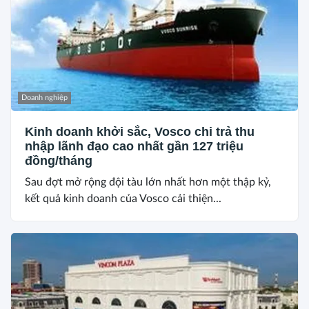
Doanh nghiệp
Kinh doanh khởi sắc, Vosco chi trả thu
nhập lãnh đạo cao nhất gần 127 triệu
đồng/tháng
Sau đợt mở rộng đội tàu lớn nhất hơn một thập kỷ,
kết quả kinh doanh của Vosco cải thiện...