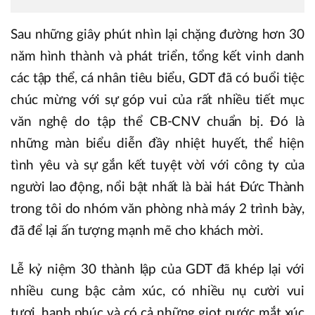
Sau những giây phút nhìn lại chặng đường hơn 30
năm hình thành và phát triển, tổng kết vinh danh
các tập thể, cá nhân tiêu biểu, GDT đã có buổi tiệc
chúc mừng với sự góp vui của rất nhiều tiết mục
văn nghệ do tập thể CB-CNV chuẩn bị. Đó là
những màn biểu diễn đầy nhiệt huyết, thể hiện
tình yêu và sự gắn kết tuyệt vời với công ty của
người lao động, nổi bật nhất là bài hát Đức Thành
trong tôi do nhóm văn phòng nhà máy 2 trình bày,
đã để lại ấn tượng mạnh mẽ cho khách mời.
Lễ kỷ niệm 30 thành lập của GDT đã khép lại với
nhiều cung bậc cảm xúc, có nhiều nụ cười vui
tươi, hạnh phúc và có cả những giọt nước mắt xúc