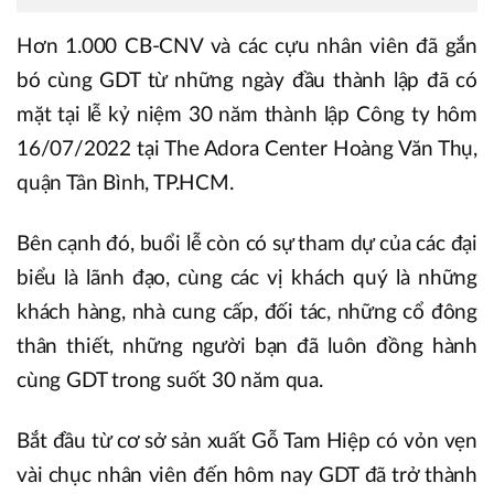
Hơn 1.000 CB-CNV và các cựu nhân viên đã gắn
bó cùng GDT từ những ngày đầu thành lập đã có
mặt tại lễ kỷ niệm 30 năm thành lập Công ty hôm
16/07/2022 tại The Adora Center Hoàng Văn Thụ,
quận Tân Bình, TP.HCM.
Bên cạnh đó, buổi lễ còn có sự tham dự của các đại
biểu là lãnh đạo, cùng các vị khách quý là những
khách hàng, nhà cung cấp, đối tác, những cổ đông
thân thiết, những người bạn đã luôn đồng hành
cùng GDT trong suốt 30 năm qua.
Bắt đầu từ cơ sở sản xuất Gỗ Tam Hiệp có vỏn vẹn
vài chục nhân viên đến hôm nay GDT đã trở thành