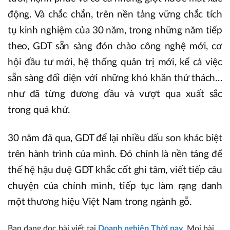
động. Và chắc chắn, trên nền tảng vững chắc tích
tụ kinh nghiệm của 30 năm, trong những năm tiếp
theo, GDT sẵn sàng đón chào công nghệ mới, cơ
hội đầu tư mới, hệ thống quản trị mới, kể cả việc
sẵn sàng đối diện với những khó khăn thử thách…
như đã từng đương đầu và vượt qua xuất sắc
trong quá khứ.
30 năm đã qua, GDT để lại nhiều dấu son khác biệt
trên hành trình của mình. Đó chính là nền tảng để
thế hệ hậu duệ GDT khắc cốt ghi tâm, viết tiếp câu
chuyện của chính mình, tiếp tục làm rạng danh
một thương hiệu Việt Nam trong ngành gỗ.
Bạn đang đọc bài viết tại
Doanh nghiệp Thời nay
. Mọi bài