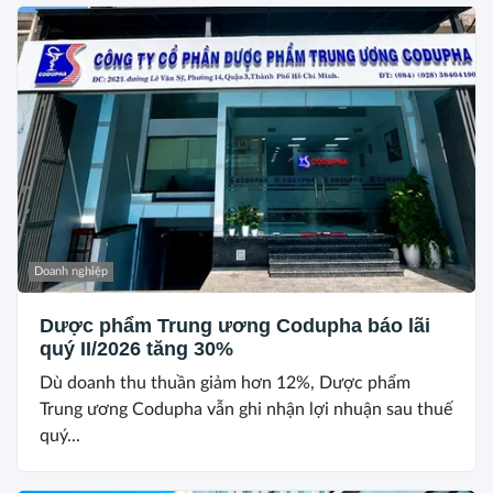
Doanh nghiệp
Dược phẩm Trung ương Codupha báo lãi
quý II/2026 tăng 30%
Dù doanh thu thuần giảm hơn 12%, Dược phẩm
Trung ương Codupha vẫn ghi nhận lợi nhuận sau thuế
quý...