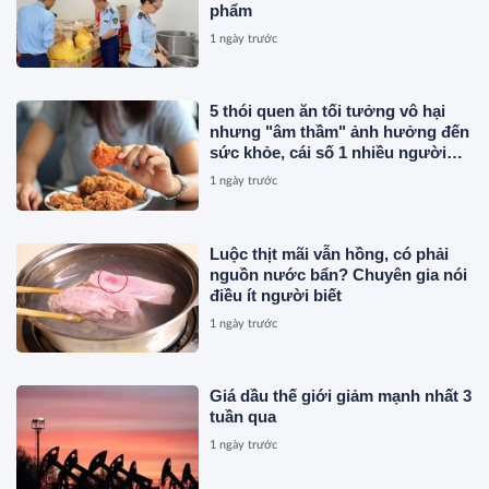
phẩm
1 ngày trước
5 thói quen ăn tối tưởng vô hại
nhưng "âm thầm" ảnh hưởng đến
sức khỏe, cái số 1 nhiều người
vẫn mắc
1 ngày trước
Luộc thịt mãi vẫn hồng, có phải
nguồn nước bẩn? Chuyên gia nói
điều ít người biết
1 ngày trước
Giá dầu thế giới giảm mạnh nhất 3
tuần qua
1 ngày trước