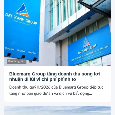
Doanh nghiệp
Bluemarq Group tăng doanh thu song lợi
nhuận đi lùi vì chi phí phình to
Doanh thu quý II/2026 của Bluemarq Group tiếp tục
tăng nhờ bàn giao dự án và dịch vụ bất động...