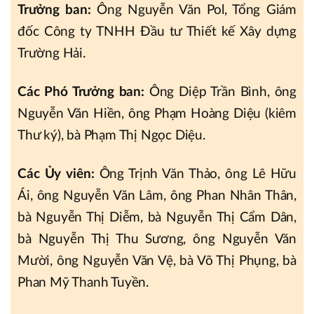
Trưởng ban:
Ông Nguyễn Văn Pol, Tổng Giám
đốc Công ty TNHH Đầu tư Thiết kế Xây dựng
Trường Hải.
Các Phó Trưởng ban:
Ông Diệp Trần Bình, ông
Nguyễn Văn Hiền, ông Phạm Hoàng Diệu (kiêm
Thư ký), bà Phạm Thị Ngọc Diệu.
Các Ủy viên:
Ông Trịnh Văn Thảo, ông Lê Hữu
Ái, ông Nguyễn Văn Lâm, ông Phan Nhân Thân,
bà Nguyễn Thị Diễm, bà Nguyễn Thị Cẩm Dân,
bà Nguyễn Thị Thu Sương, ông Nguyễn Văn
Mười, ông Nguyễn Văn Vệ, bà Võ Thị Phụng, bà
Phan Mỹ Thanh Tuyền.