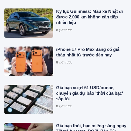
Kỷ lục Guinness: Mẫu xe Nhật đi
được 2.000 km không cần tiếp
nhiên liệu
8 giờ trước
iPhone 17 Pro Max đang có giá
thấp nhất từ trước đến nay
8 giờ trước
Giá bạc vượt 61 USD/ounce,
chuyên gia dự báo 'thời của bạc'
sắp tới
8 giờ trước
Giá bạc thỏi, bạc miếng sáng ngày