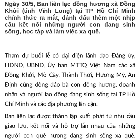
Ngày 30/5, Ban liên lạc đồng hương xã Đồng
Khởi (tỉnh Vĩnh Long) tại TP Hồ Chí Minh
chính thức ra mắt, đánh dấu thêm một nhịp
cầu kết nối những người con đang sinh
sống, học tập và làm việc xa quê.
Tham dự buổi lễ có đại diện lãnh đạo Đảng ủy,
HĐND, UBND, Ủy ban MTTQ Việt Nam các xã
Đồng Khởi, Mỏ Cày, Thành Thới, Hương Mỹ, An
Định cùng đông đảo bà con đồng hương, doanh
nhân và người lao động đang sinh sống tại TP Hồ
Chí Minh và các địa phương lân cận.
Ban liên lạc được thành lập xuất phát từ nhu cầu
giao lưu, kết nối và hỗ trợ lẫn nhau của những
người con quê hương đang sinh sống xa quê.