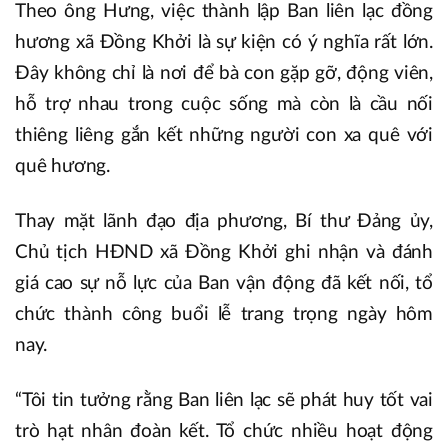
Theo ông Hưng, việc thành lập Ban liên lạc đồng
hương xã Đồng Khởi là sự kiện có ý nghĩa rất lớn.
Đây không chỉ là nơi để bà con gặp gỡ, động viên,
hỗ trợ nhau trong cuộc sống mà còn là cầu nối
thiêng liêng gắn kết những người con xa quê với
quê hương.
Thay mặt lãnh đạo địa phương, Bí thư Đảng ủy,
Chủ tịch HĐND xã Đồng Khởi ghi nhận và đánh
giá cao sự nỗ lực của Ban vận động đã kết nối, tổ
chức thành công buổi lễ trang trọng ngày hôm
nay.
“Tôi tin tưởng rằng Ban liên lạc sẽ phát huy tốt vai
trò hạt nhân đoàn kết. Tổ chức nhiều hoạt động