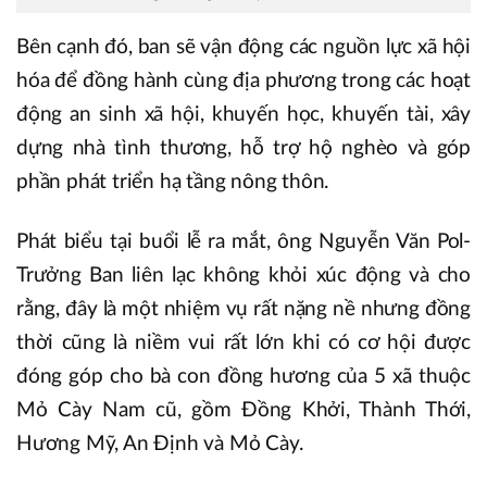
Bên cạnh đó, ban sẽ vận động các nguồn lực xã hội
hóa để đồng hành cùng địa phương trong các hoạt
động an sinh xã hội, khuyến học, khuyến tài, xây
dựng nhà tình thương, hỗ trợ hộ nghèo và góp
phần phát triển hạ tầng nông thôn.
Phát biểu tại buổi lễ ra mắt, ông Nguyễn Văn Pol-
Trưởng Ban liên lạc không khỏi xúc động và cho
rằng, đây là một nhiệm vụ rất nặng nề nhưng đồng
thời cũng là niềm vui rất lớn khi có cơ hội được
đóng góp cho bà con đồng hương của 5 xã thuộc
Mỏ Cày Nam cũ, gồm Đồng Khởi, Thành Thới,
Hương Mỹ, An Định và Mỏ Cày.