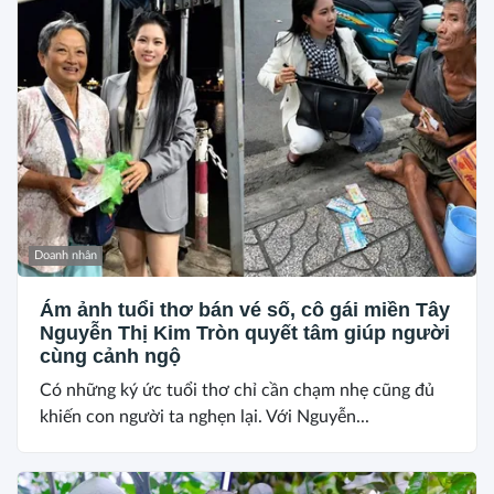
Doanh nhân
Ám ảnh tuổi thơ bán vé số, cô gái miền Tây
Nguyễn Thị Kim Tròn quyết tâm giúp người
cùng cảnh ngộ
Có những ký ức tuổi thơ chỉ cần chạm nhẹ cũng đủ
khiến con người ta nghẹn lại. Với Nguyễn...