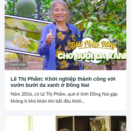
Doanh nhân
Lê Thị Phẩm: Khởi nghiệp thành công với
vườn bưởi da xanh ở Đồng Nai
Năm 2016, cô Lê Thị Phẩm, quê ở tỉnh Đồng Nai gặp
không ít khó khăn khi bắt đầu khởi...