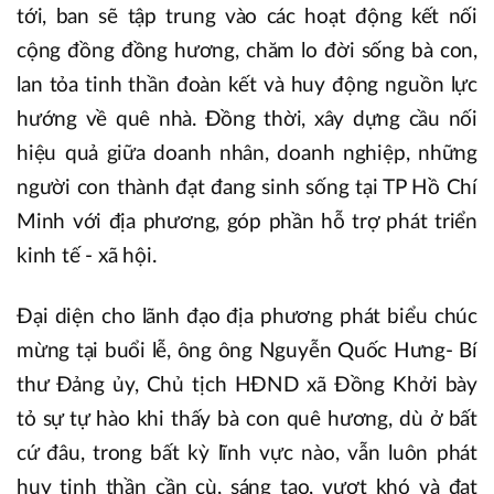
tới, ban sẽ tập trung vào các hoạt động kết nối
cộng đồng đồng hương, chăm lo đời sống bà con,
lan tỏa tinh thần đoàn kết và huy động nguồn lực
hướng về quê nhà. Đồng thời, xây dựng cầu nối
hiệu quả giữa doanh nhân, doanh nghiệp, những
người con thành đạt đang sinh sống tại TP Hồ Chí
Minh với địa phương, góp phần hỗ trợ phát triển
kinh tế - xã hội.
Đại diện cho lãnh đạo địa phương phát biểu chúc
mừng tại buổi lễ, ông ông Nguyễn Quốc Hưng- Bí
thư Đảng ủy, Chủ tịch HĐND xã Đồng Khởi bày
tỏ sự tự hào khi thấy bà con quê hương, dù ở bất
cứ đâu, trong bất kỳ lĩnh vực nào, vẫn luôn phát
huy tinh thần cần cù, sáng tạo, vượt khó và đạt