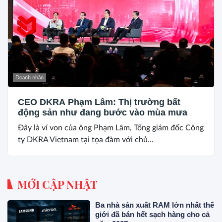
Doanh nhân
CEO DKRA Phạm Lâm: Thị trường bất
động sản như đang bước vào mùa mưa
Đây là ví von của ông Phạm Lâm, Tổng giám đốc Công
ty DKRA Vietnam tại tọa đàm với chủ...
MỚI CẬP NHẬT
Ba nhà sản xuất RAM lớn nhất thế
giới đã bán hết sạch hàng cho cả