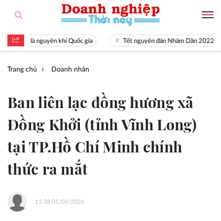
tài là nguyên khí Quốc gia
Tết nguyên đán Nhâm Dần 2022
Trang chủ
Doanh nhân
Ban liên lạc đồng hương xã
Đồng Khởi (tỉnh Vĩnh Long)
tại TP.Hồ Chí Minh chính
thức ra mắt
11:38 01/06/2026