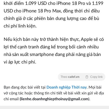
khởi điểm 1.099 USD cho iPhone 18 Pro và 1.199
USD cho iPhone 18 Pro Max, đồng thời chỉ điều
chỉnh giá ở các phiên bản dung lượng cao để bù
chi phí linh kiện.
Nếu kịch bản này trở thành hiện thực, Apple sẽ có
lợi thế cạnh tranh đáng kể trong bối cảnh nhiều
nhà sản xuất smartphone đang phải nâng giá bán
vì áp lực chi phí.
Theo
cafef.vn
Copy link
Bạn đang đọc bài viết tại
Doanh nghiệp Thời nay
. Mọi bài
vở cộng tác hoặc thông tin chi tiết về bài viết xin gửi về địa
chỉ email
(lienhe.doanhnghiepthoinay@gmail.com
).