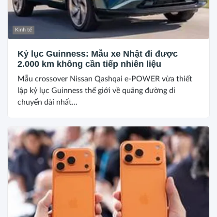
Kinh tế
Kỷ lục Guinness: Mẫu xe Nhật đi được
2.000 km không cần tiếp nhiên liệu
Mẫu crossover Nissan Qashqai e-POWER vừa thiết
lập kỷ lục Guinness thế giới về quãng đường di
chuyển dài nhất...