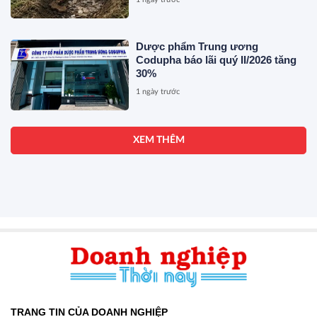
Dược phẩm Trung ương
Codupha báo lãi quý II/2026 tăng
30%
1 ngày trước
XEM THÊM
TRANG TIN CỦA DOANH NGHIỆP