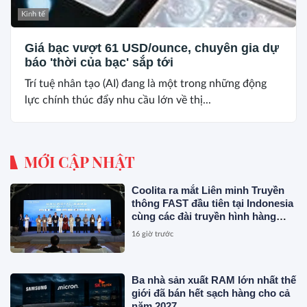
Kinh tế
Giá bạc vượt 61 USD/ounce, chuyên gia dự
báo 'thời của bạc' sắp tới
Trí tuệ nhân tạo (AI) đang là một trong những động
lực chính thúc đẩy nhu cầu lớn về thị...
MỚI CẬP NHẬT
Coolita ra mắt Liên minh Truyền
thông FAST đầu tiên tại Indonesia
cùng các đài truyền hình hàng
đầu
16 giờ trước
Ba nhà sản xuất RAM lớn nhất thế
giới đã bán hết sạch hàng cho cả
năm 2027