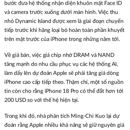
bước đưa hệ thống nhận diện khuôn mặt Face ID
và camera trước xuống dưới màn hình. Việc thu
nhỏ Dynamic Island được xem là giai đoạn chuyển
tiếp trước khi hãng loại bỏ hoàn toàn phần khuyết
trên mặt trước của iPhone trong những năm tới.
Về giá bán, việc giá chip nhớ DRAM và NAND
tăng mạnh do nhu cầu phục vụ các hệ thống AI,
làm dấy lên dự đoán Apple sẽ phải tăng giá dòng
iPhone cao cấp tiếp theo. Thậm chí, một số nguồn
tin còn cho rằng iPhone 18 Pro có thể đắt hơn tới
200 USD so với thế hệ hiện tại.
Trong khi đó, nhà phân tích Ming-Chi Kuo lại dự
đoán rằng Apple nhiều khả năng sẽ giữ nguyên giá