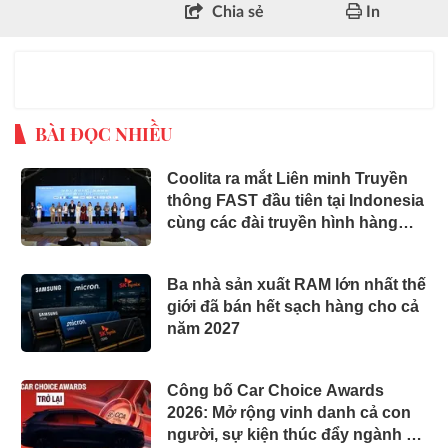
Chia sẻ
In
BÀI ĐỌC NHIỀU
Coolita ra mắt Liên minh Truyền
thông FAST đầu tiên tại Indonesia
cùng các đài truyền hình hàng
đầu
Ba nhà sản xuất RAM lớn nhất thế
giới đã bán hết sạch hàng cho cả
năm 2027
Công bố Car Choice Awards
2026: Mở rộng vinh danh cả con
người, sự kiện thúc đẩy ngành xe