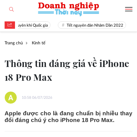
là nguyên khí Quốc gia
Tết nguyên đán Nhâm Dần 2022
Ngu
Trang chủ
Kinh tế
Thông tin đáng giá về iPhone
18 Pro Max
10:58 06/07/2026
Apple được cho là đang chuẩn bị nhiều thay
đổi đáng chú ý cho iPhone 18 Pro Max.