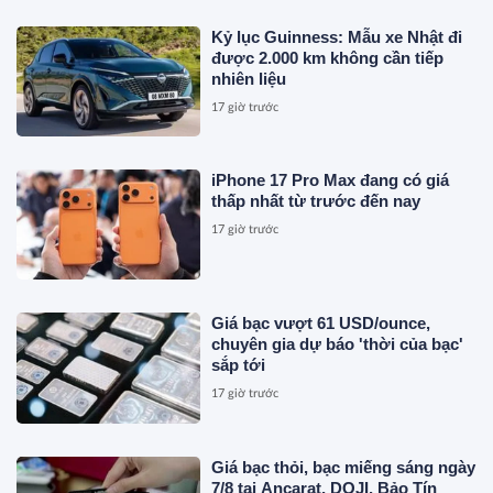
Kỷ lục Guinness: Mẫu xe Nhật đi
được 2.000 km không cần tiếp
nhiên liệu
17 giờ trước
iPhone 17 Pro Max đang có giá
thấp nhất từ trước đến nay
17 giờ trước
Giá bạc vượt 61 USD/ounce,
chuyên gia dự báo 'thời của bạc'
sắp tới
17 giờ trước
Giá bạc thỏi, bạc miếng sáng ngày
7/8 tại Ancarat, DOJI, Bảo Tín