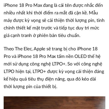
iPhone 18 Pro Max đang là cái tên được nhắc đến
nhiều nhất khi thời điểm ra mắt đã cận kề. Mẫu
máy được kỳ vọng sẽ cải thiện thời lượng pin, tinh
chỉnh thiết kế mặt trước và tiếp tục duy trì mức
giá cạnh tranh ở phiên bản tiêu chuẩn.
Theo The Elec, Apple sẽ trang bị cho iPhone 18
Pro và iPhone 18 Pro Max tấm nền OLED thế hệ
mới sử dụng công nghệ LTPO+. So với công nghệ
LTPO hiện tại, LTPO+ được kỳ vọng cải thiện đáng
kể hiệu quả tiêu thụ điện năng, qua đó kéo dài
thời lượng pin của thiết bị.