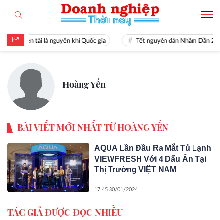
Hiền tài là nguyên khí Quốc gia
Tết nguyên đán Nhâm Dần 20
Hoàng Yến
BÀI VIẾT MỚI NHẤT TỪ HOÀNG YẾN
AQUA Lần Đầu Ra Mắt Tủ Lạnh
VIEWFRESH Với 4 Dấu Ấn Tại
Thị Trường VIỆT NAM
17:45 30/01/2024
TÁC GIẢ ĐƯỢC ĐỌC NHIỀU