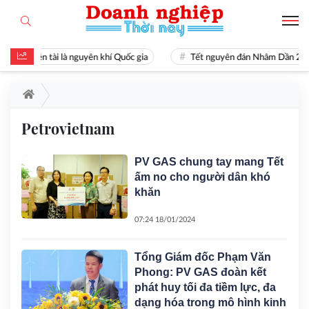
Hiền tài là nguyên khí Quốc gia
Tết nguyên đán Nhâm Dần 20
Petrovietnam
PV GAS chung tay mang Tết
ấm no cho người dân khó
khăn
07:24 18/01/2024
Tổng Giám đốc Phạm Văn
Phong: PV GAS đoàn kết
phát huy tối đa tiềm lực, đa
dạng hóa trong mô hình kinh