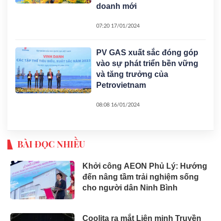
doanh mới
07:20 17/01/2024
PV GAS xuất sắc đóng góp
vào sự phát triển bền vững
và tăng trưởng của
Petrovietnam
08:08 16/01/2024
BÀI ĐỌC NHIỀU
Khởi công AEON Phủ Lý: Hướng
đến nâng tầm trải nghiệm sống
cho người dân Ninh Bình
Coolita ra mắt Liên minh Truyền