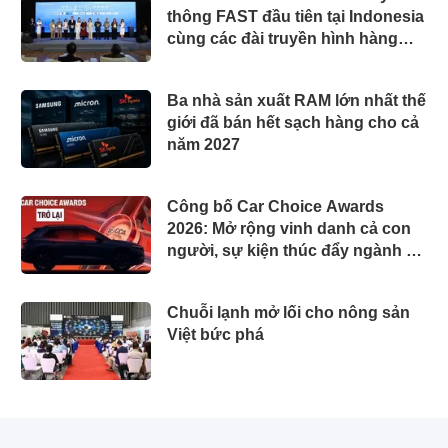
thông FAST đầu tiên tại Indonesia
cùng các đài truyền hình hàng
đầu
Ba nhà sản xuất RAM lớn nhất thế
giới đã bán hết sạch hàng cho cả
năm 2027
Công bố Car Choice Awards
2026: Mở rộng vinh danh cả con
người, sự kiện thúc đẩy ngành xe
Việt Nam
Chuỗi lạnh mở lối cho nông sản
Việt bức phá