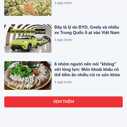
1 ngày trước
Đây là lý do BYD, Geely và nhiều
xe Trung Quốc ồ ạt vào Việt Nam
1 ngày trước
6 nhóm người nên nói "không"
với lòng lợn: Món khoái khẩu có
thể tiềm ẩn nhiều rủi ro sức khỏe
1 ngày trước
XEM THÊM