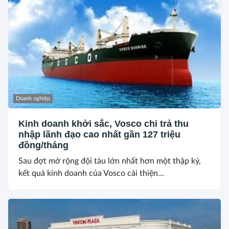
Doanh nghiệp
Kinh doanh khởi sắc, Vosco chi trả thu
nhập lãnh đạo cao nhất gần 127 triệu
đồng/tháng
Sau đợt mở rộng đội tàu lớn nhất hơn một thập kỷ,
kết quả kinh doanh của Vosco cải thiện...