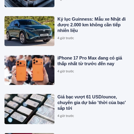
Kỷ lục Guinness: Mẫu xe Nhật đi
được 2.000 km không cần tiếp
nhiên liệu
4 giờ trước
iPhone 17 Pro Max đang có giá
thấp nhất từ trước đến nay
4 giờ trước
Giá bạc vượt 61 USD/ounce,
chuyên gia dự báo 'thời của bạc'
sắp tới
4 giờ trước