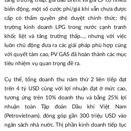
tăng trưởng thấp; giá dầu Brent và giá CP có nhiều
biến động, một số cước phí/giá khí vẫn chưa được
cấp có thẩm quyền phê duyệt chính thức; thị
trường kinh doanh LPG trong nước cạnh tranh
khốc liệt và tăng trưởng thấp…, nhưng với việc
luôn chủ động đưa ra các giải pháp phù hợp cùng
với quyết tâm cao, PV GAS đã hoàn thành các mục
tiêu nhiệm vụ quan trọng đề ra.
Cụ thể, tổng doanh thu năm thứ 2 liên tiếp đạt
trên 4 tỷ USD cùng với lợi nhuận đạt ở mức cao,
tương ứng trên 10% doanh thu và bằng 25% lợi
nhuận toàn Tập đoàn Dầu khí Việt Nam
(Petrovietnam), đóng góp gần 300 triệu USD vào
ngân sách nhà nước. Thị phần kinh doanh tiếp tục