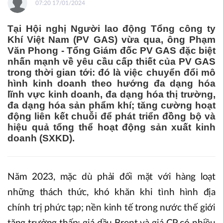
07:20 17/01/2024
Tại Hội nghị Người lao động Tổng công ty
Khí Việt Nam (PV GAS) vừa qua, ông Phạm
Văn Phong - Tổng Giám đốc PV GAS đặc biệt
nhấn mạnh về yêu cầu cấp thiết của PV GAS
trong thời gian tới: đó là việc chuyển đổi mô
hình kinh doanh theo hướng đa dạng hóa
lĩnh vực kinh doanh, đa dạng hóa thị trường,
đa dạng hóa sản phẩm khí; tăng cường hoạt
động liên kết chuỗi để phát triển đồng bộ và
hiệu quả tổng thể hoạt động sản xuất kinh
doanh (SXKD).
Năm 2023, mặc dù phải đối mặt với hàng loạt
những thách thức, khó khăn khi tình hình địa
chính trị phức tạp; nền kinh tế trong nước thế giới