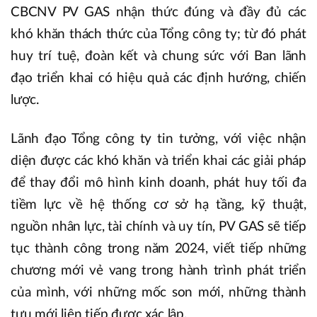
CBCNV PV GAS nhận thức đúng và đầy đủ các
khó khăn thách thức của Tổng công ty; từ đó phát
huy trí tuệ, đoàn kết và chung sức với Ban lãnh
đạo triển khai có hiệu quả các định hướng, chiến
lược.
Lãnh đạo Tổng công ty tin tưởng, với việc nhận
diện được các khó khăn và triển khai các giải pháp
để thay đổi mô hình kinh doanh, phát huy tối đa
tiềm lực về hệ thống cơ sở hạ tầng, kỹ thuật,
nguồn nhân lực, tài chính và uy tín, PV GAS sẽ tiếp
tục thành công trong năm 2024, viết tiếp những
chương mới vẻ vang trong hành trình phát triển
của mình, với những mốc son mới, những thành
tựu mới liên tiếp được xác lập.