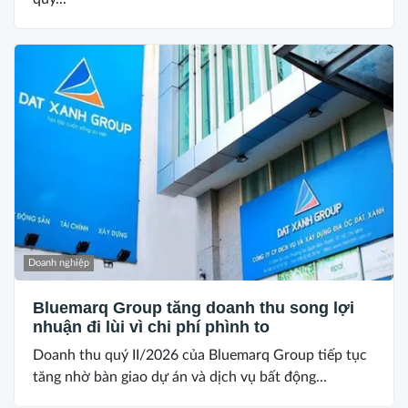
Doanh nghiệp
Bluemarq Group tăng doanh thu song lợi
nhuận đi lùi vì chi phí phình to
Doanh thu quý II/2026 của Bluemarq Group tiếp tục
tăng nhờ bàn giao dự án và dịch vụ bất động...