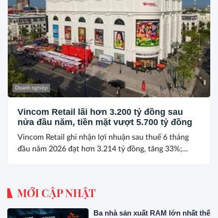
Doanh nghiệp
Vincom Retail lãi hơn 3.200 tỷ đồng sau
nửa đầu năm, tiền mặt vượt 5.700 tỷ đồng
Vincom Retail ghi nhận lợi nhuận sau thuế 6 tháng
đầu năm 2026 đạt hơn 3.214 tỷ đồng, tăng 33%;...
MỚI CẬP NHẬT
Ba nhà sản xuất RAM lớn nhất thế