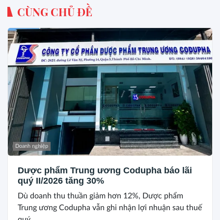
CÙNG CHỦ ĐỀ
Doanh nghiệp
Dược phẩm Trung ương Codupha báo lãi
quý II/2026 tăng 30%
Dù doanh thu thuần giảm hơn 12%, Dược phẩm
Trung ương Codupha vẫn ghi nhận lợi nhuận sau thuế
quý...