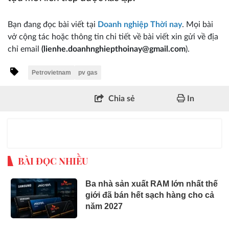
Bạn đang đọc bài viết tại
Doanh nghiệp Thời nay
. Mọi bài
vở cộng tác hoặc thông tin chi tiết về bài viết xin gửi về địa
chỉ email
(lienhe.doanhnghiepthoinay@gmail.com
).
Petrovietnam
pv gas
Chia sẻ
In
BÀI ĐỌC NHIỀU
Ba nhà sản xuất RAM lớn nhất thế
giới đã bán hết sạch hàng cho cả
năm 2027