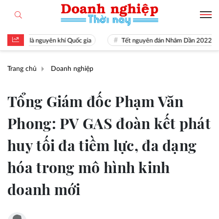
 tài là nguyên khí Quốc gia
Tết nguyên đán Nhâm Dần 2022
Trang chủ
Doanh nghiệp
Tổng Giám đốc Phạm Văn
Phong: PV GAS đoàn kết phát
huy tối đa tiềm lực, đa dạng
hóa trong mô hình kinh
doanh mới