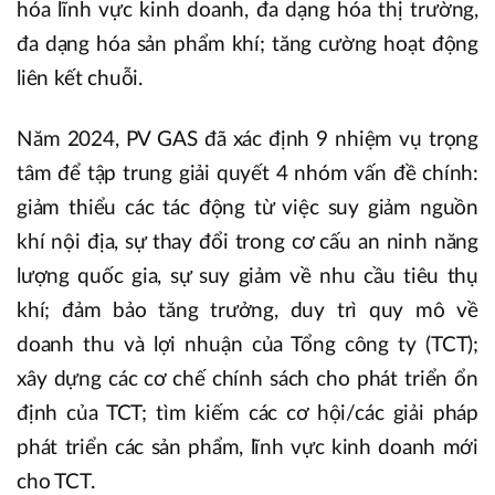
hóa lĩnh vực kinh doanh, đa dạng hóa thị trường,
đa dạng hóa sản phẩm khí; tăng cường hoạt động
liên kết chuỗi.
Năm 2024, PV GAS đã xác định 9 nhiệm vụ trọng
tâm để tập trung giải quyết 4 nhóm vấn đề chính:
giảm thiểu các tác động từ việc suy giảm nguồn
khí nội địa, sự thay đổi trong cơ cấu an ninh năng
lượng quốc gia, sự suy giảm về nhu cầu tiêu thụ
khí; đảm bảo tăng trưởng, duy trì quy mô về
doanh thu và lợi nhuận của Tổng công ty (TCT);
xây dựng các cơ chế chính sách cho phát triển ổn
định của TCT; tìm kiếm các cơ hội/các giải pháp
phát triển các sản phẩm, lĩnh vực kinh doanh mới
cho TCT.