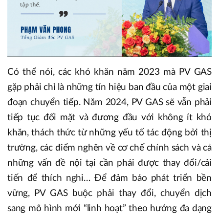
Có thể nói, các khó khăn năm 2023 mà PV GAS
gặp phải chỉ là những tín hiệu ban đầu của một giai
đoạn chuyển tiếp. Năm 2024, PV GAS sẽ vẫn phải
tiếp tục đối mặt và đương đầu với không ít khó
khăn, thách thức từ những yếu tố tác động bởi thị
trường, các điểm nghẽn về cơ chế chính sách và cả
những vấn đề nội tại cần phải được thay đổi/cải
tiến để thích nghi… Để đảm bảo phát triển bền
vững, PV GAS buộc phải thay đổi, chuyển dịch
sang mô hình mới “linh hoạt” theo hướng đa dạng