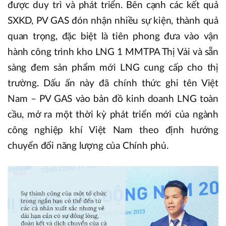
được duy trì và phát triển. Bên cạnh các kết quả
SXKD, PV GAS đón nhận nhiều sự kiện, thành quả
quan trọng, đặc biệt là tiên phong đưa vào vận
hành công trình kho LNG 1 MMTPA Thị Vải và sẵn
sàng đem sản phẩm mới LNG cung cấp cho thị
trường. Dấu ấn này đã chính thức ghi tên Việt
Nam – PV GAS vào bản đồ kinh doanh LNG toàn
cầu, mở ra một thời kỳ phát triển mới của ngành
công nghiệp khí Việt Nam theo định hướng
chuyển đổi năng lượng của Chính phủ.