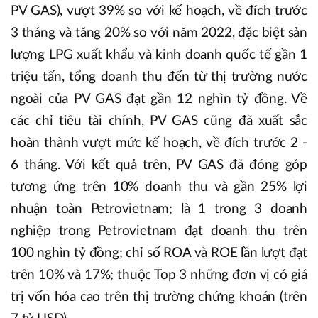
PV GAS), vượt 39% so với kế hoạch, về đích trước
3 tháng và tăng 20% so với năm 2022, đặc biệt sản
lượng LPG xuất khẩu và kinh doanh quốc tế gần 1
triệu tấn, tổng doanh thu đến từ thị trường nước
ngoài của PV GAS đạt gần 12 nghìn tỷ đồng. Về
các chỉ tiêu tài chính, PV GAS cũng đã xuất sắc
hoàn thành vượt mức kế hoạch, về đích trước 2 -
6 tháng. Với kết quả trên, PV GAS đã đóng góp
tương ứng trên 10% doanh thu và gần 25% lợi
nhuận toàn Petrovietnam; là 1 trong 3 doanh
nghiệp trong Petrovietnam đạt doanh thu trên
100 nghìn tỷ đồng; chỉ số ROA và ROE lần lượt đạt
trên 10% và 17%; thuộc Top 3 những đơn vị có giá
trị vốn hóa cao trên thị trường chứng khoán (trên