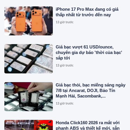
iPhone 17 Pro Max đang có giá
thấp nhất từ trước đến nay
13 giờ trước
Giá bạc vượt 61 USD/ounce,
chuyên gia dự báo 'thời của bạc'
sắp tới
13 giờ trước
Giá bạc thỏi, bạc miếng sáng ngày
7/8 tại Ancarat, DOJI, Bảo Tín
Mạnh Hải, Sacombank,...
13 giờ trước
Honda Click160 2026 ra mắt với
phanh ABS và thiết kế mới, sẵn