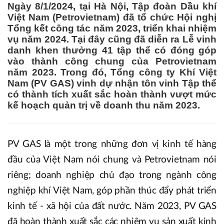
Ngày 8/1/2024, tại Hà Nội, Tập đoàn Dầu khí
Việt Nam (Petrovietnam) đã tổ chức Hội nghị
Tổng kết công tác năm 2023, triển khai nhiệm
vụ năm 2024. Tại đây cũng đã diễn ra Lễ vinh
danh khen thưởng 41 tập thể có đóng góp
vào thành công chung của Petrovietnam
năm 2023. Trong đó, Tổng công ty Khí Việt
Nam (PV GAS) vinh dự nhận tôn vinh Tập thể
có thành tích xuất sắc hoàn thành vượt mức
kế hoạch quản trị về doanh thu năm 2023.
PV GAS là một trong những đơn vị kinh tế hàng
đầu của Việt Nam nói chung và Petrovietnam nói
riêng; doanh nghiệp chủ đạo trong ngành công
nghiệp khí Việt Nam, góp phần thúc đẩy phát triển
kinh tế - xã hội của đất nước. Năm 2023, PV GAS
đã hoàn thành xuất sắc các nhiệm vụ sản xuất kinh