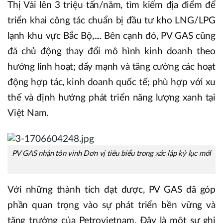
Thị Vải lên 3 triệu tấn/năm, tìm kiếm địa điểm để
triển khai công tác chuẩn bị đầu tư kho LNG/LPG
lạnh khu vực Bắc Bộ,.... Bên cạnh đó, PV GAS cũng
đã chủ động thay đổi mô hình kinh doanh theo
hướng linh hoạt; đẩy mạnh và tăng cường các hoạt
động hợp tác, kinh doanh quốc tế; phù hợp với xu
thế và định hướng phát triển năng lượng xanh tại
Việt Nam.
PV GAS nhận tôn vinh Đơn vị tiêu biểu trong xác lập kỷ lục mới
Với những thành tích đạt được, PV GAS đã góp
phần quan trọng vào sự phát triển bền vững và
tăng trưởng của Petrovietnam. Đây là một sự ghi