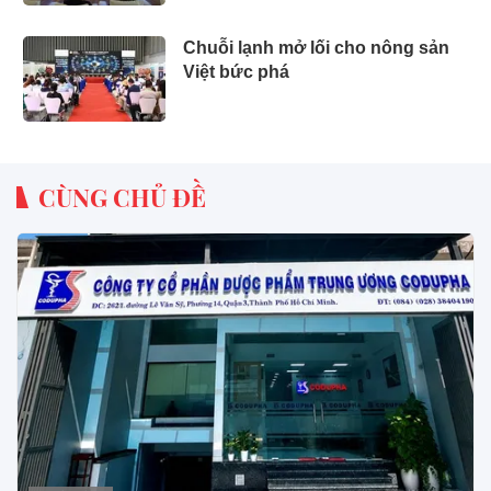
đầu
Chuỗi lạnh mở lối cho nông sản
Việt bức phá
CÙNG CHỦ ĐỀ