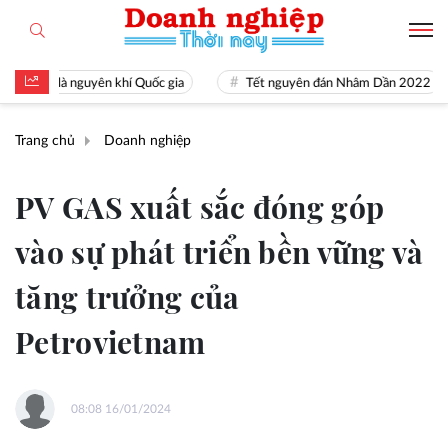
 tài là nguyên khí Quốc gia
Tết nguyên đán Nhâm Dần 2022
Trang chủ
Doanh nghiệp
PV GAS xuất sắc đóng góp
vào sự phát triển bền vững và
tăng trưởng của
Petrovietnam
08:08 16/01/2024