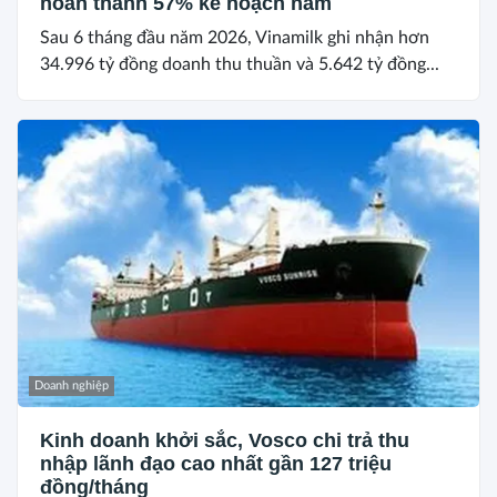
hoàn thành 57% kế hoạch năm
Sau 6 tháng đầu năm 2026, Vinamilk ghi nhận hơn
34.996 tỷ đồng doanh thu thuần và 5.642 tỷ đồng...
Doanh nghiệp
Kinh doanh khởi sắc, Vosco chi trả thu
nhập lãnh đạo cao nhất gần 127 triệu
đồng/tháng