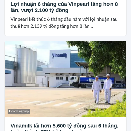
Lợi nhuận 6 tháng của Vinpearl tăng hơn 8
lần, vượt 2.100 tỷ đồng
Vinpearl kết thúc 6 tháng đầu năm với lợi nhuận sau
thuế hơn 2.139 tỷ đồng tăng hơn 8 lần...
Doanh nghiệp
Vinamilk lãi hơn 5.600 tỷ đồng sau 6 tháng,