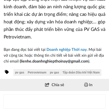
kinh doanh, đảm bảo an ninh năng lượng quốc gia;
triển khai các dự án trọng điểm; nâng cao hiệu quả
hoạt động; xây dựng văn hóa doanh nghiệp;… góp
phần thúc đẩy phát triển bền vững của PV GAS và
Petrovietnam.
Bạn đang đọc bài viết tại
Doanh nghiệp Thời nay
. Mọi bài
vở cộng tác hoặc thông tin chi tiết về bài viết xin gửi về địa
chỉ email
(lienhe.doanhnghiepthoinay@gmail.com
).
pv gas
Petrovietnam
pv gas
Tập đoàn Dầu khí Việt Nam
Chia sẻ
In