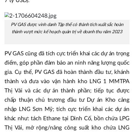
7 tỷ USD).
PV GAS được vinh danh Tập thể có thành tích xuất sắc hoàn
thành vượt mức kế hoạch quản trị về doanh thu năm 2023
PV GAS cũng đã tích cực triển khai các dự án trọng
điểm, góp phần đảm bảo an ninh năng lượng quốc
gia. Cụ thể, PV GAS đã hoàn thành đầu tư, khánh
thành và đưa vào vận hành kho LNG 1 MMTPA
Thị Vải và các dự án thành phần; tiếp tục được
chấp thuận chủ trương đầu tư Dự án Kho cảng
nhập LNG Sơn Mỹ; tích cực triển khai các dự án
khác như: tách Ethane tại Dinh Cố, bồn chứa LPG
Thị Vải, mở rộng/nâng công suất kho chứa LNG