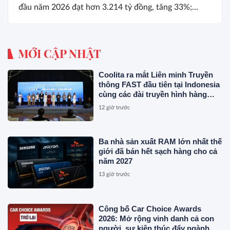
đầu năm 2026 đạt hơn 3.214 tỷ đồng, tăng 33%;...
MỚI CẬP NHẬT
Coolita ra mắt Liên minh Truyền
thông FAST đầu tiên tại Indonesia
cùng các đài truyền hình hàng
đầu
12 giờ trước
Ba nhà sản xuất RAM lớn nhất thế
giới đã bán hết sạch hàng cho cả
năm 2027
13 giờ trước
Công bố Car Choice Awards
2026: Mở rộng vinh danh cả con
người, sự kiện thúc đẩy ngành xe