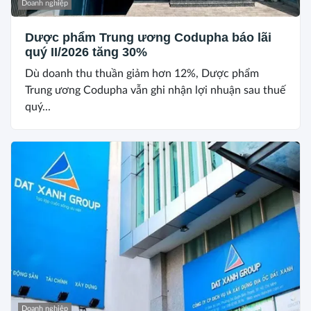
Doanh nghiệp
Dược phẩm Trung ương Codupha báo lãi
quý II/2026 tăng 30%
Dù doanh thu thuần giảm hơn 12%, Dược phẩm
Trung ương Codupha vẫn ghi nhận lợi nhuận sau thuế
quý...
Doanh nghiệp