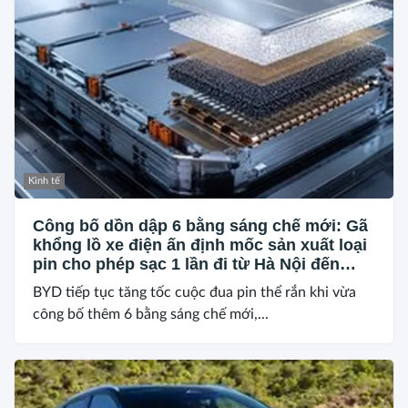
Kinh tế
Công bố dồn dập 6 bằng sáng chế mới: Gã
khổng lồ xe điện ấn định mốc sản xuất loại
pin cho phép sạc 1 lần đi từ Hà Nội đến
TP.HCM
BYD tiếp tục tăng tốc cuộc đua pin thể rắn khi vừa
công bố thêm 6 bằng sáng chế mới,...