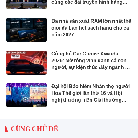
cùng các đài truyền hình hàng
đầu
Ba nhà sản xuất RAM lớn nhất thế
giới đã bán hết sạch hàng cho cả
năm 2027
Công bố Car Choice Awards
2026: Mở rộng vinh danh cả con
người, sự kiện thúc đẩy ngành xe
Việt Nam
Đại hội Bảo hiểm Nhân thọ người
Hoa Thế giới lần thứ 16 và Hội
nghị thường niên Giải thưởng
Rồng Quốc tế (IDA) 2026 được tổ
chức trọng thể
CÙNG CHỦ ĐỀ