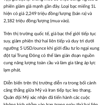
phiên giảm giá mạnh gần đây. Loại bạc miếng 1L
hiện có giá 2,249 triệu đồng/lượng (bán ra) và
2,182 triệu đồng/lượng (mua vào).
Trên thị trường quốc tế, giá bạc thế giới tiếp tục
suy, giảm phiên thứ hai liên tiếp và duy trì dưới
ngưỡng 5 USD/ounce khi giới đầu tư lo ngại xung
đột tại Trung Đông có thể làm gián đoạn nguồn
cung năng lượng toàn cầu và làm gia tăng áp lực
lạm phát.
Diễn biến trên thị trường diễn ra trong bối cảnh
căng thẳng giữa Mỹ và Iran tiếp tục leo thang.
Quân đội Mỹ xác nhận đã tiến hành các cuộc
không kích nhằm vào Iran trong ngày thứ hai liên