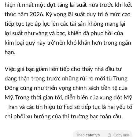
hiện ít nhất một đợt tăng lãi suất nữa trước khi kết
thúc năm 2026. Kỳ vọng lãi suất duy trì ở mức cao
tiếp tục tạo áp lực lên các tài sản không mang lại
lợi suất như vàng và bạc, khiến đà phục hồi của
kim loại quý này trở nên khó khăn hơn trong ngắn
hạn.
Việc giá bạc giảm liên tiếp cho thấy nhà đầu tư
đang thận trọng trước những rủi ro mới từ Trung
Đông cũng như triển vọng chính sách tiền tệ của
Mỹ. Trong thời gian tới, diễn biến của xung đột Mỹ
- Iran và các tín hiệu từ Fed sẽ tiếp tục là hai yếu tố
chi phối xu hướng của thị trường bạc toàn cầu.
Theo
cafef.vn
Copy link