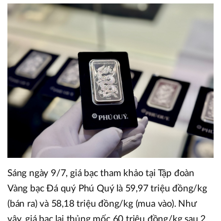
Sáng ngày 9/7, giá bạc tham khảo tại Tập đoàn
Vàng bạc Đá quý Phú Quý là 59,97 triệu đồng/kg
(bán ra) và 58,18 triệu đồng/kg (mua vào). Như
vậy, giá bạc lại thủng mốc 60 triệu đồng/kg sau 2