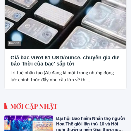
Kinh tế
Giá bạc vượt 61 USD/ounce, chuyên gia dự
báo 'thời của bạc' sắp tới
Trí tuệ nhân tạo (AI) đang là một trong những động
lực chính thúc đẩy nhu cầu lớn về thị...
MỚI CẬP NHẬT
Đại hội Bảo hiểm Nhân thọ người
Hoa Thế giới lần thứ 16 và Hội
nghị thường niên Giải thưởng