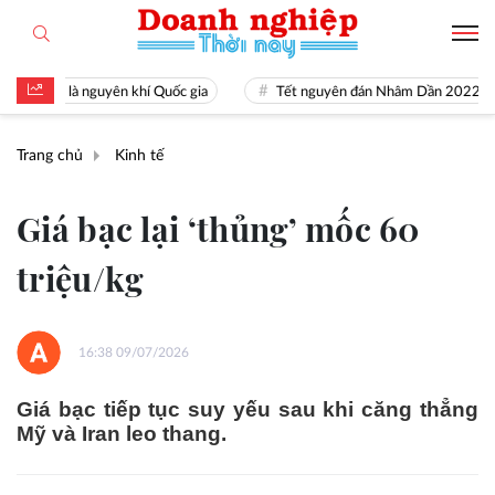
 tài là nguyên khí Quốc gia
Tết nguyên đán Nhâm Dần 2022
Trang chủ
Kinh tế
Giá bạc lại ‘thủng’ mốc 60
triệu/kg
16:38 09/07/2026
Giá bạc tiếp tục suy yếu sau khi căng thẳng
Mỹ và Iran leo thang.