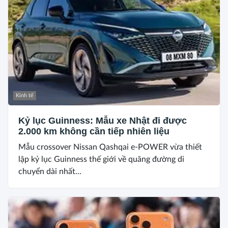
Kinh tế
Kỷ lục Guinness: Mẫu xe Nhật đi được
2.000 km không cần tiếp nhiên liệu
Mẫu crossover Nissan Qashqai e-POWER vừa thiết
lập kỷ lục Guinness thế giới về quãng đường di
chuyển dài nhất...