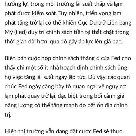
hưởng lợi trong môi trường lãi suất thấp và lạm
phát được kiểm soát. Tuy nhiên, triển vọng lạm
phát tăng trở lại có thể khiến Cục Dự trữ Liên bang
Mỹ (Fed) duy trì chính sách tiền tệ thắt chặt trong
thời gian dài hơn, qua đó gây áp lực lên giá bạc.
Biên bản cuộc họp chính sách tháng 6 của Fed cho
thấy chỉ một số ít nhà hoạch định chính sách ủng
hộ việc tăng lãi suất ngay lập tức. Dù vậy, các quan
chức Fed ngày càng bày tỏ quan ngại về nguy cơ
lạm phát quay trở lại, đặc biệt trong bối cảnh giá
năng lượng có thể tăng mạnh do bất ổn địa chính
trị.
Hiện thị trường vẫn đang đặt cược Fed sẽ thực