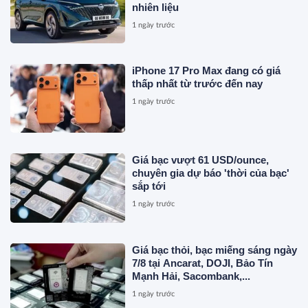
nhiên liệu
1 ngày trước
iPhone 17 Pro Max đang có giá
thấp nhất từ trước đến nay
1 ngày trước
Giá bạc vượt 61 USD/ounce,
chuyên gia dự báo 'thời của bạc'
sắp tới
1 ngày trước
Giá bạc thỏi, bạc miếng sáng ngày
7/8 tại Ancarat, DOJI, Bảo Tín
Mạnh Hải, Sacombank,...
1 ngày trước