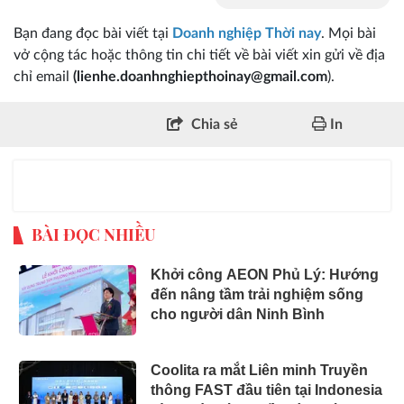
Bạn đang đọc bài viết tại
Doanh nghiệp Thời nay
. Mọi bài
vở cộng tác hoặc thông tin chi tiết về bài viết xin gửi về địa
chỉ email
(lienhe.doanhnghiepthoinay@gmail.com
).
Chia sẻ
In
BÀI ĐỌC NHIỀU
Khởi công AEON Phủ Lý: Hướng
đến nâng tầm trải nghiệm sống
cho người dân Ninh Bình
Coolita ra mắt Liên minh Truyền
thông FAST đầu tiên tại Indonesia