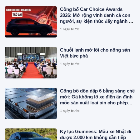
Công bố Car Choice Awards
2026: Mở rộng vinh danh cả con
người, sự kiện thúc đẩy ngành xe
Việt Nam
1 ngày trước
Chuỗi lạnh mở lối cho nông sản
Việt bức phá
1 ngày trước
Công bố dồn dập 6 bằng sáng chế
mới: Gã khổng lồ xe điện ấn định
mốc sản xuất loại pin cho phép
sạc 1 lần đi từ Hà Nội đến TP.HCM
1 ngày trước
Kỷ lục Guinness: Mẫu xe Nhật đi
được 2.000 km không cần tiếp