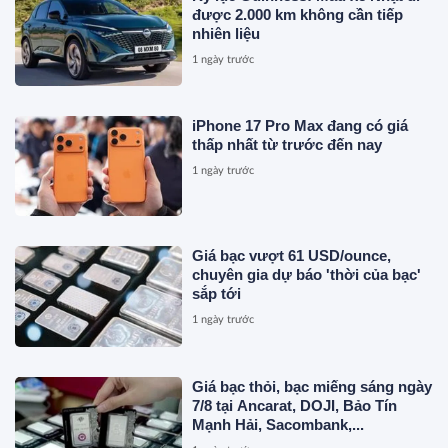
được 2.000 km không cần tiếp
nhiên liệu
1 ngày trước
iPhone 17 Pro Max đang có giá
thấp nhất từ trước đến nay
1 ngày trước
Giá bạc vượt 61 USD/ounce,
chuyên gia dự báo 'thời của bạc'
sắp tới
1 ngày trước
Giá bạc thỏi, bạc miếng sáng ngày
7/8 tại Ancarat, DOJI, Bảo Tín
Mạnh Hải, Sacombank,...