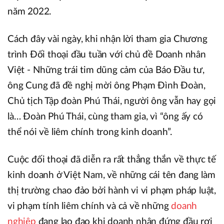
năm 2022.
Cách đây vài ngày, khi nhận lời tham gia Chương
trình Đối thoại đầu tuần với chủ đề Doanh nhân
Việt - Những trái tim dũng cảm của Báo Đầu tư,
ông Cung đã đề nghị mời ông Phạm Đình Đoàn,
Chủ tịch Tập đoàn Phú Thái, người ông vẫn hay gọi
là… Đoàn Phú Thái, cùng tham gia, vì “ông ấy có
thể nói về liêm chính trong kinh doanh”.
Cuộc đối thoại đã diễn ra rất thẳng thắn về thực tế
kinh doanh ở Việt Nam, về những cái tên đang làm
thị trường chao đảo bởi hành vi vi phạm pháp luật,
vi phạm tính liêm chính và cả về những
doanh
nghiệp
đang lao đao khi doanh nhân đứng đầu rơi