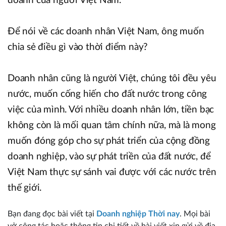
doanh của người Việt Nam.
Để nói về các doanh nhân Việt Nam, ông muốn
chia sẻ điều gì vào thời điểm này?
Doanh nhân cũng là người Việt, chúng tôi đều yêu
nước, muốn cống hiến cho đất nước trong công
việc của mình. Với nhiều doanh nhân lớn, tiền bạc
không còn là mối quan tâm chính nữa, mà là mong
muốn đóng góp cho sự phát triển của cộng đồng
doanh nghiệp, vào sự phát triền của đất nước, để
Việt Nam thực sự sánh vai được với các nước trên
thế giới.
Bạn đang đọc bài viết tại
Doanh nghiệp Thời nay
. Mọi bài
vở cộng tác hoặc thông tin chi tiết về bài viết xin gửi về địa