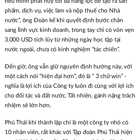
nếu mình phát huy tối đa năng lực để tạo ra sản
phẩm, dịch vụ, việc làm và nộp thuế cho Nhà
nước”, ông Đoàn kể khi quyết định bước chân
sang lĩnh vực kinh doanh, trong tay chỉ có vỏn vẹn
3.000 USD tích lũy từ những ngày học tập tại
nước ngoài, chưa có kinh nghiệm “tác chiến”.
Đến giờ, ông vẫn giữ nguyên định hướng này, với
một cách nói “hiện đại hơn”, đó là “ 3 chữ win” -
nghĩa là lợi ích của Công ty luôn đi cùng với lợi ích
cho đối tác và đất nước. Tất nhiên, gánh nặng trách
nhiệm sẽ lớn hơn.
Phú Thái khi thành lập chỉ là một công ty nhỏ có
10 nhân viên, rất khác với Tập đoàn Phú Thái hiện