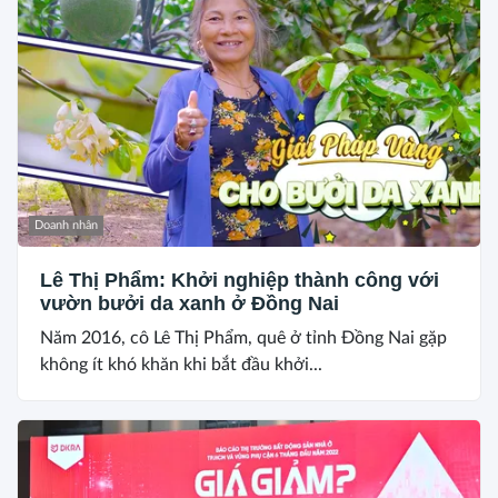
Doanh nhân
Lê Thị Phẩm: Khởi nghiệp thành công với
vườn bưởi da xanh ở Đồng Nai
Năm 2016, cô Lê Thị Phẩm, quê ở tỉnh Đồng Nai gặp
không ít khó khăn khi bắt đầu khởi...