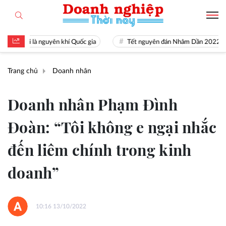
n tài là nguyên khí Quốc gia
Tết nguyên đán Nhâm Dần 2022
Trang chủ
Doanh nhân
Doanh nhân Phạm Đình
Đoàn: “Tôi không e ngại nhắc
đến liêm chính trong kinh
doanh”
10:16 13/10/2022