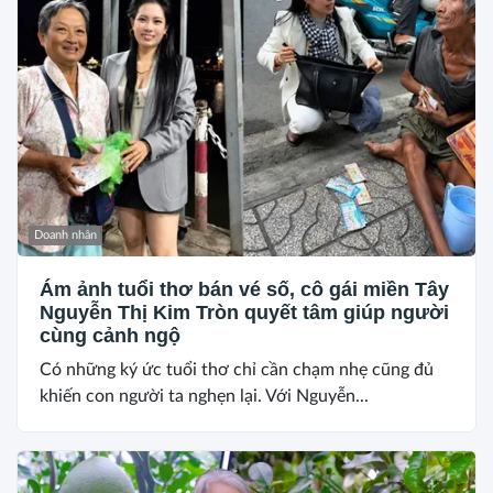
Doanh nhân
Ám ảnh tuổi thơ bán vé số, cô gái miền Tây
Nguyễn Thị Kim Tròn quyết tâm giúp người
cùng cảnh ngộ
Có những ký ức tuổi thơ chỉ cần chạm nhẹ cũng đủ
khiến con người ta nghẹn lại. Với Nguyễn...