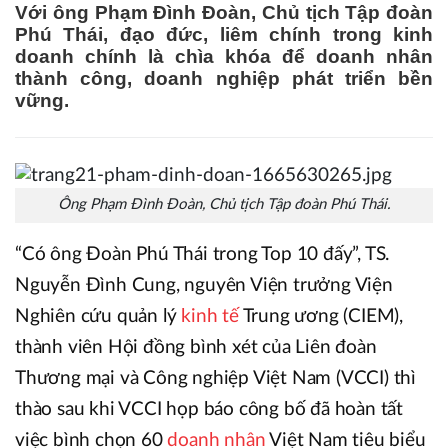
Với ông Phạm Đình Đoàn, Chủ tịch Tập đoàn
Phú Thái, đạo đức, liêm chính trong kinh
doanh chính là chìa khóa để doanh nhân
thành công, doanh nghiệp phát triển bền
vững.
Ông Phạm Đình Đoàn, Chủ tịch Tập đoàn Phú Thái.
“Có ông Đoàn Phú Thái trong Top 10 đấy”, TS.
Nguyễn Đình Cung, nguyên Viện trưởng Viện
Nghiên cứu quản lý
kinh tế
Trung ương (CIEM),
thành viên Hội đồng bình xét của Liên đoàn
Thương mại và Công nghiệp Việt Nam (VCCI) thì
thào sau khi VCCI họp báo công bố đã hoàn tất
việc bình chọn 60
doanh nhân
Việt Nam tiêu biểu