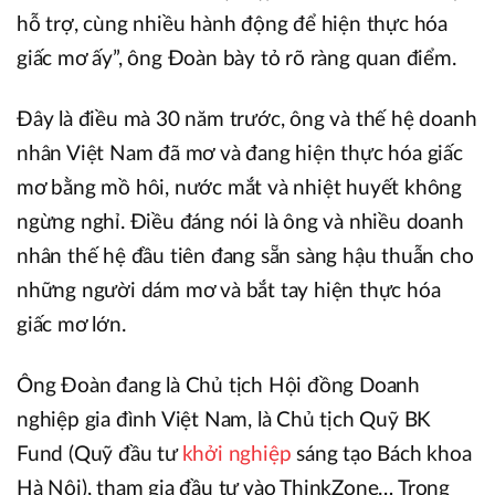
hỗ trợ, cùng nhiều hành động để hiện thực hóa
giấc mơ ấy”, ông Đoàn bày tỏ rõ ràng quan điểm.
Đây là điều mà 30 năm trước, ông và thế hệ doanh
nhân Việt Nam đã mơ và đang hiện thực hóa giấc
mơ bằng mồ hôi, nước mắt và nhiệt huyết không
ngừng nghỉ. Điều đáng nói là ông và nhiều doanh
nhân thế hệ đầu tiên đang sẵn sàng hậu thuẫn cho
những người dám mơ và bắt tay hiện thực hóa
giấc mơ lớn.
Ông Đoàn đang là Chủ tịch Hội đồng Doanh
nghiệp gia đình Việt Nam, là Chủ tịch Quỹ BK
Fund (Quỹ đầu tư
khởi nghiệp
sáng tạo Bách khoa
Hà Nội), tham gia đầu tư vào ThinkZone… Trong