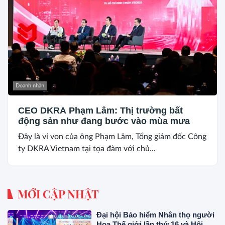
Doanh nhân
CEO DKRA Phạm Lâm: Thị trường bất
động sản như đang bước vào mùa mưa
Đây là ví von của ông Phạm Lâm, Tổng giám đốc Công
ty DKRA Vietnam tại tọa đàm với chủ...
MỚI CẬP NHẬT
Đại hội Bảo hiểm Nhân thọ người
Hoa Thế giới lần thứ 16 và Hội