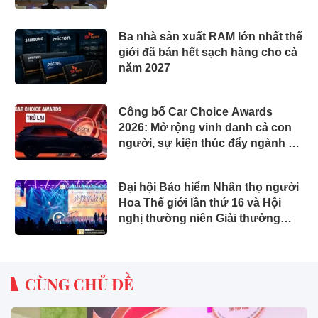
đầu
Ba nhà sản xuất RAM lớn nhất thế
giới đã bán hết sạch hàng cho cả
năm 2027
Công bố Car Choice Awards
2026: Mở rộng vinh danh cả con
người, sự kiện thúc đẩy ngành xe
Việt Nam
Đại hội Bảo hiểm Nhân thọ người
Hoa Thế giới lần thứ 16 và Hội
nghị thường niên Giải thưởng
Rồng Quốc tế (IDA) 2026 được tổ
chức trọng thể
CÙNG CHỦ ĐỀ