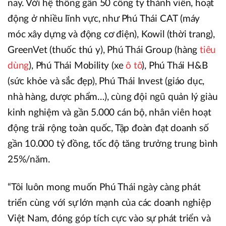
nay. Với hệ thống gần 50 công ty thành viên, hoạt
động ở nhiều lĩnh vực, như Phú Thái CAT (máy
móc xây dựng và động cơ điện), Kowil (thời trang),
GreenVet (thuốc thú y), Phú Thái Group (hàng
tiêu
dùng
), Phú Thái Mobility (xe
ô tô
), Phú Thái H&B
(sức khỏe và sắc đẹp), Phú Thái Invest (giáo dục,
nhà hàng, dược phẩm…), cùng đội ngũ quản lý giàu
kinh nghiệm và gần 5.000 cán bộ, nhân viên hoạt
động trải rộng toàn quốc, Tập đoàn đạt doanh số
gần 10.000 tỷ đồng, tốc độ tăng trưởng trung bình
25%/năm.
“Tôi luôn mong muốn Phú Thái ngày càng phát
triển cùng với sự lớn mạnh của các doanh nghiệp
Việt Nam, đóng góp tích cực vào sự phát triển và