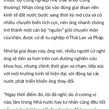
thuộc Bộ Công nghiệp nhẹ (nay là Bộ Công
thương). Nhận công tác vào đúng giai đoạn nền
kinh tế đất nước bước sang thời kỳ mở cửa và có
nhiều chuyển biến tích cực, nên ông nhanh chóng
trở thành một cán bộ “nguồn” giỏi chuyên môn
của Viện, được cử đi tu nghiệp ở Thái Lan và Pháp.
Nhớ lại giai đoạn này, ông nói, nhiều người cứ nghĩ
ông sẽ tiến xa hơn trên con đường nghiên cứu
khoa học, nhưng chính thời gian va chạm, tiếp xúc
với môi trường kinh tế hiện đại, sôi động tại các
nước phát triển khiến ông thay đổi.
“Ngay thời điểm đó, tôi đã nghĩ, dù ở cương vị
nào, làm trong Nhà nước hay tư nhân cũng đều tốt