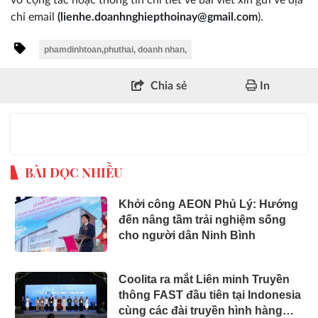
chỉ email
(lienhe.doanhnghiepthoinay@gmail.com
).
phamdinhtoan,phuthai, doanh nhan,
Chia sẻ
In
BÀI ĐỌC NHIỀU
Khởi công AEON Phủ Lý: Hướng
đến nâng tầm trải nghiệm sống
cho người dân Ninh Bình
Coolita ra mắt Liên minh Truyền
thông FAST đầu tiên tại Indonesia
cùng các đài truyền hình hàng