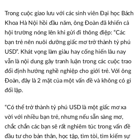
Trong cuộc giao lưu với các sinh viên Đại học Bách
Khoa Hà Nội hồi đầu năm, ông Đoàn đã khiến cả
hội trường nóng lên khi gửi đi thông điệp: “Các
bạn trẻ nên nuôi dưỡng giấc mơ trở thành tỷ phú
USD”. Khát vọng làm giàu hay cống hiến lâu nay
vẫn là nội dung gây tranh luận trong các cuộc trao
đổi định hướng nghề nghiệp cho giới trẻ. Với ông
Đoàn, đây là 2 mặt của một vấn đề và không có gì
đối lập.
“Có thể trở thành tỷ phú USD là một giấc mơ xa
vời với nhiều bạn trẻ, nhưng nếu sẵn sàng mơ,
chắc chắn các bạn sẽ rất nghiêm túc trong vấn đề
đầu tư cho bản thân, học tập, tìm tòi, tìm kiếm sự