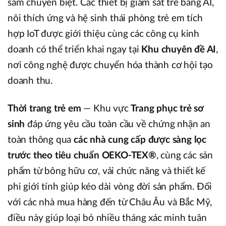
sắm chuyên biệt. Các thiết bị giám sát trẻ bằng AI,
nôi thích ứng và hệ sinh thái phòng trẻ em tích
hợp IoT được giới thiệu cùng các công cụ kinh
doanh có thể triển khai ngay tại
Khu chuyên đề AI
,
nơi công nghệ được chuyển hóa thành cơ hội tạo
doanh thu.
Thời trang trẻ em
— Khu vực
Trang phục trẻ sơ
sinh
đáp ứng yêu cầu toàn cầu về chứng nhận an
toàn thông qua
các nhà cung cấp được sàng lọc
trước theo tiêu chuẩn OEKO-TEX®
, cùng các sản
phẩm từ bông hữu cơ, vải chức năng và thiết kế
phi giới tính giúp kéo dài vòng đời sản phẩm. Đối
với các nhà mua hàng đến từ Châu Âu và Bắc Mỹ,
điều này giúp loại bỏ nhiều tháng xác minh tuân