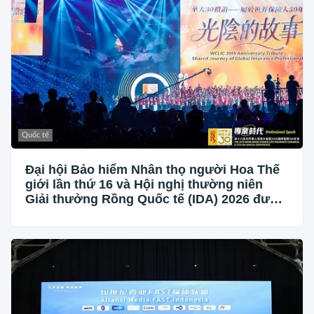
Quốc tế
Đại hội Bảo hiểm Nhân thọ người Hoa Thế
giới lần thứ 16 và Hội nghị thường niên
Giải thưởng Rồng Quốc tế (IDA) 2026 được
tổ chức trọng thể