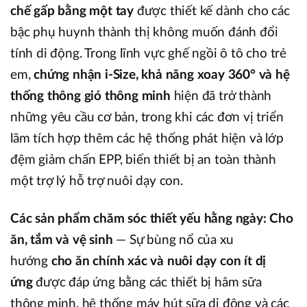
chế gấp bằng một tay
được thiết kế dành cho các
bậc phụ huynh thành thị không muốn đánh đổi
tính di động. Trong lĩnh vực ghế ngồi ô tô cho trẻ
em,
chứng nhận i-Size, khả năng xoay 360° và hệ
thống thông gió thông minh
hiện đã trở thành
những yêu cầu cơ bản, trong khi các đơn vị triển
lãm tích hợp thêm các hệ thống phát hiện và lớp
đệm giảm chấn EPP, biến thiết bị an toàn thành
một trợ lý hỗ trợ nuôi dạy con.
Các sản phẩm chăm sóc thiết yếu hằng ngày: Cho
ăn, tắm và vệ sinh
— Sự bùng nổ của xu
hướng
cho ăn chính xác và nuôi dạy con ít dị
ứng
được đáp ứng bằng các thiết bị hâm sữa
thông minh, hệ thống máy hút sữa di động và các