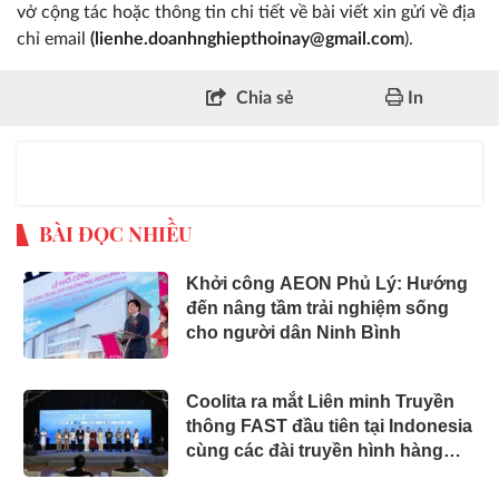
vở cộng tác hoặc thông tin chi tiết về bài viết xin gửi về địa
chỉ email
(lienhe.doanhnghiepthoinay@gmail.com
).
Chia sẻ
In
BÀI ĐỌC NHIỀU
Khởi công AEON Phủ Lý: Hướng
đến nâng tầm trải nghiệm sống
cho người dân Ninh Bình
Coolita ra mắt Liên minh Truyền
thông FAST đầu tiên tại Indonesia
cùng các đài truyền hình hàng
đầu