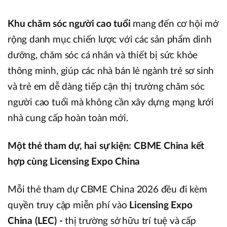
Khu chăm sóc người cao tuổi
mang đến cơ hội mở
rộng danh mục chiến lược với các sản phẩm dinh
dưỡng, chăm sóc cá nhân và thiết bị sức khỏe
thông minh, giúp các nhà bán lẻ ngành trẻ sơ sinh
và trẻ em dễ dàng tiếp cận thị trường chăm sóc
người cao tuổi mà không cần xây dựng mạng lưới
nhà cung cấp hoàn toàn mới.
Một thẻ tham dự, hai sự kiện: CBME China kết
hợp cùng Licensing Expo China
Mỗi thẻ tham dự CBME China 2026 đều đi kèm
quyền truy cập miễn phí vào
Licensing Expo
China (LEC) -
thị trường sở hữu trí tuệ và cấp