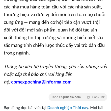
các nhà mua hàng toàn cầu với các nhà sản xuất,
thương hiệu và đơn vị đổi mới trên toàn bộ chuỗi
cung ứng — mang đến cơ hội tiếp cận vượt trội
đối với đổi mới sản phẩm, quan hệ đối tác sản
xuất, thông tin thị trường và những hiểu biết sâu
sắc mang tính chiến lược thúc đẩy vai trò dẫn đầu
trong ngành.
Thông tin liên hệ truyền thông, yêu cầu phỏng vấn
hoặc cấp thẻ báo chí, vui lòng liên
hệ:
cbmexpochina@informa.com
Theo
en.prnasia.com
Copy link
Bạn đang đọc bài viết tại
Doanh nghiệp Thời nay
. Mọi bài