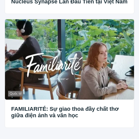
Nucleus Synapse Lần Đầu Tiên tại Việt Nam
Quốc tế
FAMILIARITÉ: Sự giao thoa đầy chất thơ
giữa điện ảnh và văn học