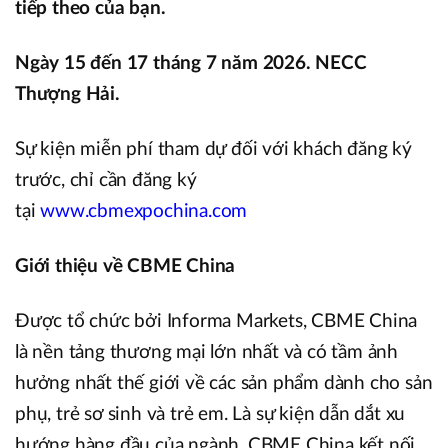
tiếp theo của bạn.
Ngày 15 đến 17 tháng 7 năm 2026. NECC
Thượng Hải.
Sự kiện miễn phí tham dự đối với khách đăng ký
trước, chỉ cần đăng ký
tại
www.cbmexpochina.com
Giới thiệu về CBME China
Được tổ chức bởi Informa Markets, CBME China
là nền tảng thương mại lớn nhất và có tầm ảnh
hưởng nhất thế giới về các sản phẩm dành cho sản
phụ, trẻ sơ sinh và trẻ em. Là sự kiện dẫn dắt xu
hướng hàng đầu của ngành, CBME China kết nối