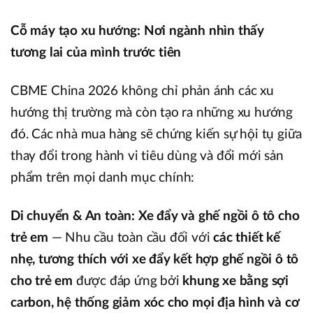
Cỗ máy tạo xu hướng: Nơi ngành nhìn thấy
tương lai của mình trước tiên
CBME China 2026 không chỉ phản ánh các xu
hướng thị trường mà còn tạo ra những xu hướng
đó. Các nhà mua hàng sẽ chứng kiến sự hội tụ giữa
thay đổi trong hành vi tiêu dùng và đổi mới sản
phẩm trên mọi danh mục chính:
Di chuyển & An toàn: Xe đẩy và ghế ngồi ô tô cho
trẻ em
— Nhu cầu toàn cầu đối với
các thiết kế
nhẹ, tương thích với xe đẩy kết hợp ghế ngồi ô tô
cho trẻ em
được đáp ứng bởi
khung xe bằng sợi
carbon, hệ thống giảm xóc cho mọi địa hình và cơ