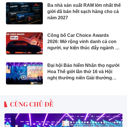
Ba nhà sản xuất RAM lớn nhất thế
giới đã bán hết sạch hàng cho cả
năm 2027
Công bố Car Choice Awards
2026: Mở rộng vinh danh cả con
người, sự kiện thúc đẩy ngành xe
Việt Nam
Đại hội Bảo hiểm Nhân thọ người
Hoa Thế giới lần thứ 16 và Hội
nghị thường niên Giải thưởng
Rồng Quốc tế (IDA) 2026 được tổ
chức trọng thể
CÙNG CHỦ ĐỀ