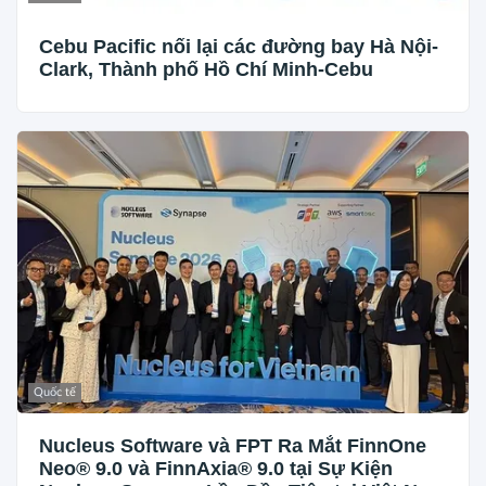
Cebu Pacific nối lại các đường bay Hà Nội-
Clark, Thành phố Hồ Chí Minh-Cebu
Quốc tế
Nucleus Software và FPT Ra Mắt FinnOne
Neo® 9.0 và FinnAxia® 9.0 tại Sự Kiện