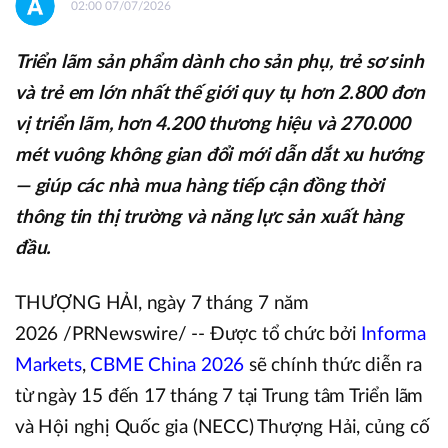
02:00 07/07/2026
Triển lãm sản phẩm dành cho sản phụ, trẻ sơ sinh
và trẻ em lớn nhất thế giới quy tụ hơn 2.800 đơn
vị triển lãm, hơn 4.200 thương hiệu và 270.000
mét vuông không gian đổi mới dẫn dắt xu hướng
— giúp các nhà mua hàng tiếp cận đồng thời
thông tin thị trường và năng lực sản xuất hàng
đầu.
THƯỢNG HẢI, ngày 7 tháng 7 năm
2026 /PRNewswire/ -- Được tổ chức bởi
Informa
Markets
,
CBME China 2026
sẽ chính thức diễn ra
từ ngày 15 đến 17 tháng 7 tại Trung tâm Triển lãm
và Hội nghị Quốc gia (NECC) Thượng Hải, củng cố