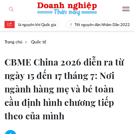
tài là nguyên khí Quốc gia
Tết nguyên đán Nhâm Dần 2022
Trang chủ
Quốc tế
CBME China 2026 diễn ra từ
ngày 15 đến 17 tháng 7: Nơi
ngành hàng mẹ và bé toàn
cầu định hình chương tiếp
theo của mình