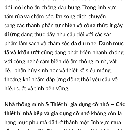
đổi mới cho ăn chống đau bụng. Trong lĩnh vực
tắm rửa và chăm sóc, làn sóng dịch chuyển
sang
các thành phần tự nhiên và công thức ít gây
dị ứng
đang thúc đẩy nhu cầu đối với các sản
phẩm làm sạch và chăm sóc da dịu nhẹ.
Danh mục
tã và khăn ướt
cũng đang phát triển nhanh chóng
với công nghệ cảm biến độ ẩm thông minh, vật
liệu phân hủy sinh học và thiết kế siêu mỏng,
thoáng khí nhằm đáp ứng đồng thời yêu cầu về
hiệu suất và tính bền vững.
Nhà thông minh & Thiết bị gia dụng cỡ nhỏ
—
Các
thiết bị nhà bếp và gia dụng cỡ nhỏ
không còn là
hạng mục phụ mà đã trở thành một lĩnh vực mua