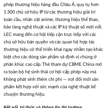
phép thương hiệu hàng đầu Châu Á, quy tụ hơn
1.500 chủ sở hữu IP từ các thương hiệu giải trí
toàn cầu, nhân vật anime, thương hiệu thể thao,
bảo tàng nghệ thuật và các IP kỹ thuật số mới nổi.
LEC mang đến cơ hội tiếp cận trực tiếp với các
chủ sở hữu bản quyền và các quan hệ hợp tác
thương hiệu có thể triển khai ngay nhằm tạo khác
biệt cho các dòng sản phẩm và định vị chúng ở
phân khúc cao cấp. Thẻ tham dự CBME China mở
ra toàn bộ hệ sinh thái cơ hội cấp phép này mà
không phát sinh thêm chi phí — nơi đổi mới sản
phẩm kết hợp với sức mạnh của nghệ thuật kể
chuyện thương hiệu.
Kết nối, tri thức và thông tin thị trường