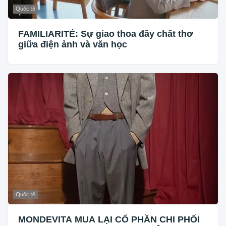
Quốc tế
FAMILIARITÉ: Sự giao thoa đầy chất thơ
giữa điện ảnh và văn học
Quốc tế
MONDEVITA MUA LẠI CỔ PHẦN CHI PHỐI