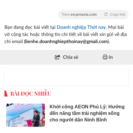
Theo
en.prnasia.com
Copy link
Bạn đang đọc bài viết tại
Doanh nghiệp Thời nay
. Mọi bài
vở cộng tác hoặc thông tin chi tiết về bài viết xin gửi về địa
chỉ email
(lienhe.doanhnghiepthoinay@gmail.com
).
Chia sẻ
In
BÀI ĐỌC NHIỀU
Khởi công AEON Phủ Lý: Hướng
đến nâng tầm trải nghiệm sống
cho người dân Ninh Bình