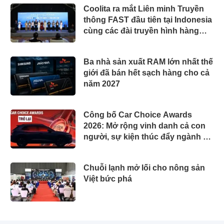
Coolita ra mắt Liên minh Truyền
thông FAST đầu tiên tại Indonesia
cùng các đài truyền hình hàng
đầu
Ba nhà sản xuất RAM lớn nhất thế
giới đã bán hết sạch hàng cho cả
năm 2027
Công bố Car Choice Awards
2026: Mở rộng vinh danh cả con
người, sự kiện thúc đẩy ngành xe
Việt Nam
Chuỗi lạnh mở lối cho nông sản
Việt bức phá