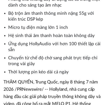
dành cho sáng tạo âm nhạc
Bộ trộn âm thanh thông minh nặng 55g với
kiến trúc DSP kép
Micro tụ điện màng lớn 1 inch
Hệ sinh thái âm thanh hoàn toàn không dây
Ứng dụng HollyAudio với hơn 100 thiết lập cài
sẵn
Chuyển từ chế độ chờ sang phát trực tiếp chỉ
trong vài giây
Thời lượng pin kéo dài cả ngày
THÂM QUYẾN, Trung Quốc, ngày 8 tháng 7 năm
2026 /PRNewswire/ -- Hollyland, nhà cung cấp
hàng đầu các giải pháp truyền thông không dây và
video, đã công bố ra mắt MELO P1. Hệ thống