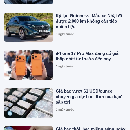
Kỷ lục Guinness: Mẫu xe Nhật đi
được 2.000 km không cần tiếp
nhiên liệu
1 ngày trước
iPhone 17 Pro Max đang có giá
thấp nhất từ trước đến nay
1 ngày trước
Giá bạc vượt 61 USD/ounce,
chuyên gia dự báo 'thời của bạc'
sắp tới
1 ngày trước
Giá bạc thỏi, bạc miếng sáng ngày