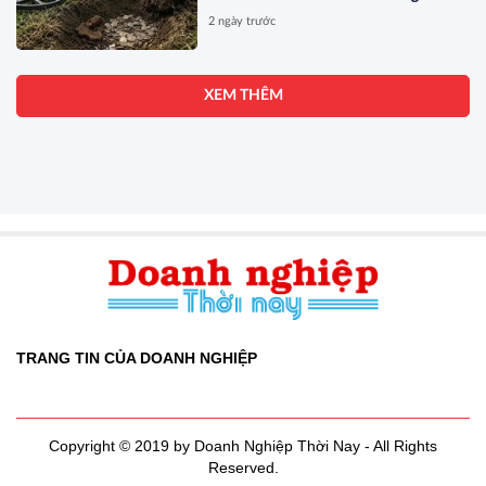
tương đương 63 tỷ đồng
2 ngày trước
XEM THÊM
TRANG TIN CỦA DOANH NGHIỆP
Copyright © 2019 by Doanh Nghiệp Thời Nay - All Rights
Reserved.