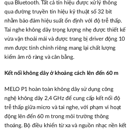
qua Bluetooth. Tất cả tín hiệu được xử lý thông
qua đường truyền tín hiệu kỹ thuật số 32 bit
nhằm bảo đảm hiệu suất ổn định với độ trễ thấp.
Tai nghe không dây trọng lượng nhẹ được thiết kế
vừa vặn thoải mái và được trang bị driver động 10
mm được tinh chỉnh riêng mang lại chất lượng
kiểm âm rõ ràng và cân bằng.
Kết nối không dây ở khoảng cách lên đến 60 m
MELO P1 hoàn toàn không dây sử dụng công
nghệ không dây 2,4 GHz để cung cấp kết nối độ
trễ thấp giữa micro và tai nghe, với phạm vi hoạt
động lên đến 60 m trong môi trường thông
thoáng. Bộ điều khiển từ xa và nguồn nhạc nền kết