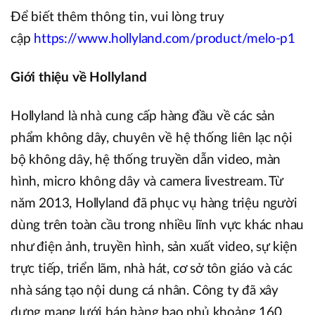
Để biết thêm thông tin, vui lòng truy
cập
https://www.hollyland.com/product/melo-p1
Giới thiệu về Hollyland
Hollyland là nhà cung cấp hàng đầu về các sản
phẩm không dây, chuyên về hệ thống liên lạc nội
bộ không dây, hệ thống truyền dẫn video, màn
hình, micro không dây và camera livestream. Từ
năm 2013, Hollyland đã phục vụ hàng triệu người
dùng trên toàn cầu trong nhiều lĩnh vực khác nhau
như điện ảnh, truyền hình, sản xuất video, sự kiện
trực tiếp, triển lãm, nhà hát, cơ sở tôn giáo và các
nhà sáng tạo nội dung cá nhân. Công ty đã xây
dựng mạng lưới bán hàng bao phủ khoảng 160