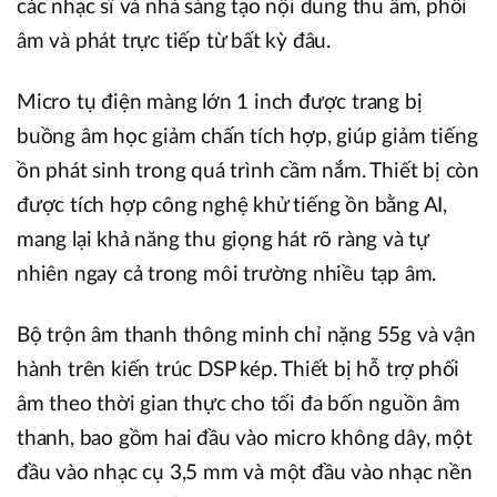
các nhạc sĩ và nhà sáng tạo nội dung thu âm, phối
âm và phát trực tiếp từ bất kỳ đâu.
Micro tụ điện màng lớn 1 inch được trang bị
buồng âm học giảm chấn tích hợp, giúp giảm tiếng
ồn phát sinh trong quá trình cầm nắm. Thiết bị còn
được tích hợp công nghệ khử tiếng ồn bằng AI,
mang lại khả năng thu giọng hát rõ ràng và tự
nhiên ngay cả trong môi trường nhiều tạp âm.
Bộ trộn âm thanh thông minh chỉ nặng 55g và vận
hành trên kiến trúc DSP kép. Thiết bị hỗ trợ phối
âm theo thời gian thực cho tối đa bốn nguồn âm
thanh, bao gồm hai đầu vào micro không dây, một
đầu vào nhạc cụ 3,5 mm và một đầu vào nhạc nền