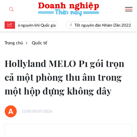
tài là nguyên khí Quốc gia
Tết nguyên đán Nhâm Dần 2022
Trang chủ
Quốc tế
Hollyland MELO P1 gói trọn
cả một phòng thu âm trong
một hộp đựng không dây
13:00 08/07/2026