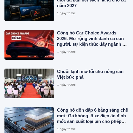
năm 2027
1 ngày trước
Công bố Car Choice Awards
2026: Mở rộng vinh danh cả con
người, sự kiện thúc đẩy ngành xe
Việt Nam
1 ngày trước
Chuỗi lạnh mở lối cho nông sản
Việt bức phá
1 ngày trước
Công bố dồn dập 6 bằng sáng chế
mới: Gã khổng lồ xe điện ấn định
mốc sản xuất loại pin cho phép
sạc 1 lần đi từ Hà Nội đến TP.HCM
1 ngày trước