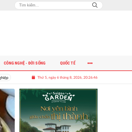
CÔNG NGHỆ - ĐỜI SỐNG
QUỐC TẾ
Thứ 5, ngày 6 tháng 8, 2026, 20:26:47