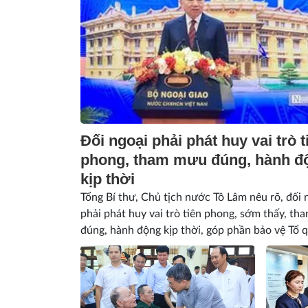
Đối ngoại phải phát huy vai trò t
phong, tham mưu đúng, hành đ
kịp thời
Tổng Bí thư, Chủ tịch nước Tô Lâm nêu rõ, đối 
phải phát huy vai trò tiên phong, sớm thấy, t
đúng, hành động kịp thời, góp phần bảo vệ Tổ 
sớm, từ xa.