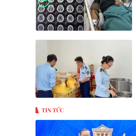
TIN TỨC