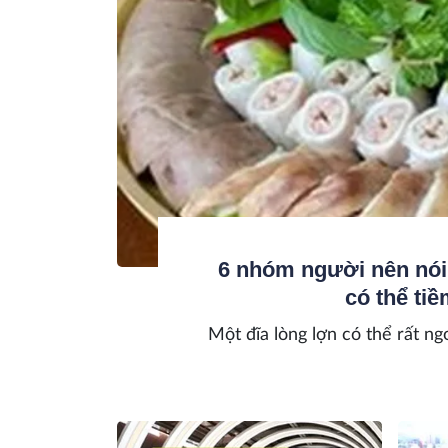
6 nhóm người nên nói
có thể ti
Một đĩa lòng lợn có thể rất ng