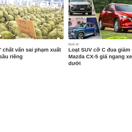
Kinh tế
' chất vấn sai phạm xuất
Loạt SUV cỡ C đua giảm 
sầu riêng
Mazda CX-5 giá ngang x
dưới