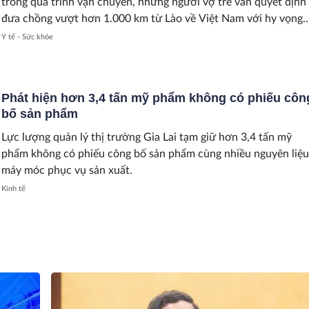
trong quá trình vận chuyển, nhưng người vợ trẻ vẫn quyết định
đưa chồng vượt hơn 1.000 km từ Lào về Việt Nam với hy vọng
mong manh còn sót lại.
Y tế - Sức khỏe
Phát hiện hơn 3,4 tấn mỹ phẩm không có phiếu côn
bố sản phẩm
Lực lượng quản lý thị trường Gia Lai tạm giữ hơn 3,4 tấn mỹ
phẩm không có phiếu công bố sản phẩm cùng nhiều nguyên liệu
máy móc phục vụ sản xuất.
Kinh tế