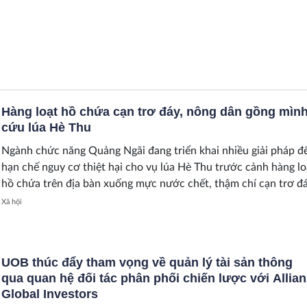
Hàng loạt hồ chứa cạn trơ đáy, nông dân gồng mìn
cứu lúa Hè Thu
Ngành chức năng Quảng Ngãi đang triển khai nhiều giải pháp đ
hạn chế nguy cơ thiệt hại cho vụ lúa Hè Thu trước cảnh hàng lo
hồ chứa trên địa bàn xuống mực nước chết, thậm chí cạn trơ đá
Xã hội
UOB thúc đẩy tham vọng về quản lý tài sản thông
qua quan hệ đối tác phân phối chiến lược với Allian
Global Investors