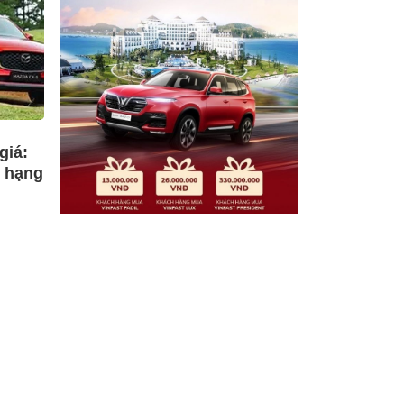
giá:
e hạng