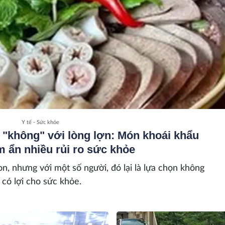
Y tế - Sức khỏe
 "không" với lòng lợn: Món khoái khẩu
ềm ẩn nhiều rủi ro sức khỏe
on, nhưng với một số người, đó lại là lựa chọn không
có lợi cho sức khỏe.