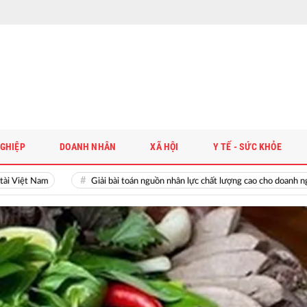
GHIỆP
DOANH NHÂN
XÃ HỘI
Y TẾ - SỨC KHỎE
t Nam
Giải bài toán nguồn nhân lực chất lượng cao cho doanh nghiệp