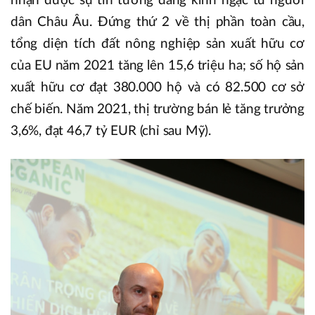
nhận được sự tin tưởng đáng kinh ngạc từ người
dân Châu Âu. Đứng thứ 2 về thị phần toàn cầu,
tổng diện tích đất nông nghiệp sản xuất hữu cơ
của EU năm 2021 tăng lên 15,6 triệu ha; số hộ sản
xuất hữu cơ đạt 380.000 hộ và có 82.500 cơ sở
chế biến. Năm 2021, thị trường bán lẻ tăng trưởng
3,6%, đạt 46,7 tỷ EUR (chỉ sau Mỹ).