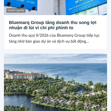
Doanh nghiệp
Bluemarq Group tăng doanh thu song lợi
nhuận đi lùi vì chi phí phình to
Doanh thu quý II/2026 của Bluemarq Group tiếp tục
tăng nhờ bàn giao dự án và dịch vụ bất động...