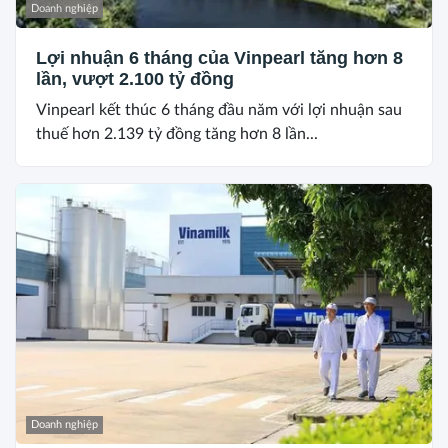
Doanh nghiệp
Lợi nhuận 6 tháng của Vinpearl tăng hơn 8
lần, vượt 2.100 tỷ đồng
Vinpearl kết thúc 6 tháng đầu năm với lợi nhuận sau
thuế hơn 2.139 tỷ đồng tăng hơn 8 lần...
Doanh nghiệp