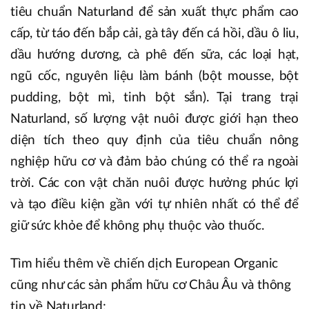
tiêu chuẩn Naturland để sản xuất thực phẩm cao
cấp, từ táo đến bắp cải, gà tây đến cá hồi, dầu ô liu,
dầu hướng dương, cà phê đến sữa, các loại hạt,
ngũ cốc, nguyên liệu làm bánh (bột mousse, bột
pudding, bột mì, tinh bột sắn). Tại trang trại
Naturland, số lượng vật nuôi được giới hạn theo
diện tích theo quy định của tiêu chuẩn nông
nghiệp hữu cơ và đảm bảo chúng có thể ra ngoài
trời. Các con vật chăn nuôi được hưởng phúc lợi
và tạo điều kiện gần với tự nhiên nhất có thể để
giữ sức khỏe để không phụ thuộc vào thuốc.
Tìm hiểu thêm về chiến dịch European Organic
cũng như các sản phẩm hữu cơ Châu Âu và thông
tin về Naturland: