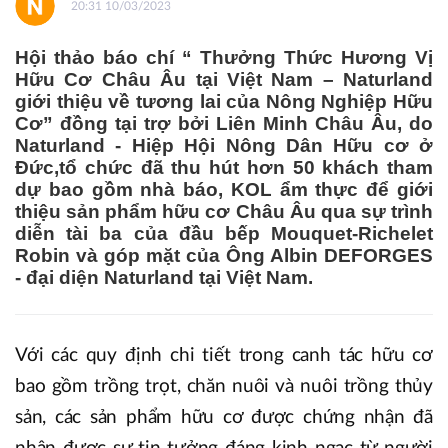
20:31 10/03/2023
Hội thảo báo chí “ Thưởng Thức Hương Vị
Hữu Cơ Châu Âu tại Việt Nam – Naturland
giới thiệu về tương lai của Nông Nghiệp Hữu
Cơ” đồng tại trợ bởi Liên Minh Châu Âu, do
Naturland - Hiệp Hội Nông Dân Hữu cơ ở
Đức,tổ chức đã thu hút hơn 50 khách tham
dự bao gồm nhà báo, KOL ẩm thực để giới
thiệu sản phẩm hữu cơ Châu Âu qua sự trình
diễn tài ba của đầu bếp Mouquet-Richelet
Robin và góp mặt của Ông Albin DEFORGES
- đại diện Naturland tại Việt Nam.
Với các quy định chi tiết trong canh tác hữu cơ
bao gồm trồng trọt, chăn nuôi và nuôi trồng thủy
sản, các sản phẩm hữu cơ được chứng nhận đã