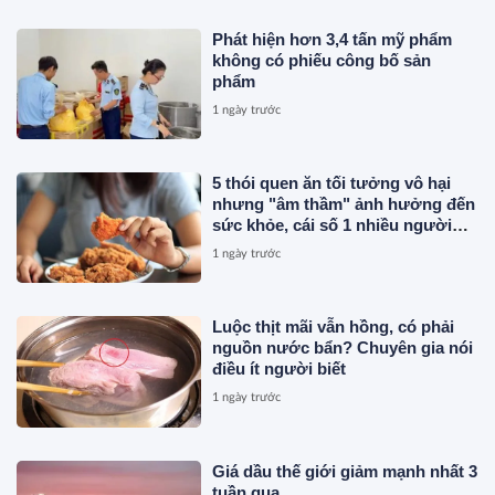
Phát hiện hơn 3,4 tấn mỹ phẩm
không có phiếu công bố sản
phẩm
1 ngày trước
5 thói quen ăn tối tưởng vô hại
nhưng "âm thầm" ảnh hưởng đến
sức khỏe, cái số 1 nhiều người
vẫn mắc
1 ngày trước
Luộc thịt mãi vẫn hồng, có phải
nguồn nước bẩn? Chuyên gia nói
điều ít người biết
1 ngày trước
Giá dầu thế giới giảm mạnh nhất 3
tuần qua