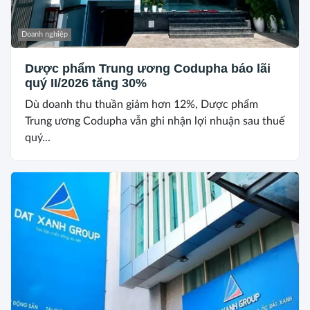
Doanh nghiệp
Dược phẩm Trung ương Codupha báo lãi
quý II/2026 tăng 30%
Dù doanh thu thuần giảm hơn 12%, Dược phẩm
Trung ương Codupha vẫn ghi nhận lợi nhuận sau thuế
quý...