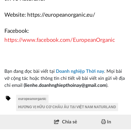
Website: https://europeanorganic.eu/
Facebook:
https://www.facebook.com/EuropeanOrganic
Bạn đang đọc bài viết tại
Doanh nghiệp Thời nay
. Mọi bài
vở cộng tác hoặc thông tin chi tiết về bài viết xin gửi về địa
chỉ email
(lienhe.doanhnghiepthoinay@gmail.com
).
europeanorganic
HƯƠNG VỊ HỮU CƠ CHÂU ÂU TẠI VIỆT NAM NATURLAND
Chia sẻ
In