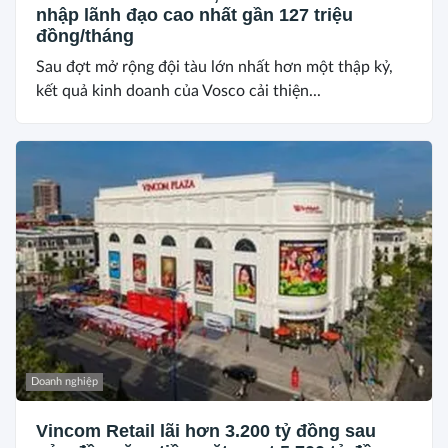
nhập lãnh đạo cao nhất gần 127 triệu
đồng/tháng
Sau đợt mở rộng đội tàu lớn nhất hơn một thập kỷ,
kết quả kinh doanh của Vosco cải thiện...
Doanh nghiệp
Vincom Retail lãi hơn 3.200 tỷ đồng sau