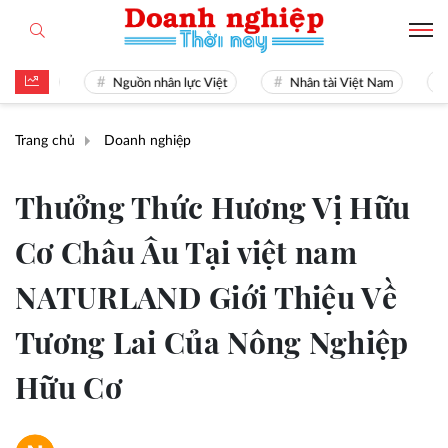
22
Nguồn nhân lực Việt
Nhân tài Việt Nam
Giải b
Trang chủ
Doanh nghiệp
Thưởng Thức Hương Vị Hữu
Cơ Châu Âu Tại việt nam
NATURLAND Giới Thiệu Về
Tương Lai Của Nông Nghiệp
Hữu Cơ