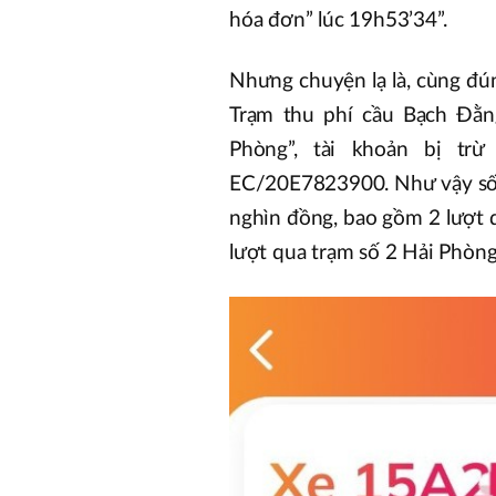
hóa đơn” lúc 19h53’34”.
Nhưng chuyện lạ là, cùng đún
Trạm thu phí cầu Bạch Đằn
Phòng”, tài khoản bị tr
EC/20E7823900. Như vậy số ti
nghìn đồng, bao gồm 2 lượt 
lượt qua trạm số 2 Hải Phòng