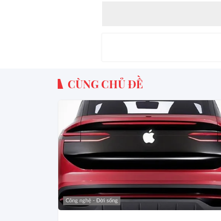
CÙNG CHỦ ĐỀ
Công nghệ - Đời sống