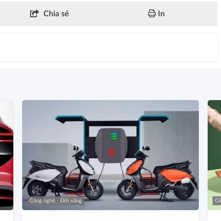
Chia sẻ
In
Công nghệ - Đời sống
Cô