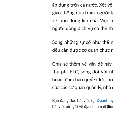
áp dụng trên cả nước. Xét về 
giao thông qua trạm, người l
xe luôn đóng kín cửa. Việc 
người dùng dịch vụ có thể t
Song những sự cố như thế nà
đều cần được cơ quan chức nă
Chia sẻ thêm về vấn đề này,
thu phí ETC, song đối với n
hoàn, đảm bảo quyền lợi cho 
của các cơ quan quản lý, nhà 
Bạn đang đọc bài viết tại
Doanh ng
bài viết xin gửi về địa chỉ email
(li