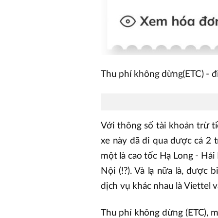
Thu phí không dừng(ETC) - đi 
Với thông số tài khoản trừ t
xe này đã đi qua được cả 2 
một là cao tốc Hạ Long - Hải
Nội (!?). Và lạ nữa là, được
dịch vụ khác nhau là Viettel 
Thu phí không dừng (ETC), m