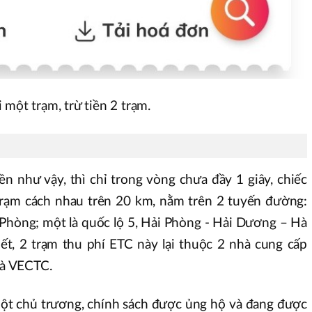
một trạm, trừ tiền 2 trạm.
iền như vậy, thì chỉ trong vòng chưa đầy 1 giây, chiếc
trạm cách nhau trên 20 km, nằm trên 2 tuyến đường:
 Phòng; một là quốc lộ 5, Hải Phòng - Hải Dương – Hà
 biết, 2 trạm thu phí ETC này lại thuộc 2 nhà cung cấp
và VECTC.
ột chủ trương, chính sách được ủng hộ và đang được