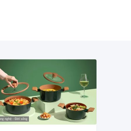
ng nghệ - Đời sống