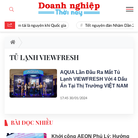
Hiền tài là nguyên khí Quốc gia
Tết nguyên đán Nhâm Dần 20
TỦ LẠNH VIEWFRESH
AQUA Lần Đầu Ra Mắt Tủ
Lạnh VIEWFRESH Với 4 Dấu
Ấn Tại Thị Trường VIỆT NAM
17:45 30/01/2024
BÀI ĐỌC NHIỀU
Khởi công AEON Phủ Lý: Hướng