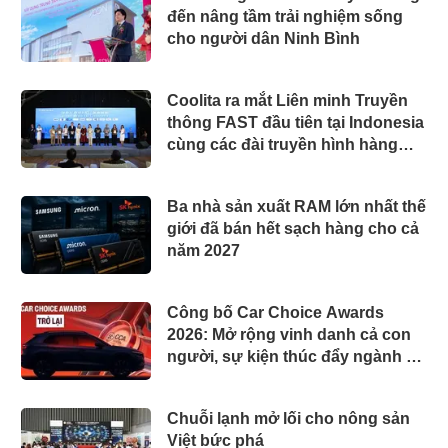
đến nâng tầm trải nghiệm sống
cho người dân Ninh Bình
Coolita ra mắt Liên minh Truyền
thông FAST đầu tiên tại Indonesia
cùng các đài truyền hình hàng
đầu
Ba nhà sản xuất RAM lớn nhất thế
giới đã bán hết sạch hàng cho cả
năm 2027
Công bố Car Choice Awards
2026: Mở rộng vinh danh cả con
người, sự kiện thúc đẩy ngành xe
Việt Nam
Chuỗi lạnh mở lối cho nông sản
Việt bức phá