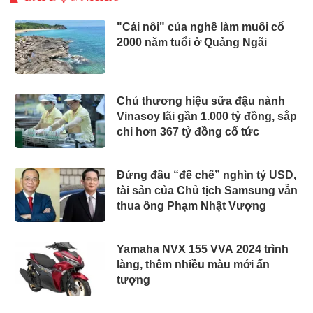
"Cái nôi" của nghề làm muối cổ
2000 năm tuổi ở Quảng Ngãi
Chủ thương hiệu sữa đậu nành
Vinasoy lãi gần 1.000 tỷ đồng, sắp
chi hơn 367 tỷ đồng cổ tức
Đứng đầu “đế chế” nghìn tỷ USD,
tài sản của Chủ tịch Samsung vẫn
thua ông Phạm Nhật Vượng
Yamaha NVX 155 VVA 2024 trình
làng, thêm nhiều màu mới ấn
tượng