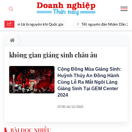
Hiền tài là nguyên khí Quốc gia
Tết nguyên đán Nhâm Dần 20
không gian giáng sinh châu âu
Cộng Đồng Mùa Giáng Sinh:
Huỳnh Thúy An Đồng Hành
Cùng Lễ Ra Mắt Ngôi Làng
Giáng Sinh Tại GEM Center
2024
07:00 26/12/2025
BÀI ĐỌC NHIỀU