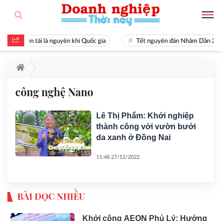
Hiền tài là nguyên khí Quốc gia
Tết nguyên đán Nhâm Dần 20
công nghệ Nano
Lê Thị Phẩm: Khởi nghiệp
thành công với vườn bưởi
da xanh ở Đồng Nai
11:48 27/12/2022
BÀI ĐỌC NHIỀU
Khởi công AEON Phủ Lý: Hướng