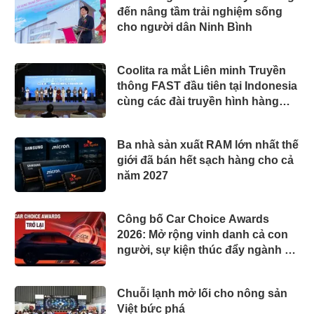
đến nâng tầm trải nghiệm sống
cho người dân Ninh Bình
Coolita ra mắt Liên minh Truyền
thông FAST đầu tiên tại Indonesia
cùng các đài truyền hình hàng
đầu
Ba nhà sản xuất RAM lớn nhất thế
giới đã bán hết sạch hàng cho cả
năm 2027
Công bố Car Choice Awards
2026: Mở rộng vinh danh cả con
người, sự kiện thúc đẩy ngành xe
Việt Nam
Chuỗi lạnh mở lối cho nông sản
Việt bức phá