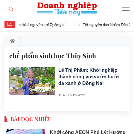
Hiền tài là nguyên khí Quốc gia
Tết nguyên đán Nhâm Dần 20
chế phẩm sinh học Thủy Sính
Lê Thị Phẩm: Khởi nghiệp
thành công với vườn bưởi
da xanh ở Đồng Nai
11:48 27/12/2022
BÀI ĐỌC NHIỀU
Khởi công AEON Phủ Lý: Hướng