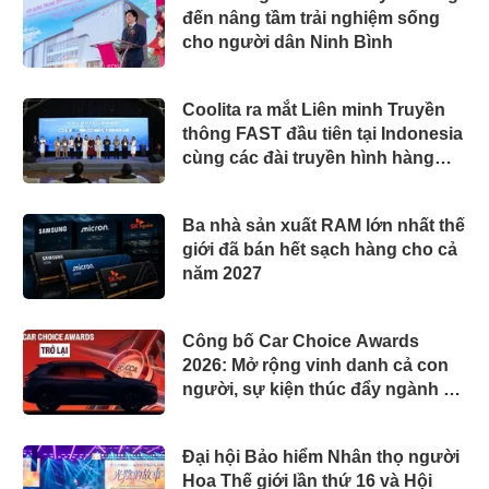
đến nâng tầm trải nghiệm sống
cho người dân Ninh Bình
Coolita ra mắt Liên minh Truyền
thông FAST đầu tiên tại Indonesia
cùng các đài truyền hình hàng
đầu
Ba nhà sản xuất RAM lớn nhất thế
giới đã bán hết sạch hàng cho cả
năm 2027
Công bố Car Choice Awards
2026: Mở rộng vinh danh cả con
người, sự kiện thúc đẩy ngành xe
Việt Nam
Đại hội Bảo hiểm Nhân thọ người
Hoa Thế giới lần thứ 16 và Hội