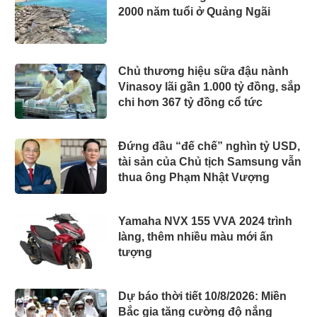
2000 năm tuổi ở Quảng Ngãi
Chủ thương hiệu sữa đậu nành
Vinasoy lãi gần 1.000 tỷ đồng, sắp
chi hơn 367 tỷ đồng cổ tức
Đứng đầu “đế chế” nghìn tỷ USD,
tài sản của Chủ tịch Samsung vẫn
thua ông Phạm Nhật Vượng
Yamaha NVX 155 VVA 2024 trình
làng, thêm nhiều màu mới ấn
tượng
Dự báo thời tiết 10/8/2026: Miền
Bắc gia tăng cường độ nắng