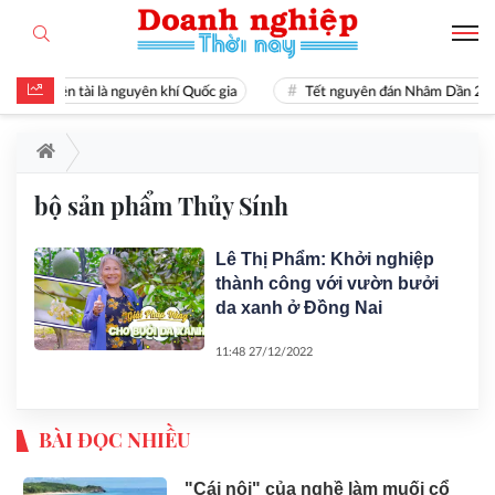
Hiền tài là nguyên khí Quốc gia
Tết nguyên đán Nhâm Dần 20
bộ sản phẩm Thủy Sính
Lê Thị Phẩm: Khởi nghiệp
thành công với vườn bưởi
da xanh ở Đồng Nai
11:48 27/12/2022
BÀI ĐỌC NHIỀU
"Cái nôi" của nghề làm muối cổ