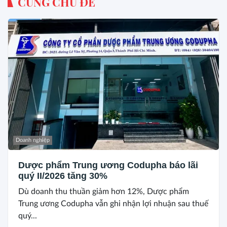
CÙNG CHỦ ĐỀ
Doanh nghiệp
Dược phẩm Trung ương Codupha báo lãi
quý II/2026 tăng 30%
Dù doanh thu thuần giảm hơn 12%, Dược phẩm
Trung ương Codupha vẫn ghi nhận lợi nhuận sau thuế
quý...