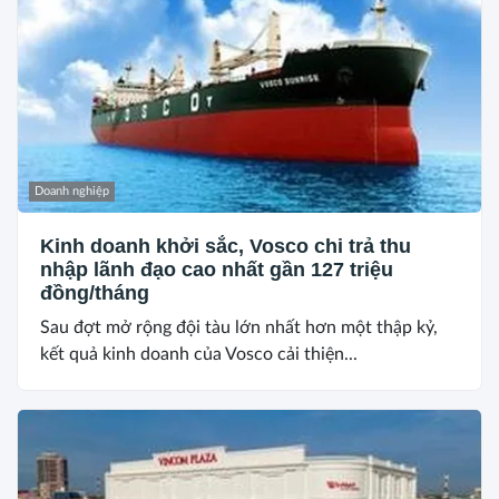
Doanh nghiệp
Kinh doanh khởi sắc, Vosco chi trả thu
nhập lãnh đạo cao nhất gần 127 triệu
đồng/tháng
Sau đợt mở rộng đội tàu lớn nhất hơn một thập kỷ,
kết quả kinh doanh của Vosco cải thiện...