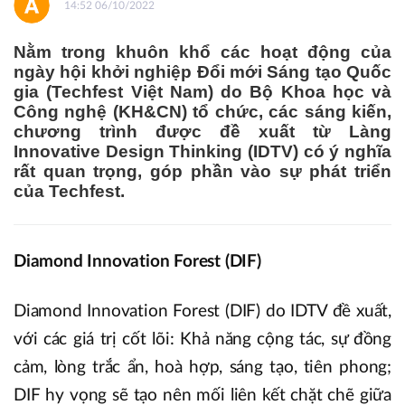
14:52 06/10/2022
Nằm trong khuôn khổ các hoạt động của
ngày hội khởi nghiệp Đổi mới Sáng tạo Quốc
gia (Techfest Việt Nam) do Bộ Khoa học và
Công nghệ (KH&CN) tổ chức, các sáng kiến,
chương trình được đề xuất từ Làng
Innovative Design Thinking (IDTV) có ý nghĩa
rất quan trọng, góp phần vào sự phát triển
của Techfest.
Diamond Innovation Forest (DIF)
Diamond Innovation Forest (DIF) do IDTV đề xuất,
với các giá trị cốt lõi: Khả năng cộng tác, sự đồng
cảm, lòng trắc ẩn, hoà hợp, sáng tạo, tiên phong;
DIF hy vọng sẽ tạo nên mối liên kết chặt chẽ giữa