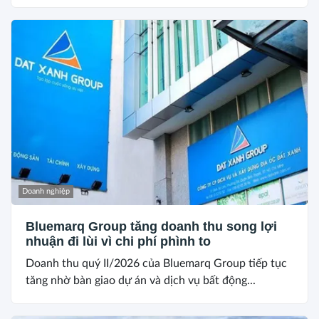
Doanh nghiệp
Bluemarq Group tăng doanh thu song lợi
nhuận đi lùi vì chi phí phình to
Doanh thu quý II/2026 của Bluemarq Group tiếp tục
tăng nhờ bàn giao dự án và dịch vụ bất động...