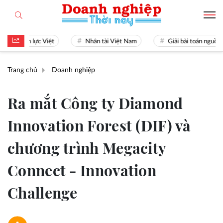
hân lực Việt
Nhân tài Việt Nam
Giải bài toán nguồn nhân l
Trang chủ
Doanh nghiệp
Ra mắt Công ty Diamond
Innovation Forest (DIF) và
chương trình Megacity
Connect - Innovation
Challenge