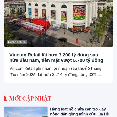
Doanh nghiệp
Vincom Retail lãi hơn 3.200 tỷ đồng sau
nửa đầu năm, tiền mặt vượt 5.700 tỷ đồng
Vincom Retail ghi nhận lợi nhuận sau thuế 6 tháng
đầu năm 2026 đạt hơn 3.214 tỷ đồng, tăng 33%;...
MỚI CẬP NHẬT
Hàng loạt hồ chứa cạn trơ đáy,
nông dân gồng mình cứu lúa Hè