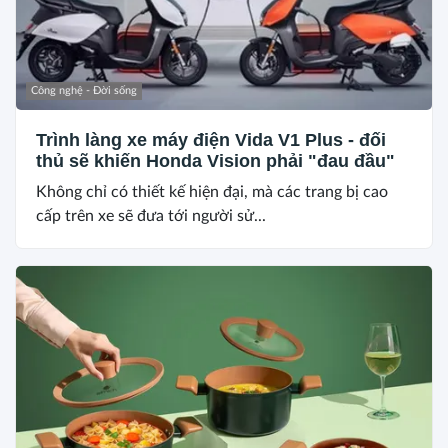
Công nghệ - Đời sống
Trình làng xe máy điện Vida V1 Plus - đối
thủ sẽ khiến Honda Vision phải "đau đầu"
Không chỉ có thiết kế hiện đại, mà các trang bị cao
cấp trên xe sẽ đưa tới người sử...