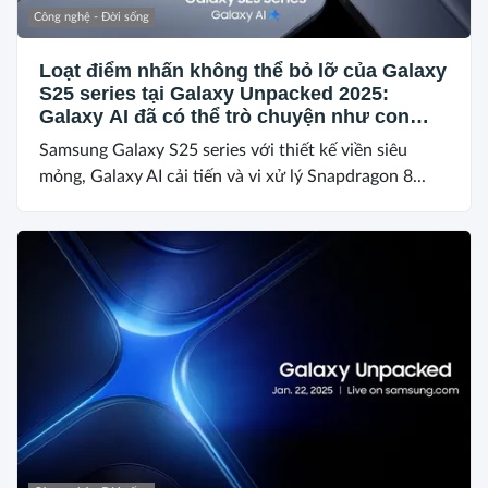
Công nghệ - Đời sống
Loạt điểm nhấn không thể bỏ lỡ của Galaxy
S25 series tại Galaxy Unpacked 2025:
Galaxy AI đã có thể trò chuyện như con
người, cùng nhiều trang bị siêu cấp
Samsung Galaxy S25 series với thiết kế viền siêu
mỏng, Galaxy AI cải tiến và vi xử lý Snapdragon 8...