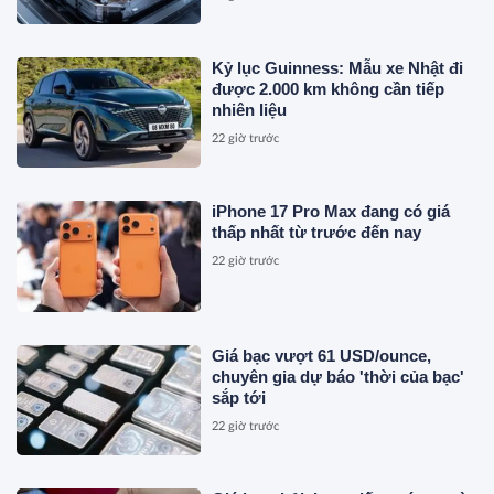
Kỷ lục Guinness: Mẫu xe Nhật đi
được 2.000 km không cần tiếp
nhiên liệu
22 giờ trước
iPhone 17 Pro Max đang có giá
thấp nhất từ trước đến nay
22 giờ trước
Giá bạc vượt 61 USD/ounce,
chuyên gia dự báo 'thời của bạc'
sắp tới
22 giờ trước