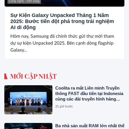
Công nghệ - Đời sống
Sự Kiện Galaxy Unpacked Tháng 1 Năm
2025: Bước tiến đột phá trong trải nghiệm
AI di động
Hôm nay, Samsung đã chính thức gửi thư mời tham
dự sự kiện Unpacked 2025. Bên cạnh dòng flagship
Galaxy...
MỚI CẬP NHẬT
Coolita ra mắt Liên minh Truyền
thông FAST đầu tiên tại Indonesia
cùng các đài truyền hình hàng
đầu
21 giờ trước
Ba nhà sản xuất RAM lớn nhất thế