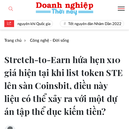
ài là nguyên khí Quốc gia
Tết nguyên đán Nhâm Dần 2022
Trang chủ
Công nghệ - Đời sống
Stretch-to-Earn hứa hẹn x10
giá hiện tại khi list token STE
lên sàn Coinsbit, điều này
liệu có thể xảy ra với một dự
án tập thể dục kiếm tiền?