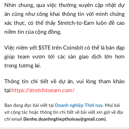
Nhìn chung, qua việc thường xuyên cập nhật dự
án cũng như công khai thông tin với minh chứng
xác thực, có thể thấy Stretch-to-Earn luôn đề cao
niềm tin của cộng đồng.
Việc niêm yết $STE trên Coinsbit có thể là bàn đạp
giúp team vươn tới các sàn giao dịch lớn hơn
trong tương lai.
Thông tin chi tiết về dự án, vui lòng tham khảo
tại:
https://stretchtoearn.com/
Bạn đang đọc bài viết tại
Doanh nghiệp Thời nay
. Mọi bài
vở cộng tác hoặc thông tin chi tiết về bài viết xin gửi về địa
chỉ email
(lienhe.doanhnghiepthoinay@gmail.com
).