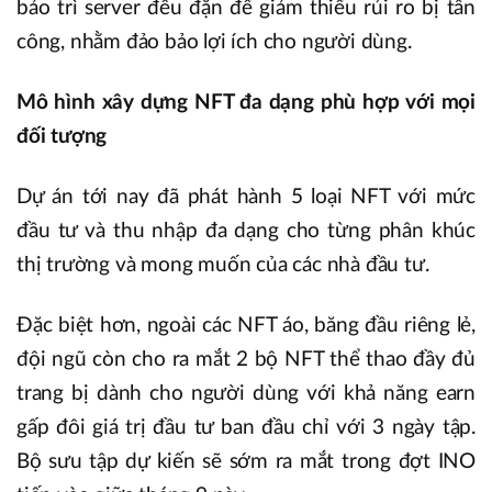
bảo trì server đều đặn để giảm thiểu rủi ro bị tấn
công, nhằm đảo bảo lợi ích cho người dùng.
Mô hình xây dựng NFT đa dạng phù hợp với mọi
đối tượng
Dự án tới nay đã phát hành 5 loại NFT với mức
đầu tư và thu nhập đa dạng cho từng phân khúc
thị trường và mong muốn của các nhà đầu tư.
Đặc biệt hơn, ngoài các NFT áo, băng đầu riêng lẻ,
đội ngũ còn cho ra mắt 2 bộ NFT thể thao đầy đủ
trang bị dành cho người dùng với khả năng earn
gấp đôi giá trị đầu tư ban đầu chỉ với 3 ngày tập.
Bộ sưu tập dự kiến sẽ sớm ra mắt trong đợt INO