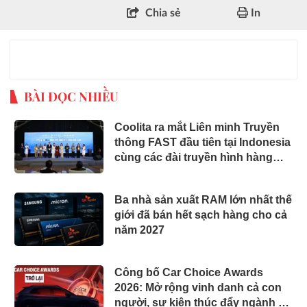
Chia sẻ
In
BÀI ĐỌC NHIỀU
Coolita ra mắt Liên minh Truyền
thông FAST đầu tiên tại Indonesia
cùng các đài truyền hình hàng
đầu
Ba nhà sản xuất RAM lớn nhất thế
giới đã bán hết sạch hàng cho cả
năm 2027
Công bố Car Choice Awards
2026: Mở rộng vinh danh cả con
người, sự kiện thúc đẩy ngành xe