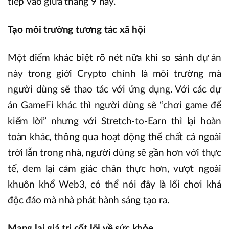
tiếp vào giữa tháng 9 này.
Tạo môi trường tương tác xã hội
Một điểm khác biệt rõ nét nữa khi so sánh dự án
này trong giới Crypto chính là môi trường mà
người dùng sẽ thao tác với ứng dụng. Với các dự
án GameFi khác thì người dùng sẽ “chơi game để
kiếm lời” nhưng với Stretch-to-Earn thì lại hoàn
toàn khác, thông qua hoạt động thể chất cả ngoài
trời lẫn trong nhà, người dùng sẽ gần hơn với thực
tế, đem lại cảm giác chân thực hơn, vượt ngoài
khuôn khổ Web3, có thể nói đây là lối chơi khá
độc đáo mà nhà phát hành sáng tạo ra.
Mang lại giá trị cốt lõi về sức khỏe