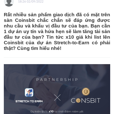
18:26 02/09/2022
Rất nhiều sản phẩm giao dịch đã có mặt trên
sàn Coinsbit chắc chắn sẽ đáp ứng được
nhu cầu và khẩu vị đầu tư của bạn. Bạn cần
1 dự án uy tín và hứa hẹn sẽ làm tăng tài sản
đầu tư của bạn? Tin tức x10 giá khi list lên
Coinsbit của dự án Stretch-to-Earn có phải
thật? Cùng tìm hiểu nhé!