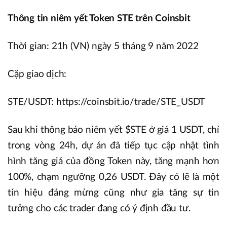
Thông tin niêm yết Token STE trên Coinsbit
Thời gian: 21h (VN) ngày 5 tháng 9 năm 2022
Cặp giao dịch:
STE/USDT: https://coinsbit.io/trade/STE_USDT
Sau khi thông báo niêm yết $STE ở giá 1 USDT, chỉ
trong vòng 24h, dự án đã tiếp tục cập nhật tình
hình tăng giá của đồng Token này, tăng mạnh hơn
100%, chạm ngưỡng 0,26 USDT. Đây có lẽ là một
tín hiệu đáng mừng cũng như gia tăng sự tin
tưởng cho các trader đang có ý định đầu tư.