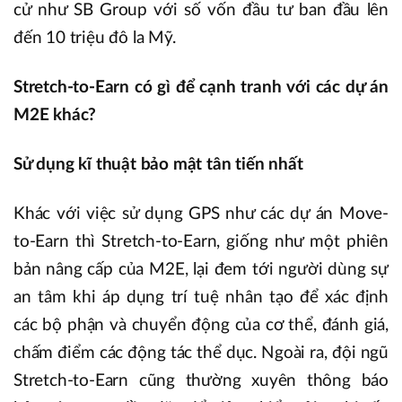
cử như SB Group với số vốn đầu tư ban đầu lên
đến 10 triệu đô la Mỹ.
Stretch-to-Earn có gì để cạnh tranh với các dự án
M2E khác?
Sử dụng kĩ thuật bảo mật tân tiến nhất
Khác với việc sử dụng GPS như các dự án Move-
to-Earn thì Stretch-to-Earn, giống như một phiên
bản nâng cấp của M2E, lại đem tới người dùng sự
an tâm khi áp dụng trí tuệ nhân tạo để xác định
các bộ phận và chuyển động của cơ thể, đánh giá,
chấm điểm các động tác thể dục. Ngoài ra, đội ngũ
Stretch-to-Earn cũng thường xuyên thông báo