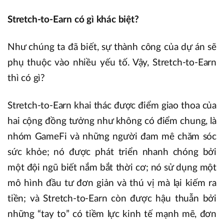
Stretch-to-Earn có gì khác biệt?
Như chúng ta đã biết, sự thành công của dự án sẽ
phụ thuộc vào nhiều yếu tố. Vậy, Stretch-to-Earn
thì có gì?
Stretch-to-Earn khai thác được điểm giao thoa của
hai cộng đồng tưởng như không có điểm chung, là
nhóm GameFi và những người đam mê chăm sóc
sức khỏe; nó được phát triển nhanh chóng bởi
một đội ngũ biết nắm bắt thời cơ; nó sử dụng một
mô hình đầu tư đơn giản và thú vị mà lại kiếm ra
tiền; và Stretch-to-Earn còn được hậu thuẫn bởi
những “tay to” có tiềm lực kinh tế mạnh mẽ, đơn