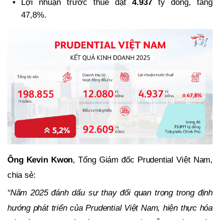
Lợi nhuận trước thuế đạt
4.937
tỷ đồng, tăng
47,8%.
Ông Kevin Kwon
, Tổng Giám đốc Prudential Việt Nam,
chia sẻ:
“Năm 2025 đánh dấu sự thay đổi quan trọng trong định
hướng phát triển của Prudential Việt Nam, hiện thực hóa