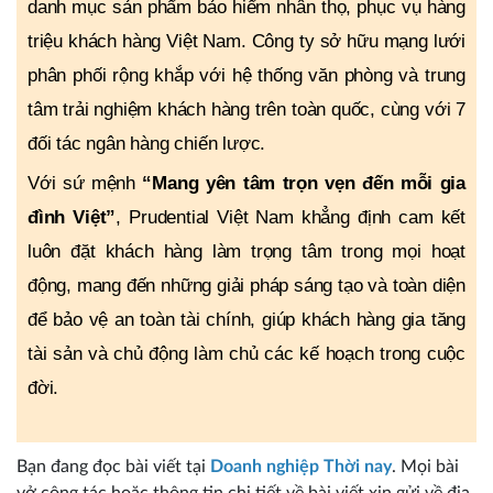
danh mục sản phẩm bảo hiểm nhân thọ, phục vụ hàng
triệu khách hàng Việt Nam. Công ty sở hữu mạng lưới
phân phối rộng khắp với hệ thống văn phòng và trung
tâm trải nghiệm khách hàng trên toàn quốc, cùng với 7
đối tác ngân hàng chiến lược.
Với sứ mệnh
“Mang yên tâm trọn vẹn đến mỗi gia
đình Việt”
, Prudential Việt Nam khẳng định cam kết
luôn đặt khách hàng làm trọng tâm trong mọi hoạt
động, mang đến những giải pháp sáng tạo và toàn diện
để bảo vệ an toàn tài chính, giúp khách hàng gia tăng
tài sản và chủ động làm chủ các kế hoạch trong cuộc
đời.
Bạn đang đọc bài viết tại
Doanh nghiệp Thời nay
. Mọi bài