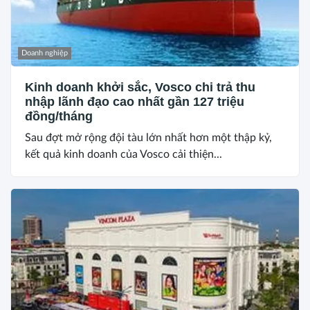
Doanh nghiệp
Kinh doanh khởi sắc, Vosco chi trả thu
nhập lãnh đạo cao nhất gần 127 triệu
đồng/tháng
Sau đợt mở rộng đội tàu lớn nhất hơn một thập kỷ,
kết quả kinh doanh của Vosco cải thiện...