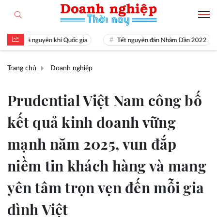
ài là nguyên khí Quốc gia
Tết nguyên đán Nhâm Dần 2022
Trang chủ
Doanh nghiệp
Prudential Việt Nam công bố
kết quả kinh doanh vững
mạnh năm 2025, vun đắp
niềm tin khách hàng và mang
yên tâm trọn vẹn đến mỗi gia
đình Việt