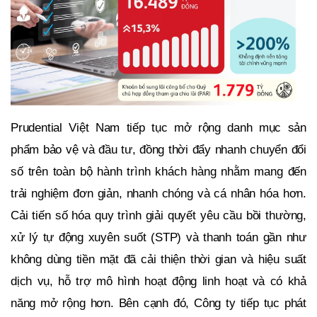
Prudential Việt Nam tiếp tục mở rộng danh mục sản
phẩm bảo vệ và đầu tư, đồng thời đẩy nhanh chuyển đổi
số trên toàn bộ hành trình khách hàng nhằm mang đến
trải nghiệm đơn giản, nhanh chóng và cá nhân hóa hơn.
Cải tiến số hóa quy trình giải quyết yêu cầu bồi thường,
xử lý tự động xuyên suốt (STP) và thanh toán gần như
không dùng tiền mặt đã cải thiện thời gian và hiệu suất
dịch vụ, hỗ trợ mô hình hoạt động linh hoạt và có khả
năng mở rộng hơn. Bên cạnh đó, Công ty tiếp tục phát