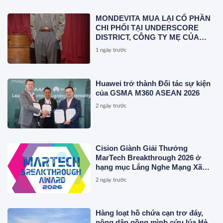
MONDEVITA MUA LẠI CỔ PHẦN
CHI PHỐI TẠI UNDERSCORE
DISTRICT, CÔNG TY MẸ CỦA
MAGLIANO, ĐÁNH DẤU BƯỚC
1 ngày trước
THỨ HAI TRONG QUÁ TRÌNH
XÂY DỰNG NỀN TẢNG THƯƠNG
HIỆU CAO CẤP MỚI CỦA Ý.
Huawei trở thành Đối tác sự kiện
của GSMA M360 ASEAN 2026
2 ngày trước
Cision Giành Giải Thưởng
MarTech Breakthrough 2026 ở
hạng mục Lắng Nghe Mạng Xã
Hội, Phân Phối Thông Cáo Báo
2 ngày trước
Chí và Tối Ưu Hóa Công Cụ Trả
Lời (AEO)
Hàng loạt hồ chứa cạn trơ đáy,
nông dân gồng mình cứu lúa Hè