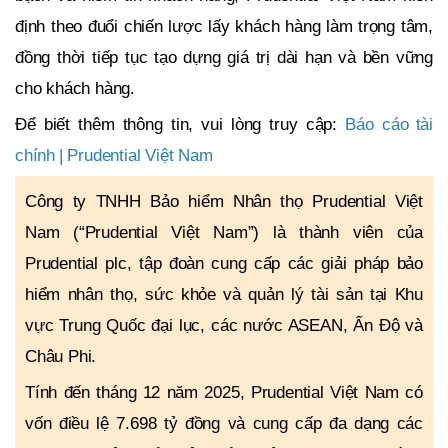
định theo đuổi chiến lược lấy khách hàng làm trọng tâm,
đồng thời tiếp tục tạo dựng giá trị dài hạn và bền vững
cho khách hàng.
Để biết thêm thông tin, vui lòng truy cập:
Báo cáo
tài
chính
| Prudential Việt Nam
Công ty TNHH Bảo hiểm Nhân thọ Prudential Việt
Nam (“Prudential Việt Nam”) là thành viên của
Prudential plc, tập đoàn cung cấp các giải pháp bảo
hiểm nhân thọ, sức khỏe và quản lý tài sản tại Khu
vực Trung Quốc đại lục, các nước ASEAN, Ấn Độ và
Châu Phi.
Tính đến tháng 12 năm 2025, Prudential Việt Nam có
vốn điều lệ 7.698 tỷ đồng và cung cấp đa dạng các