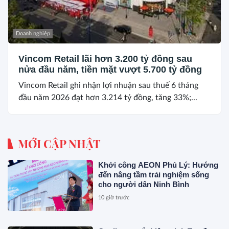
Doanh nghiệp
Vincom Retail lãi hơn 3.200 tỷ đồng sau
nửa đầu năm, tiền mặt vượt 5.700 tỷ đồng
Vincom Retail ghi nhận lợi nhuận sau thuế 6 tháng
đầu năm 2026 đạt hơn 3.214 tỷ đồng, tăng 33%;...
MỚI CẬP NHẬT
Khởi công AEON Phủ Lý: Hướng
đến nâng tầm trải nghiệm sống
cho người dân Ninh Bình
10 giờ trước