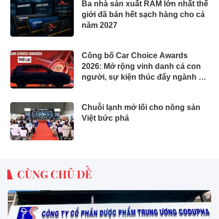
Ba nhà sản xuất RAM lớn nhất thế
giới đã bán hết sạch hàng cho cả
năm 2027
Công bố Car Choice Awards
2026: Mở rộng vinh danh cả con
người, sự kiện thúc đẩy ngành xe
Việt Nam
Chuỗi lạnh mở lối cho nông sản
Việt bức phá
CÙNG CHỦ ĐỀ