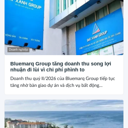
Doanh nghiệp
Bluemarq Group tăng doanh thu song lợi
nhuận đi lùi vì chi phí phình to
Doanh thu quý II/2026 của Bluemarq Group tiếp tục
tăng nhờ bàn giao dự án và dịch vụ bất động...