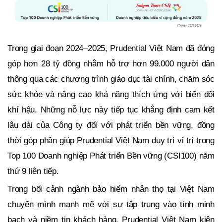
Trong giai đoạn 2024–2025, Prudential Việt Nam đã đóng
góp hơn 28 tỷ đồng nhằm hỗ trợ hơn 99.000 người dân
thông qua các chương trình giáo dục tài chính, chăm sóc
sức khỏe và nâng cao khả năng thích ứng với biến đổi
khí hậu. Những nỗ lực này tiếp tục khẳng định cam kết
lâu dài của Công ty đối với phát triển bền vững, đồng
thời góp phần giúp Prudential Việt Nam duy trì vị trí trong
Top 100 Doanh nghiệp Phát triển Bền vững (CSI100) năm
thứ 9 liên tiếp.
Trong bối cảnh ngành bảo hiểm nhân thọ tại Việt Nam
chuyển mình mạnh mẽ với sự tập trung vào tính minh
bạch và niềm tin khách hàng, Prudential Việt Nam kiên