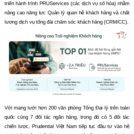
triển hành trình PRUServices (các dịch vụ số hóa) nhằm
nâng cao năng lực Quản lý quan hệ khách hàng và chất
lượng dịch vụ tổng đài chăm sóc khách hàng (CRM/CC).
Với mạng lưới hơn 200 văn phòng Tổng Đại lý trên toàn
quốc cùng 7 đối tác ngân hàng, trong đó có 5 đối tác
chiến lược, Prudential Việt Nam tiếp tục đầu tư vào hệ