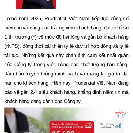
Trong năm 2025, Prudential Việt Nam tiếp tục củng cố
niềm tin và nâng cao trải nghiệm khách hàng, đạt vị trí số
1 thị trường (*) về mức độ hài lòng và gắn bó khách hàng
(rNPS), đồng thời cải thiện tỷ lệ duy trì hợp đồng và tỷ lệ
tái tục. Những kết quả này phản ánh cam kết nhất quán
của Công ty trong việc nâng cao chất lượng bán hàng,
đảm bảo truyền thông minh bạch và mang lại giá trị dài
hạn cho khách hàng. Hiện nay, Prudential Việt Nam đang
bảo vệ gần 2,4 triệu khách hàng, khẳng định niềm tin mà
khách hàng đang dành cho Công ty.