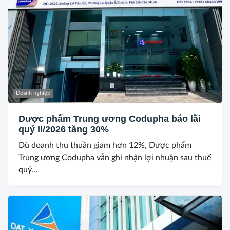
Doanh nghiệp
Dược phẩm Trung ương Codupha báo lãi
quý II/2026 tăng 30%
Dù doanh thu thuần giảm hơn 12%, Dược phẩm
Trung ương Codupha vẫn ghi nhận lợi nhuận sau thuế
quý...