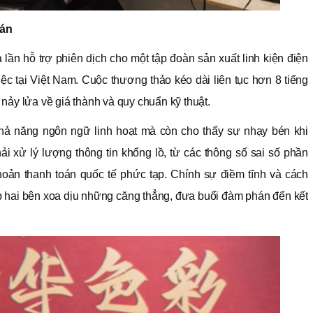
hán
lần hỗ trợ phiên dịch cho một tập đoàn sản xuất linh kiện điện
c tại Việt Nam. Cuộc thương thảo kéo dài liên tục hơn 8 tiếng
nảy lửa về giá thành và quy chuẩn kỹ thuật.
khả năng ngôn ngữ linh hoạt mà còn cho thấy sự nhạy bén khi
ải xử lý lượng thông tin khổng lồ, từ các thông số sai số phần
hoản thanh toán quốc tế phức tạp. Chính sự điềm tĩnh và cách
p hai bên xoa dịu những căng thẳng, đưa buổi đàm phán đến kết