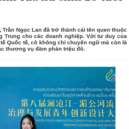
, Trần Ngọc Lan đã trở thành cái tên quen thuộc
ếng Trung cho các doanh nghiệp. Với tư duy của
 tế Quốc tế, cô không chỉ chuyển ngữ mà còn là
ác thương vụ đàm phán triệu đô.