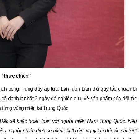
n "thực chiến"
ch tiếng Trung đầy áp lực, Lan luôn tuân thủ quy tắc chuẩn bị
, cô dành ít nhất 3 ngày để nghiên cứu về sản phẩm của đối tác
a từng vùng miền tại Trung Quốc.
 Bắc sẽ khác hoàn toàn với người miền Nam Trung Quốc. Nếu
, người phiên dịch sẽ rất dễ bị 'khớp' ngay khi đối tác cất lời,"