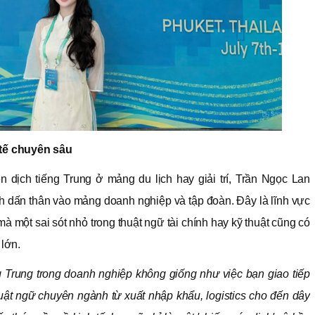
 tế chuyên sâu
n dịch tiếng Trung ở mảng du lịch hay giải trí, Trần Ngọc Lan
ịnh dấn thân vào mảng doanh nghiệp và tập đoàn. Đây là lĩnh vực
 mà một sai sót nhỏ trong thuật ngữ tài chính hay kỹ thuật cũng có
 lớn.
g Trung trong doanh nghiệp không giống như việc bạn giao tiếp
ật ngữ chuyên ngành từ xuất nhập khẩu, logistics cho đến dây