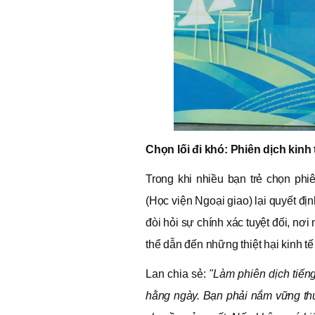
Chọn lối đi khó: Phiên dịch kinh
Trong khi nhiều bạn trẻ chọn phiê
(Học viện Ngoại giao) lại quyết đ
đòi hỏi sự chính xác tuyệt đối, nơi
thể dẫn đến những thiệt hại kinh tế
Lan chia sẻ:
"Làm phiên dịch tiến
hằng ngày. Bạn phải nắm vững thu