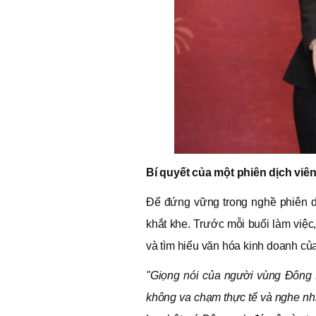
Bí quyết của một phiên dịch viê
Để đứng vững trong nghề phiên dị
khắt khe. Trước mỗi buổi làm việc
và tìm hiểu văn hóa kinh doanh củ
"Giọng nói của người vùng Đông
không va chạm thực tế và nghe nhiều