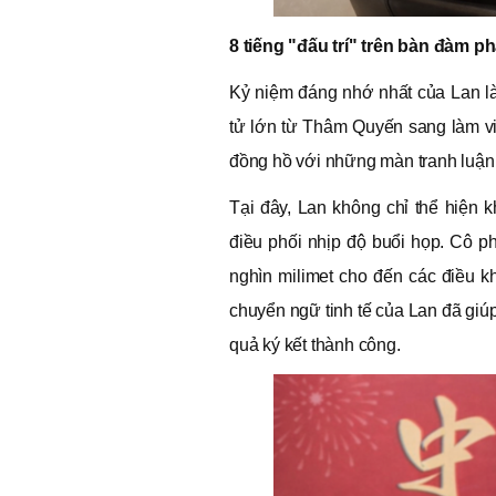
8 tiếng "đấu trí" trên bàn đàm p
Kỷ niệm đáng nhớ nhất của Lan là 
tử lớn từ Thâm Quyến sang làm việ
đồng hồ với những màn tranh luận 
Tại đây, Lan không chỉ thể hiện 
điều phối nhịp độ buổi họp. Cô ph
nghìn milimet cho đến các điều k
chuyển ngữ tinh tế của Lan đã giú
quả ký kết thành công.