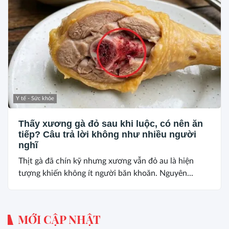
Y tế - Sức khỏe
Thấy xương gà đỏ sau khi luộc, có nên ăn
tiếp? Câu trả lời không như nhiều người
nghĩ
Thịt gà đã chín kỹ nhưng xương vẫn đỏ au là hiện
tượng khiến không ít người băn khoăn. Nguyên...
MỚI CẬP NHẬT