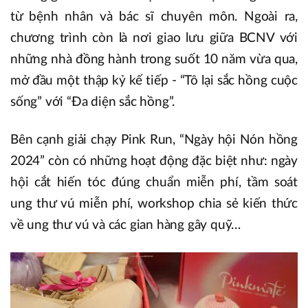
từ bệnh nhân và bác sĩ chuyên môn. Ngoài ra,
chương trình còn là nơi giao lưu giữa BCNV với
những nhà đồng hành trong suốt 10 năm vừa qua,
mở đầu một thập kỷ kế tiếp - “Tô lại sắc hồng cuộc
sống” với “Đa diện sắc hồng”.
Bên cạnh giải chạy Pink Run, “Ngày hội Nón hồng
2024” còn có những hoạt động đặc biệt như: ngày
hội cắt hiến tóc đúng chuẩn miễn phí, tầm soát
ung thư vú miễn phí, workshop chia sẻ kiến thức
về ung thư vú và các gian hàng gây quỹ…