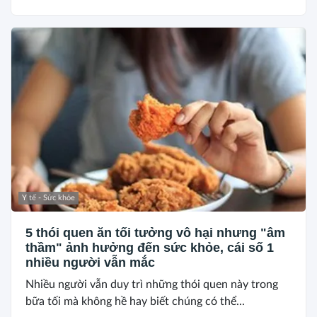
Y tế - Sức khỏe
5 thói quen ăn tối tưởng vô hại nhưng "âm
thầm" ảnh hưởng đến sức khỏe, cái số 1
nhiều người vẫn mắc
Nhiều người vẫn duy trì những thói quen này trong
bữa tối mà không hề hay biết chúng có thể...