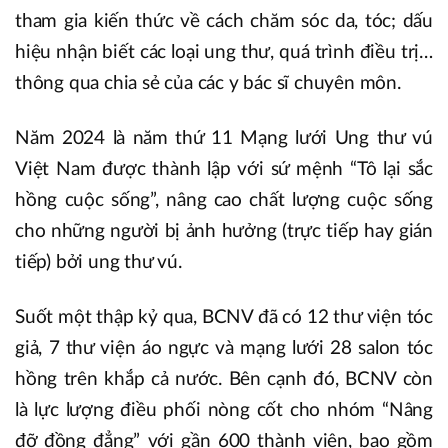
tham gia kiến thức về cách chăm sóc da, tóc; dấu
hiệu nhận biết các loại ung thư, quá trình điều trị…
thông qua chia sẻ của các y bác sĩ chuyên môn.
Năm 2024 là năm thứ 11 Mạng lưới Ung thư vú
Việt Nam được thành lập với sứ mệnh “Tô lại sắc
hồng cuộc sống”, nâng cao chất lượng cuộc sống
cho những người bị ảnh hưởng (trực tiếp hay gián
tiếp) bởi ung thư vú.
Suốt một thập kỷ qua, BCNV đã có 12 thư viện tóc
giả, 7 thư viện áo ngực và mạng lưới 28 salon tóc
hồng trên khắp cả nước. Bên cạnh đó, BCNV còn
là lực lượng điều phối nòng cốt cho nhóm “Nâng
đỡ đồng đẳng” với gần 600 thành viên, bao gồm