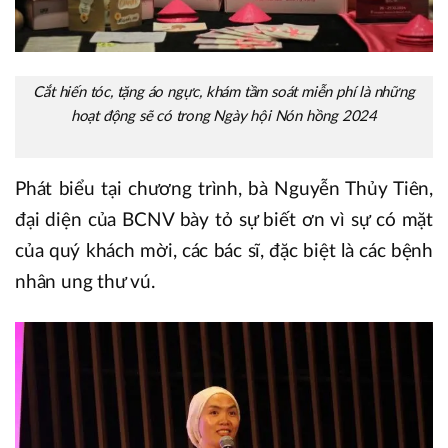
Cắt hiến tóc, tặng áo ngực, khám tầm soát miễn phí là những
hoạt động sẽ có trong Ngày hội Nón hồng 2024
Phát biểu tại chương trình, bà Nguyễn Thủy Tiên,
đại diện của BCNV bày tỏ sự biết ơn vì sự có mặt
của quý khách mời, các bác sĩ, đặc biệt là các bệnh
nhân ung thư vú.