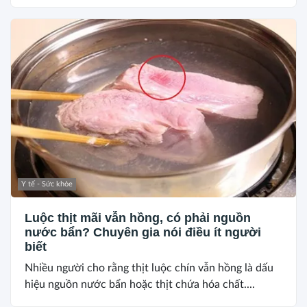
Y tế - Sức khỏe
Luộc thịt mãi vẫn hồng, có phải nguồn
nước bẩn? Chuyên gia nói điều ít người
biết
Nhiều người cho rằng thịt luộc chín vẫn hồng là dấu
hiệu nguồn nước bẩn hoặc thịt chứa hóa chất....