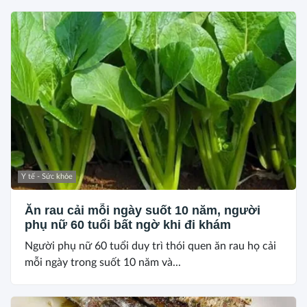
Y tế - Sức khỏe
Ăn rau cải mỗi ngày suốt 10 năm, người
phụ nữ 60 tuổi bất ngờ khi đi khám
Người phụ nữ 60 tuổi duy trì thói quen ăn rau họ cải
mỗi ngày trong suốt 10 năm và...