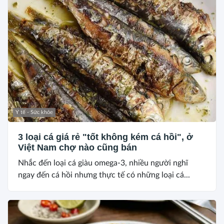
Y tế - Sức khỏe
3 loại cá giá rẻ "tốt không kém cá hồi", ở
Việt Nam chợ nào cũng bán
Nhắc đến loại cá giàu omega-3, nhiều người nghĩ
ngay đến cá hồi nhưng thực tế có những loại cá...