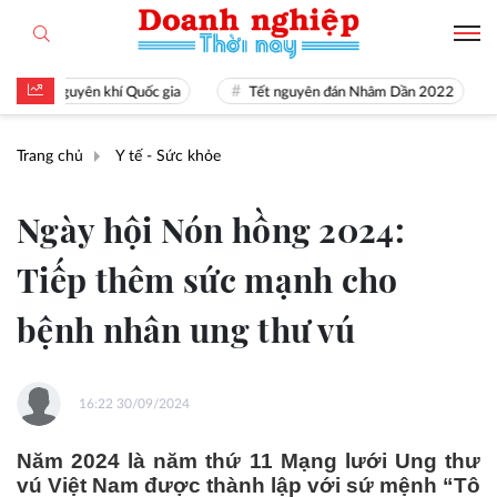
là nguyên khí Quốc gia
Tết nguyên đán Nhâm Dần 2022
Ngu
Trang chủ
Y tế - Sức khỏe
Ngày hội Nón hồng 2024:
Tiếp thêm sức mạnh cho
bệnh nhân ung thư vú
16:22 30/09/2024
Năm 2024 là năm thứ 11 Mạng lưới Ung thư
vú Việt Nam được thành lập với sứ mệnh “Tô