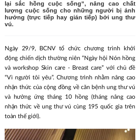
lại sắc hồng cuộc sống”, nâng cao chất
lượng cuộc sống cho những người bị ảnh
hưởng (trực tiếp hay gián tiếp) bởi ung thư
vú.
Ngày 29/9, BCNV tổ chức chương trình khởi
động chiến dịch thường niên “Ngày hội Nón hồng
và workshop Skin care - Breast care” với chủ đề
“Vì người tôi yêu”. Chương trình nhằm nâng cao
nhận thức của cộng đồng về căn bệnh ung thư vú
và hưởng ứng tháng 10 hồng (tháng nâng cao
nhận thức về ung thư vú cùng 195 quốc gia trên
toàn thế giới).