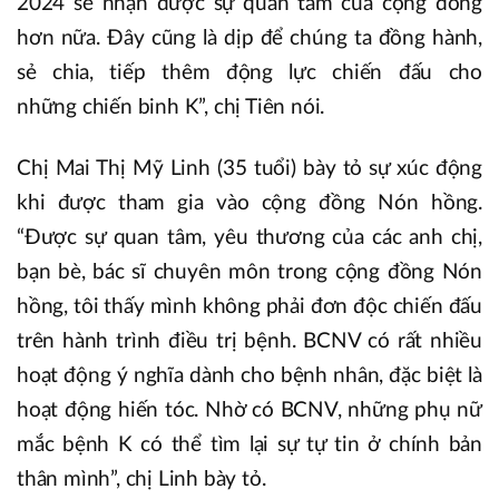
2024 sẽ nhận được sự quan tâm của cộng đồng
hơn nữa. Đây cũng là dịp để chúng ta đồng hành,
sẻ chia, tiếp thêm động lực chiến đấu cho
những chiến binh K”, chị Tiên nói.
Chị Mai Thị Mỹ Linh (35 tuổi) bày tỏ sự xúc động
khi được tham gia vào cộng đồng Nón hồng.
“Được sự quan tâm, yêu thương của các anh chị,
bạn bè, bác sĩ chuyên môn trong cộng đồng Nón
hồng, tôi thấy mình không phải đơn độc chiến đấu
trên hành trình điều trị bệnh. BCNV có rất nhiều
hoạt động ý nghĩa dành cho bệnh nhân, đặc biệt là
hoạt động hiến tóc. Nhờ có BCNV, những phụ nữ
mắc bệnh K có thể tìm lại sự tự tin ở chính bản
thân mình”, chị Linh bày tỏ.