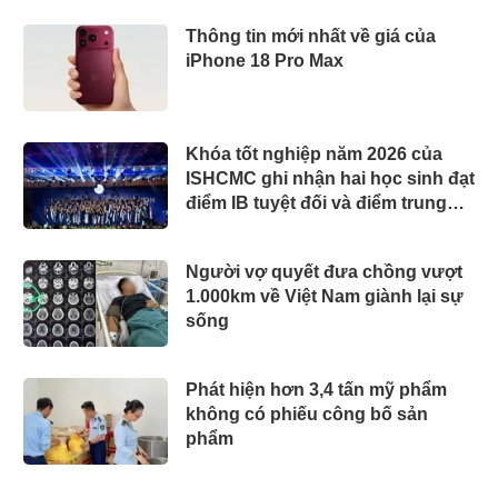
Thông tin mới nhất về giá của
iPhone 18 Pro Max
Khóa tốt nghiệp năm 2026 của
ISHCMC ghi nhận hai học sinh đạt
điểm IB tuyệt đối và điểm trung
bình toàn khóa đạt 34,5
Người vợ quyết đưa chồng vượt
1.000km về Việt Nam giành lại sự
sống
Phát hiện hơn 3,4 tấn mỹ phẩm
không có phiếu công bố sản
phẩm