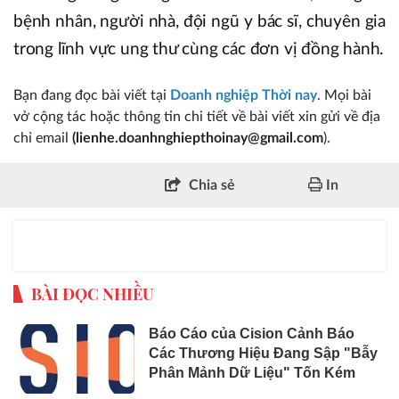
bệnh nhân, người nhà, đội ngũ y bác sĩ, chuyên gia
trong lĩnh vực ung thư cùng các đơn vị đồng hành.
Bạn đang đọc bài viết tại
Doanh nghiệp Thời nay
. Mọi bài
vở cộng tác hoặc thông tin chi tiết về bài viết xin gửi về địa
chỉ email
(lienhe.doanhnghiepthoinay@gmail.com
).
Chia sẻ
In
BÀI ĐỌC NHIỀU
Báo Cáo của Cision Cảnh Báo
Các Thương Hiệu Đang Sập "Bẫy
Phân Mảnh Dữ Liệu" Tốn Kém