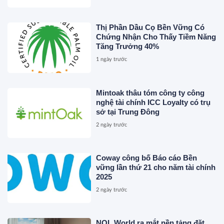
Thị Phần Dầu Cọ Bền Vững Có
Chứng Nhận Cho Thấy Tiềm Năng
Tăng Trưởng 40%
1 ngày trước
Mintoak thâu tóm công ty công
nghệ tài chính ICC Loyalty có trụ
sở tại Trung Đông
2 ngày trước
Coway công bố Báo cáo Bền
vững lần thứ 21 cho năm tài chính
2025
2 ngày trước
NOL World ra mắt nền tảng đặt