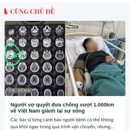
CÙNG CHỦ ĐỀ
Y tế - Sức khỏe
Người vợ quyết đưa chồng vượt 1.000km
về Việt Nam giành lại sự sống
Các bác sĩ từng cảnh báo người bệnh có thể không
qua khỏi ngay trong quá trình vận chuyển, nhưng...