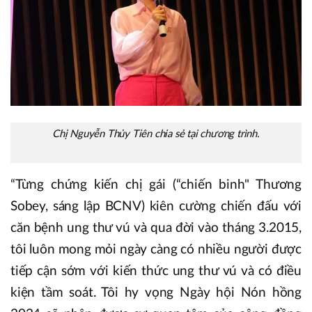
Chị Nguyễn Thủy Tiên chia sẻ tại chương trình.
“Từng chứng kiến chị gái (“chiến binh" Thương
Sobey, sáng lập BCNV) kiên cường chiến đấu với
căn bệnh ung thư vú và qua đời vào tháng 3.2015,
tôi luôn mong mỏi ngày càng có nhiều người được
tiếp cận sớm với kiến thức ung thư vú và có điều
kiện tầm soát. Tôi hy vọng Ngày hội Nón hồng