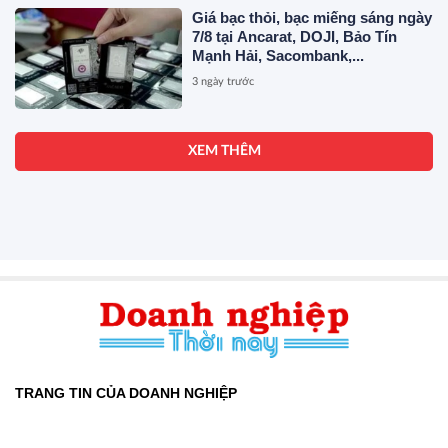
Giá bạc thỏi, bạc miếng sáng ngày
7/8 tại Ancarat, DOJI, Bảo Tín
Mạnh Hải, Sacombank,...
3 ngày trước
XEM THÊM
TRANG TIN CỦA DOANH NGHIỆP