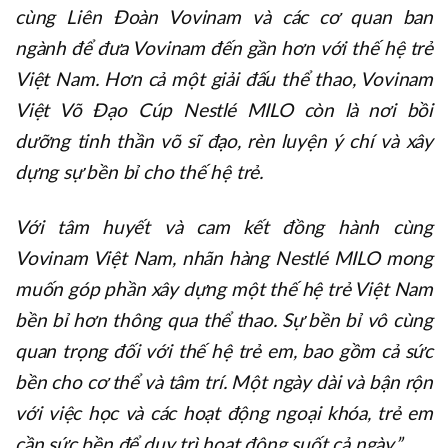
cùng Liên Đoàn Vovinam và các cơ quan ban
ngành để đưa Vovinam đến gần hơn với thế hệ trẻ
Việt Nam. Hơn cả một giải đấu thể thao, Vovinam
Việt Võ Đạo Cúp Nestlé MILO còn là nơi bồi
dưỡng tinh thần võ sĩ đạo, rèn luyện ý chí và xây
dựng sự bền bỉ cho thế hệ trẻ.
Với tâm huyết và cam kết đồng hành cùng
Vovinam Việt Nam, nhãn hàng Nestlé MILO mong
muốn góp phần xây dựng một thế hệ trẻ Việt Nam
bền bỉ hơn thông qua thể thao. Sự bền bỉ vô cùng
quan trọng đối với thế hệ trẻ em, bao gồm cả sức
bền cho cơ thể và tâm trí. Một ngày dài và bận rộn
với việc học và các hoạt động ngoại khóa, trẻ em
cần sức bền để duy trì hoạt động suốt cả ngày.”