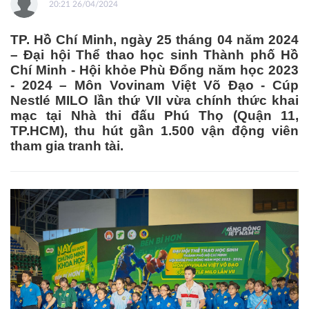
20:21 26/04/2024
TP. Hồ Chí Minh, ngày 25 tháng 04 năm 2024
– Đại hội Thể thao học sinh Thành phố Hồ
Chí Minh - Hội khỏe Phù Đổng năm học 2023
- 2024 – Môn Vovinam Việt Võ Đạo - Cúp
Nestlé MILO lần thứ VII vừa chính thức khai
mạc tại Nhà thi đấu Phú Thọ (Quận 11,
TP.HCM), thu hút gần 1.500 vận động viên
tham gia tranh tài.