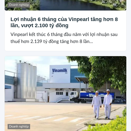
Doanh nghiệp
Lợi nhuận 6 tháng của Vinpearl tăng hơn 8
lần, vượt 2.100 tỷ đồng
Vinpearl kết thúc 6 tháng đầu năm với lợi nhuận sau
thuế hơn 2.139 tỷ đồng tăng hơn 8 lần...
Doanh nghiệp