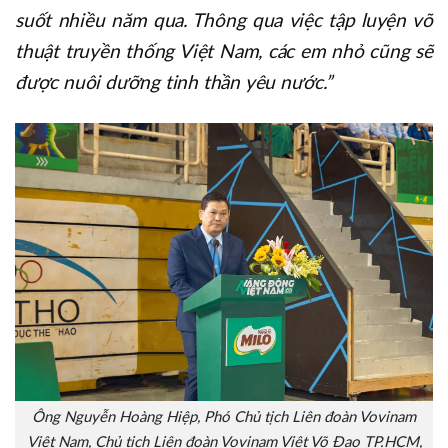
suốt nhiều năm qua. Thông qua việc tập luyện võ
thuật truyền thống Việt Nam, các em nhỏ cũng sẽ
được nuôi dưỡng tinh thần yêu nước.”
Ông Nguyễn Hoàng Hiệp, Phó Chủ tịch Liên đoàn Vovinam
Việt Nam, Chủ tịch Liên đoàn Vovinam Việt Võ Đạo TP.HCM,