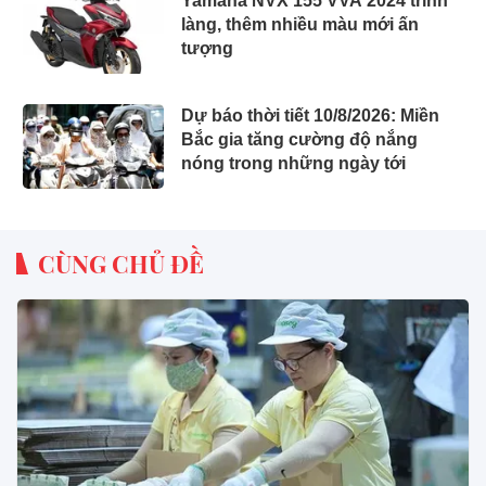
Yamaha NVX 155 VVA 2024 trình
làng, thêm nhiều màu mới ấn
tượng
Dự báo thời tiết 10/8/2026: Miền
Bắc gia tăng cường độ nắng
nóng trong những ngày tới
CÙNG CHỦ ĐỀ