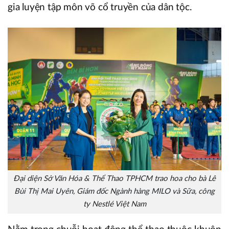
gia luyện tập môn võ cổ truyền của dân tộc.
Đại diện Sở Văn Hóa & Thể Thao TPHCM trao hoa cho bà Lê
Bùi Thị Mai Uyên, Giám đốc Ngành hàng MILO và Sữa, công
ty Nestlé Việt Nam