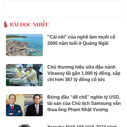
BÀI ĐỌC NHIỀU
"Cái nôi" của nghề làm muối cổ
2000 năm tuổi ở Quảng Ngãi
Chủ thương hiệu sữa đậu nành
Vinasoy lãi gần 1.000 tỷ đồng, sắp
chi hơn 367 tỷ đồng cổ tức
Đứng đầu “đế chế” nghìn tỷ USD,
tài sản của Chủ tịch Samsung vẫn
thua ông Phạm Nhật Vượng