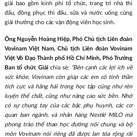
giải bao gồm kinh phí tổ chức, trang trí nhà thi
đấu, đồng phục thi đấu, sữa và nước uống cùng
giải thưởng cho các vận động viên học sinh.
Ông Nguyễn Hoàng Hiệp, Phó Chủ tịch Liên đoàn
Vovinam Việt Nam, Chủ tịch Liên đoàn Vovinam
Việt Võ Đạo Thành phố Hồ Chí Minh, Phó Trưởng
Ban tổ chức Giải
chia sẻ:
“Bên cạnh các lợi ích về
sức khỏe, Vovinam còn giúp các em có tinh thần
tích cực và hăng hái trong học tập cũng như rèn
luyện thể chất, cũng như nâng cao sức bền. Nhờ
có sự chung tay của các bậc phụ huynh, các cơ
quan ban ngành, và nhãn hàng Nestlé MILO mà
phong trào thể thao học đường nói chung và bộ
môn Vovinam nói riêng đã được lan tỏa rộng rãi