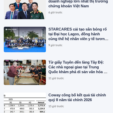
doanh nghiệp lớn nhất thị trường
chứng khoán Việt Nam
6 giờ trước
STARCARES cải tạo sân bóng rổ
tại Đại học Lagos, đồng hành
cùng thế hệ nhân viên y tế tương
lai
9 giờ trước
Từ giấy Tuyên đến làng Tây Đệ:
Các nhà ngoại giao tại Trung
Quốc khám phá di sản văn hóa An
Huy
11 giờ trước
Coway công bố kết quả tài chính
quý II năm tài chính 2026
15 giờ trước