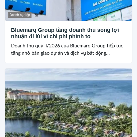
Doanh nghiệp
Bluemarq Group tăng doanh thu song lợi
nhuận đi lùi vì chi phí phình to
Doanh thu quý II/2026 của Bluemarq Group tiếp tục
tăng nhờ bàn giao dự án và dịch vụ bất động...