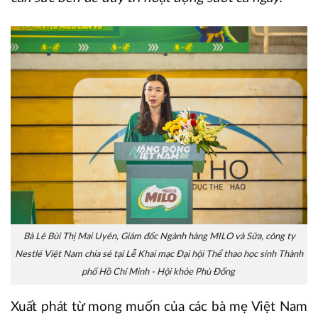
Bà Lê Bùi Thị Mai Uyên, Giám đốc Ngành hàng MILO và Sữa, công ty
Nestlé Việt Nam chia sẻ tại Lễ Khai mạc Đại hội Thể thao học sinh Thành
phố Hồ Chí Minh - Hội khỏe Phù Đổng
Xuất phát từ mong muốn của các bà mẹ Việt Nam