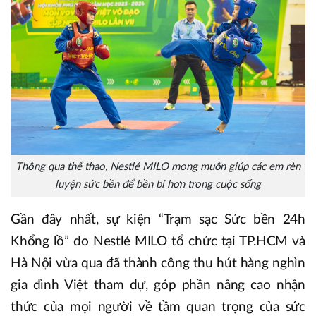
Thông qua thể thao, Nestlé MILO mong muốn giúp các em rèn
luyện sức bền để bền bỉ hơn trong cuộc sống
Gần đây nhất, sự kiện “Trạm sạc Sức bền 24h
Khổng lồ” do Nestlé MILO tổ chức tại TP.HCM và
Hà Nội vừa qua đã thành công thu hút hàng nghìn
gia đình Việt tham dự, góp phần nâng cao nhận
thức của mọi người về tầm quan trọng của sức