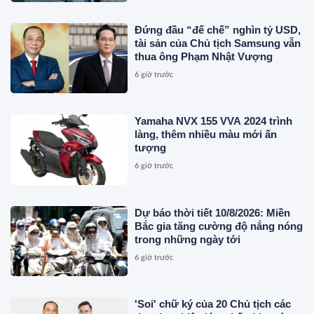
Đứng đầu “đế chế” nghìn tỷ USD,
tài sản của Chủ tịch Samsung vẫn
thua ông Phạm Nhật Vượng
6 giờ trước
Yamaha NVX 155 VVA 2024 trình
làng, thêm nhiều màu mới ấn
tượng
6 giờ trước
Dự báo thời tiết 10/8/2026: Miền
Bắc gia tăng cường độ nắng nóng
trong những ngày tới
6 giờ trước
'Soi' chữ ký của 20 Chủ tịch các