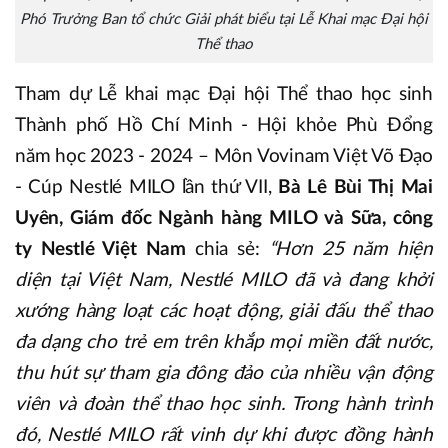
Phó Trưởng Ban tổ chức Giải phát biểu tại Lễ Khai mạc Đại hội
Thể thao
Tham dự Lễ khai mạc Đại hội Thể thao học sinh
Thành phố Hồ Chí Minh - Hội khỏe Phù Đổng
năm học 2023 - 2024 – Môn Vovinam Việt Võ Đạo
- Cúp Nestlé MILO lần thứ VII,
Bà Lê Bùi Thị Mai
Uyên, Giám đốc Ngành hàng MILO và Sữa, công
ty Nestlé Việt Nam
chia sẻ:
“Hơn 25 năm hiện
diện tại Việt Nam, Nestlé MILO đã và đang khởi
xướng hàng loạt các hoạt động, giải đấu thể thao
đa dạng cho trẻ em trên khắp mọi miền đất nước,
thu hút sự tham gia đông đảo của nhiều vận động
viên và đoàn thể thao học sinh. Trong hành trình
đó, Nestlé MILO rất vinh dự khi được đồng hành