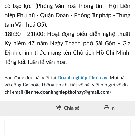
có bạo lực” (Phòng Văn hoá Thông tin - Hội Liên
hiệp Phụ nữ - Quận Đoàn - Phòng Tư pháp - Trung
tâm Văn hoá Q5).
18h30 - 21h00: Hoạt động biểu diễn nghệ thuật
Kỷ niệm 47 năm Ngày Thành phố Sài Gòn - Gia
Định chính thức mang tên Chủ tịch Hồ Chí Minh,
Tổng kết Tuần lễ Văn hoá.
Bạn đang đọc bài viết tại
Doanh nghiệp Thời nay
. Mọi bài
vở cộng tác hoặc thông tin chi tiết về bài viết xin gửi về địa
chỉ email
(lienhe.doanhnghiepthoinay@gmail.com
).
Chia sẻ
In