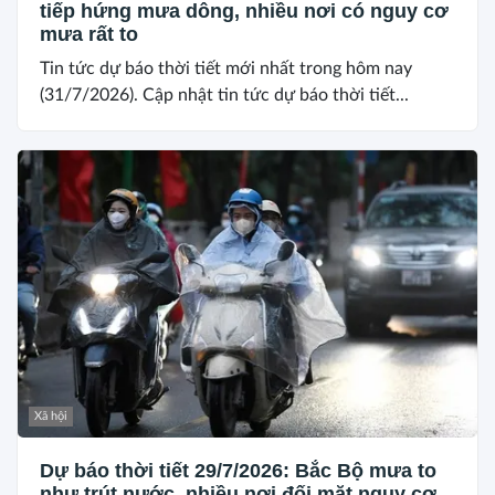
tiếp hứng mưa dông, nhiều nơi có nguy cơ
mưa rất to
Tin tức dự báo thời tiết mới nhất trong hôm nay
(31/7/2026). Cập nhật tin tức dự báo thời tiết...
Xã hội
Dự báo thời tiết 29/7/2026: Bắc Bộ mưa to
như trút nước, nhiều nơi đối mặt nguy cơ