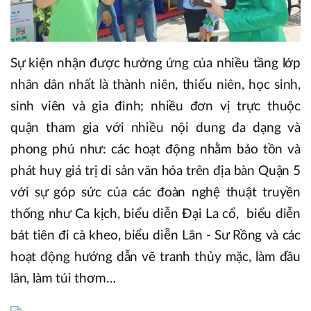
Sự kiện nhận được hưởng ứng của nhiều tầng lớp
nhân dân nhất là thành niên, thiếu niên, học sinh,
sinh viên và gia đình; nhiều đơn vị trực thuộc
quận tham gia với nhiều nội dung đa dạng và
phong phú như: các hoạt động nhằm bảo tồn và
phát huy giá trị di sản văn hóa trên địa bàn Quận 5
với sự góp sức của các đoàn nghệ thuật truyền
thống như Ca kịch, biểu diễn Đại La cổ, biểu diễn
bát tiên đi cà kheo, biểu diễn Lân - Sư Rồng và các
hoạt động hướng dẫn vẽ tranh thủy mặc, làm đầu
lân, làm túi thơm…