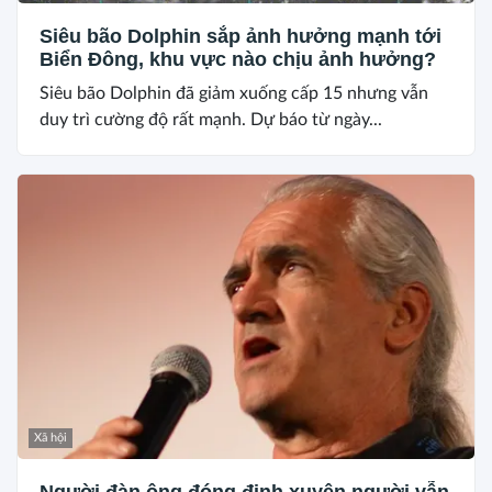
Siêu bão Dolphin sắp ảnh hưởng mạnh tới
Biển Đông, khu vực nào chịu ảnh hưởng?
Siêu bão Dolphin đã giảm xuống cấp 15 nhưng vẫn
duy trì cường độ rất mạnh. Dự báo từ ngày...
Xã hội