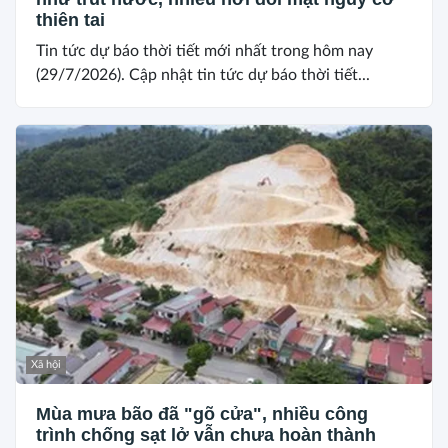
thiên tai
Tin tức dự báo thời tiết mới nhất trong hôm nay
(29/7/2026). Cập nhật tin tức dự báo thời tiết...
Xã hội
Mùa mưa bão đã "gõ cửa", nhiều công
trình chống sạt lở vẫn chưa hoàn thành