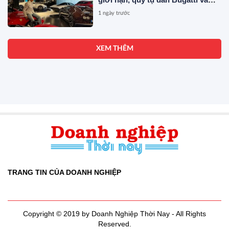
Ferrari đắt đỏ
1 ngày trước
XEM THÊM
TRANG TIN CỦA DOANH NGHIỆP
Copyright © 2019 by Doanh Nghiệp Thời Nay - All Rights
Reserved.