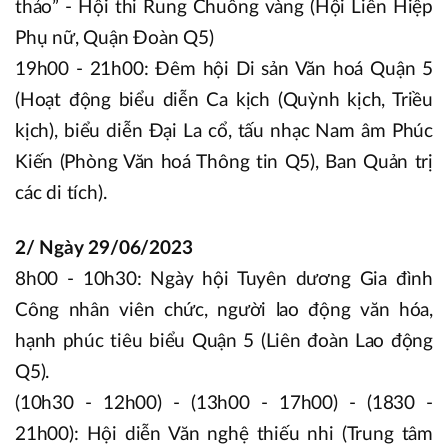
thảo” - Hội thi Rung Chuông vàng (Hội Liên Hiệp
Phụ nữ, Quận Đoàn Q5)
19h00 - 21h00: Đêm hội Di sản Văn hoá Quận 5
(Hoạt động biểu diễn Ca kịch (Quỳnh kịch, Triều
kịch), biểu diễn Đại La cổ, tấu nhạc Nam âm Phúc
Kiến (Phòng Văn hoá Thông tin Q5), Ban Quản trị
các di tích).
2/ Ngày 29/06/2023
8h00 - 10h30: Ngày hội Tuyên dương Gia đình
Công nhân viên chức, người lao động văn hóa,
hạnh phúc tiêu biểu Quận 5 (Liên đoàn Lao động
Q5).
(10h30 - 12h00) - (13h00 - 17h00) - (1830 -
21h00): Hội diễn Văn nghệ thiếu nhi (Trung tâm