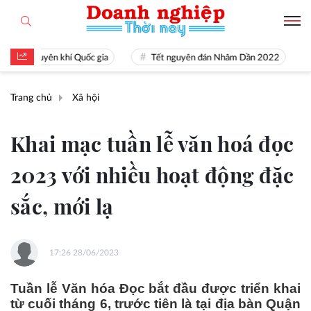
à nguyên khí Quốc gia
Tết nguyên đán Nhâm Dần 2022
Nguồ
Trang chủ
Xã hội
Khai mạc tuần lễ văn hoá đọc
2023 với nhiều hoạt động đặc
sắc, mới lạ
17:26 28/06/2023
Tuần lễ Văn hóa Đọc bắt đầu được triển khai
từ cuối tháng 6, trước tiên là tại địa bàn Quận