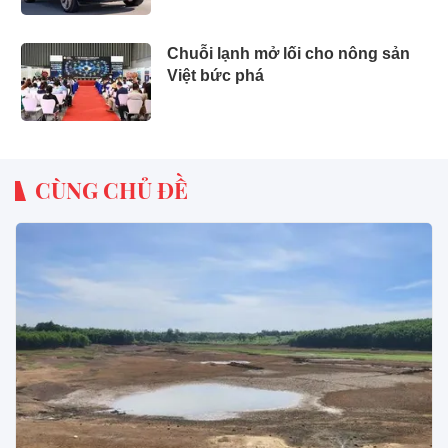
Chuỗi lạnh mở lối cho nông sản
Việt bức phá
CÙNG CHỦ ĐỀ