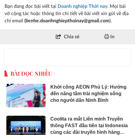
Bạn đang đọc bài viết tại
Doanh nghiệp Thời nay
. Mọi bài
vở cộng tác hoặc thông tin chi tiết về bài viết xin gửi về địa
chỉ email
(lienhe.doanhnghiepthoinay@gmail.com
).
Chia sẻ
In
BÀI ĐỌC NHIỀU
Khởi công AEON Phủ Lý: Hướng
đến nâng tầm trải nghiệm sống
cho người dân Ninh Bình
Coolita ra mắt Liên minh Truyền
thông FAST đầu tiên tại Indonesia
cùng các đài truyền hình hàng