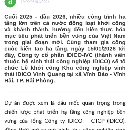
10:00 08/01/2026
Cuối 2025 - đầu 2026, nhiều công trình hạ
tầng lớn trên cả nước đồng loạt khởi công
và khánh thành, hướng đến hiện thực hóa
mục tiêu phát triển bền vững của Việt Nam
trong giai đoạn mới. Cùng tham gia công
cuộc kiến tạo hạ tầng, ngày 15/01/2026 tới
đây, Công ty cổ phần IDICO-IVC (thành viên
thuộc hệ sinh thái công nghiệp IDICO) sẽ tổ
chức Lễ khởi công Khu công nghiệp sinh
thái IDICO Vinh Quang tại xã Vĩnh Bảo - Vĩnh
Hải, TP. Hải Phòng.
Dự án được xem là dấu mốc quan trọng trong
chiến lược phát triển hạ tầng công nghiệp bền
vững của Tổng Công ty IDICO – CTCP (IDICO),