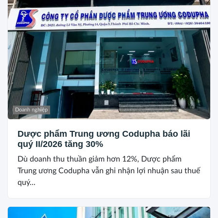
Doanh nghiệp
Dược phẩm Trung ương Codupha báo lãi
quý II/2026 tăng 30%
Dù doanh thu thuần giảm hơn 12%, Dược phẩm
Trung ương Codupha vẫn ghi nhận lợi nhuận sau thuế
quý...