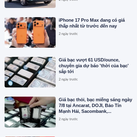
iPhone 17 Pro Max đang có giá
thấp nhất từ trước đến nay
2 ngày trước
Giá bạc vượt 61 USD/ounce,
chuyên gia dự báo 'thời của bạc'
sắp tới
2 ngày trước
Giá bạc thỏi, bạc miếng sáng ngày
7/8 tại Ancarat, DOJI, Bảo Tín
Mạnh Hải, Sacombank,...
2 ngày trước