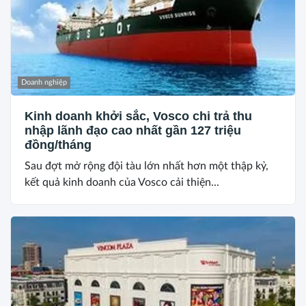
Doanh nghiệp
Kinh doanh khởi sắc, Vosco chi trả thu
nhập lãnh đạo cao nhất gần 127 triệu
đồng/tháng
Sau đợt mở rộng đội tàu lớn nhất hơn một thập kỷ,
kết quả kinh doanh của Vosco cải thiện...