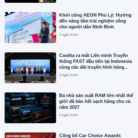
Khởi công AEON Phủ Lý: Hướng
đến nâng tầm trải nghiệm sống
cho người dân Ninh Bình
1 ngày trước
Coolita ra mắt Liên minh Truyền
thông FAST đầu tiên tại Indonesia
cùng các đài truyền hình hàng
đầu
2 ngày trước
Ba nhà sản xuất RAM lớn nhất thế
giới đã bán hết sạch hàng cho cả
năm 2027
2 ngày trước
Công bố Car Choice Awards