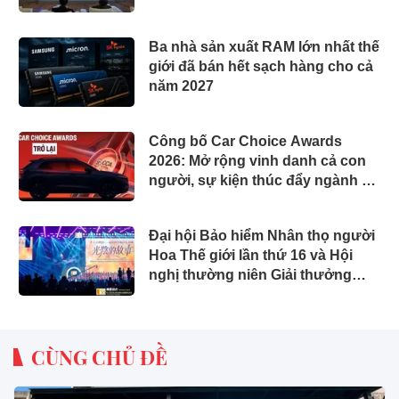
đầu
Ba nhà sản xuất RAM lớn nhất thế
giới đã bán hết sạch hàng cho cả
năm 2027
Công bố Car Choice Awards
2026: Mở rộng vinh danh cả con
người, sự kiện thúc đẩy ngành xe
Việt Nam
Đại hội Bảo hiểm Nhân thọ người
Hoa Thế giới lần thứ 16 và Hội
nghị thường niên Giải thưởng
Rồng Quốc tế (IDA) 2026 được tổ
chức trọng thể
CÙNG CHỦ ĐỀ