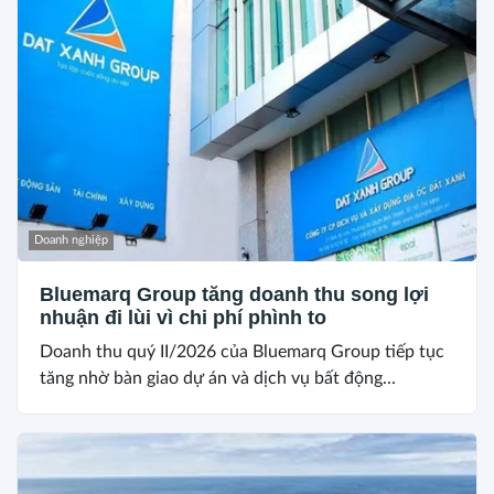
Doanh nghiệp
Bluemarq Group tăng doanh thu song lợi
nhuận đi lùi vì chi phí phình to
Doanh thu quý II/2026 của Bluemarq Group tiếp tục
tăng nhờ bàn giao dự án và dịch vụ bất động...