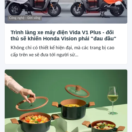
Công nghệ - Đời sống
Trình làng xe máy điện Vida V1 Plus - đối
thủ sẽ khiến Honda Vision phải "đau đầu"
Không chỉ có thiết kế hiện đại, mà các trang bị cao
cấp trên xe sẽ đưa tới người sử...