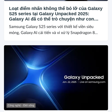
Loạt điểm nhấn không thể bỏ lỡ của Galaxy
S25 series tại Galaxy Unpacked 2025:
Galaxy AI đã có thể trò chuyện như con
người, cùng nhiều trang bị siêu cấp
Samsung Galaxy S25 series với thiết kế viền siêu
mỏng, Galaxy AI cải tiến và vi xử lý Snapdragon 8...
Công nghệ - Đời sống