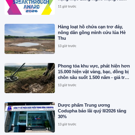
Hội, Phân Phối Thông Cáo Báo
11 giờ trước
Chí và Tối Ưu Hóa Công Cụ Trả
Lời (AEO)
Hàng loạt hồ chứa cạn trơ đáy,
nông dân gồng mình cứu lúa Hè
Thu
13 giờ trước
Phong tỏa khu vực, phát hiện hơn
15.000 hiện vật vàng, bạc, đồng bị
chôn sâu suốt 1.500 năm - giá trị
tương đương 63 tỷ đồng
13 giờ trước
Dược phẩm Trung ương
Codupha báo lãi quý II/2026 tăng
30%
13 giờ trước