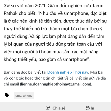
3% so với năm 2021. Giám đốc nghiên cứu Tarun
Pathak cho biết, “Nhu cầu về smartphone, đặc biệt
là ở các nền kinh tế tiên tiến, được thúc đẩy bởi sự
thay thế khiến nó trở thành một lựa chọn theo ý
người dùng. Và áp lực lạm phát đang dẫn đến tâm
lý bi quan của người tiêu dùng trên toàn cầu với
việc mọi người trì hoãn mua sắm các mặt hàng
không thiết yếu, bao gồm cả smartphone”.
Bạn đang đọc bài viết tại
Doanh nghiệp Thời nay
. Mọi bài
vở cộng tác hoặc thông tin chi tiết về bài viết xin gửi về địa
chỉ email
(lienhe.doanhnghiepthoinay@gmail.com
).
smartphone
Chia sẻ
In