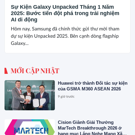
Sự Kiện Galaxy Unpacked Tháng 1 Năm
2025: Bước tiến đột phá trong trải nghiệm
AI di động
Hôm nay, Samsung đã chính thức gửi thư mời tham
dự sự kiện Unpacked 2025. Bên cạnh dòng flagship
Galaxy...
MỚI CẬP NHẬT
Huawei trở thành Đối tác sự kiện
của GSMA M360 ASEAN 2026
9 giờ trước
Cision Giành Giải Thưởng
MarTech Breakthrough 2026 ở
hạng mục Lắng Nghe Mạng Xã