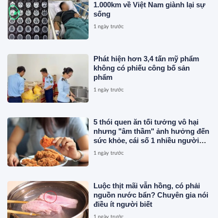
1.000km về Việt Nam giành lại sự
sống
1 ngày trước
Phát hiện hơn 3,4 tấn mỹ phẩm
không có phiếu công bố sản
phẩm
1 ngày trước
5 thói quen ăn tối tưởng vô hại
nhưng "âm thầm" ảnh hưởng đến
sức khỏe, cái số 1 nhiều người
vẫn mắc
1 ngày trước
Luộc thịt mãi vẫn hồng, có phải
nguồn nước bẩn? Chuyên gia nói
điều ít người biết
1 ngày trước