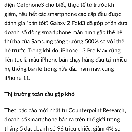
diện CellphoneS cho biết, thực tế từ trước khi
giảm, hầu hết các smartphone cao cấp đều được
đánh giá "bán tốt". Galaxy Z Fold3 đã góp phần đưa
doanh số dòng smartphone màn hình gập thế hệ
thứ ba của Samsung tăng trưởng 500% so với thế
hệ trước. Trong khi đó, iPhone 13 Pro Max cũng
liên tục là mẫu iPhone bán chạy hàng đầu tại nhiều
hệ thống bán lẻ trong nửa đầu năm nay, cùng
iPhone 11.
Thị trường toàn cầu gặp khó
Theo báo cáo mới nhất từ Counterpoint Research,
doanh số smartphone bán ra trên thế giới trong
tháng 5 đạt doanh số 96 triệu chiếc, giảm 4% so