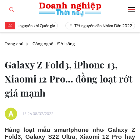
tài là nguyên khí Quốc gia
Tết nguyên đán Nhâm Dần 2022
Trang chủ
Công nghệ - Đời sống
Galaxy Z Fold3, iPhone 13,
Xiaomi 12 Pro... đồng loạt rớt
giá mạnh
15:26 08/07/2022
Hàng loạt mẫu smartphone như Galaxy Z
Fold3, Galaxy S22 Ultra, Xiaomi 12 Pro hay