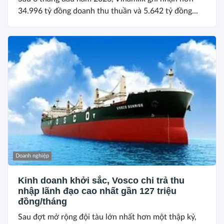
34.996 tỷ đồng doanh thu thuần và 5.642 tỷ đồng...
Doanh nghiệp
Kinh doanh khởi sắc, Vosco chi trả thu
nhập lãnh đạo cao nhất gần 127 triệu
đồng/tháng
Sau đợt mở rộng đội tàu lớn nhất hơn một thập kỷ,