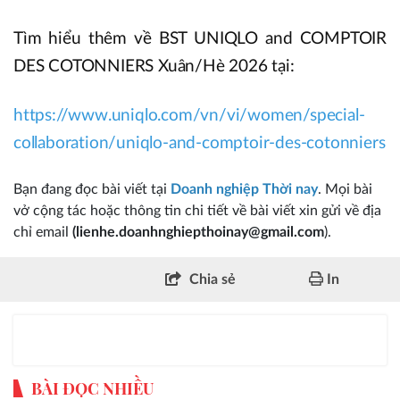
Tìm hiểu thêm về BST UNIQLO and COMPTOIR
DES COTONNIERS Xuân/Hè 2026 tại:
https://www.uniqlo.com/vn/vi/women/special-
collaboration/uniqlo-and-comptoir-des-cotonniers
Bạn đang đọc bài viết tại
Doanh nghiệp Thời nay
. Mọi bài
vở cộng tác hoặc thông tin chi tiết về bài viết xin gửi về địa
chỉ email
(lienhe.doanhnghiepthoinay@gmail.com
).
Chia sẻ
In
BÀI ĐỌC NHIỀU