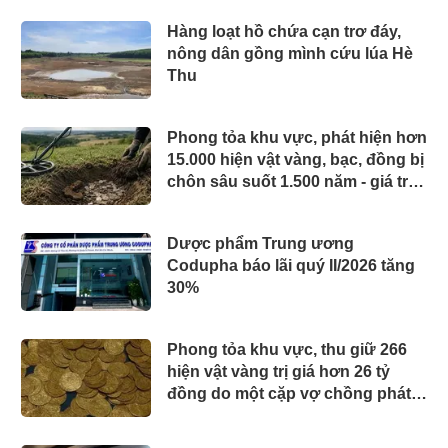
Hàng loạt hồ chứa cạn trơ đáy,
nông dân gồng mình cứu lúa Hè
Thu
Phong tỏa khu vực, phát hiện hơn
15.000 hiện vật vàng, bạc, đồng bị
chôn sâu suốt 1.500 năm - giá trị
tương đương 63 tỷ đồng
Dược phẩm Trung ương
Codupha báo lãi quý II/2026 tăng
30%
Phong tỏa khu vực, thu giữ 266
hiện vật vàng trị giá hơn 26 tỷ
đồng do một cặp vợ chồng phát
hiện khi thay sàn nhà