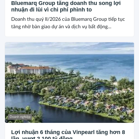
Bluemarq Group tăng doanh thu song lợi
nhuận đi lùi vì chi phí phình to
Doanh thu quý II/2026 của Bluemarq Group tiếp tục
tăng nhờ bàn giao dự án và dịch vụ bất động...
Doanh nghiệp
Lợi nhuận 6 tháng của Vinpearl tăng hơn 8
lần, vượt 2.100 tỷ đồng