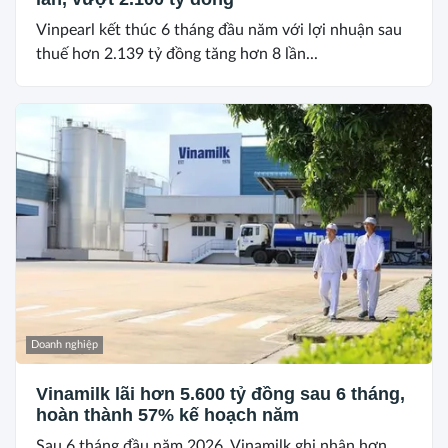
Vinpearl kết thúc 6 tháng đầu năm với lợi nhuận sau
thuế hơn 2.139 tỷ đồng tăng hơn 8 lần...
Doanh nghiệp
Vinamilk lãi hơn 5.600 tỷ đồng sau 6 tháng,
hoàn thành 57% kế hoạch năm
Sau 6 tháng đầu năm 2026, Vinamilk ghi nhận hơn