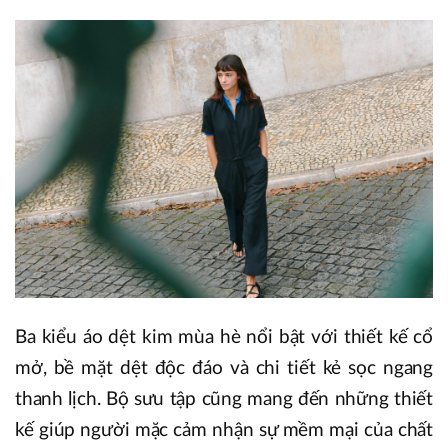
Ba kiểu áo dệt kim mùa hè nổi bật với thiết kế cổ
mở, bề mặt dệt độc đáo và chi tiết kẻ sọc ngang
thanh lịch. Bộ sưu tập cũng mang đến những thiết
kế giúp người mặc cảm nhận sự mềm mại của chất