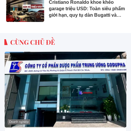
Cristiano Ronaldo khoe khéo
garage triệu USD: Toàn siêu phẩm
giới hạn, quy tụ dàn Bugatti và
Ferrari đắt đỏ
CÙNG CHỦ ĐỀ
Doanh nghiệp