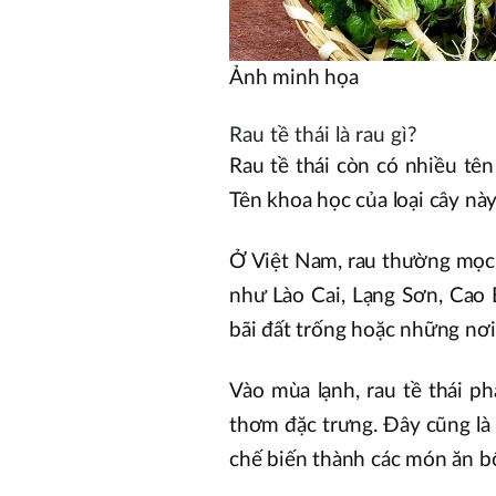
Ảnh minh họa
Rau tề thái là rau gì?
Rau tề thái còn có nhiều tên 
Tên khoa học của loại cây này 
Ở Việt Nam, rau thường mọc t
như Lào Cai, Lạng Sơn, Cao
bãi đất trống hoặc những nơi
Vào mùa lạnh, rau tề thái ph
thơm đặc trưng. Đây cũng là 
chế biến thành các món ăn b