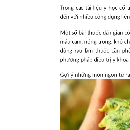
Trong các tài liệu y học cổ
đến với nhiều công dụng liên
Một số bài thuốc dân gian có
máu cam, nóng trong, khó chị
dùng rau làm thuốc cần ph
phương pháp điều trị y khoa 
Gợi ý những món ngon từ rau