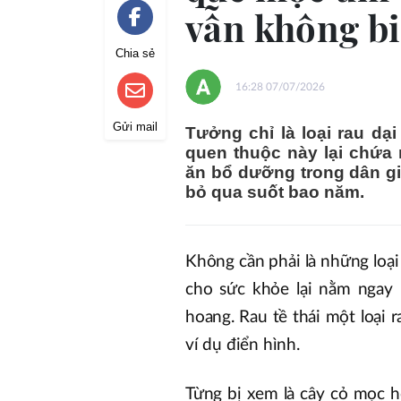
vẫn không bi
Chia sẻ
16:28 07/07/2026
Gửi mail
Tưởng chỉ là loại rau dạ
quen thuộc này lại chứa
ăn bổ dưỡng trong dân gian
bỏ qua suốt bao năm.
Không cần phải là những loại
cho sức khỏe lại nằm ngay
hoang. Rau tề thái một loại
ví dụ điển hình.
Từng bị xem là cây cỏ mọc h