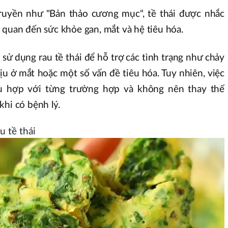
 truyền như "Bản thảo cương mục", tề thái được nhắc
 quan đến sức khỏe gan, mắt và hệ tiêu hóa.
 sử dụng rau tề thái để hỗ trợ các tình trạng như chảy
u ở mắt hoặc một số vấn đề tiêu hóa. Tuy nhiên, việc
ù hợp với từng trường hợp và không nên thay thế
khi có bệnh lý.
 tề thái