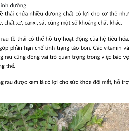
 dinh dưỡng
 tề thái chứa nhiều dưỡng chất có lợi cho cơ thể như
e, chất xơ, canxi, sắt cùng một số khoáng chất khác.
rau tề thái có thể hỗ trợ hoạt động của hệ tiêu hóa,
góp phần hạn chế tình trạng táo bón. Các vitamin và
g rau cũng đóng vai trò quan trọng trong việc bảo vệ
ng thể.
ng rau được xem là có lợi cho sức khỏe đôi mắt, hỗ trợ
.