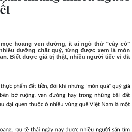
ết
i mọc hoang ven đường, ít ai ngờ thứ "cây cỏ"
 nhiều dưỡng chất quý, từng được xem là món
. Biết được giá trị thật, nhiều người tiếc vì đã
 thực phẩm đắt tiền, đôi khi những "món quà" quý giá
 bên bờ ruộng, ven đường hay trong những bãi đất
 rau dại quen thuộc ở nhiều vùng quê Việt Nam là một
oang, rau tề thái ngày nay được nhiều người săn tìm