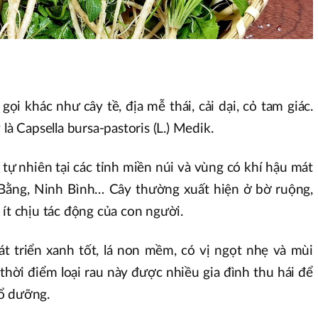
gọi khác như cây tề, địa mễ thái, cải dại, cỏ tam giác.
là Capsella bursa-pastoris (L.) Medik.
ự nhiên tại các tỉnh miền núi và vùng có khí hậu mát
 Bằng, Ninh Bình… Cây thường xuất hiện ở bờ ruộng,
 ít chịu tác động của con người.
át triển xanh tốt, lá non mềm, có vị ngọt nhẹ và mùi
thời điểm loại rau này được nhiều gia đình thu hái để
ổ dưỡng.