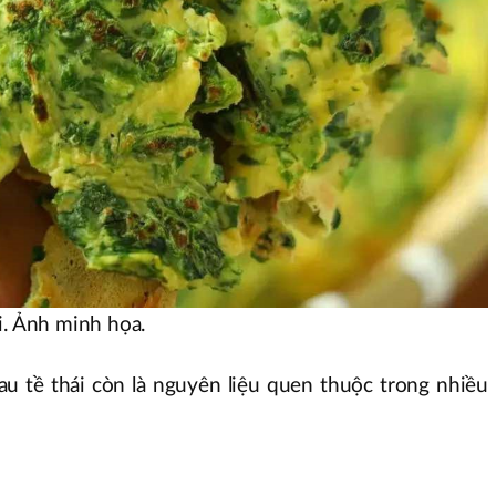
i. Ảnh minh họa.
au tề thái còn là nguyên liệu quen thuộc trong nhiều