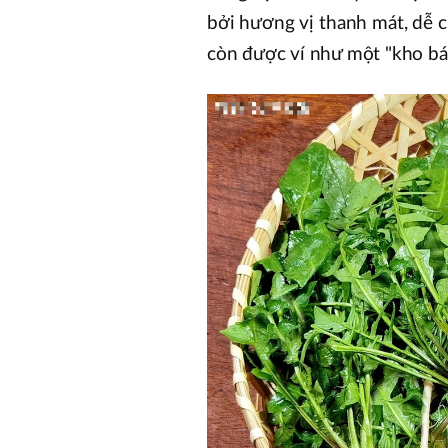
bởi hương vị thanh mát, dễ c
còn được ví như một "kho bá