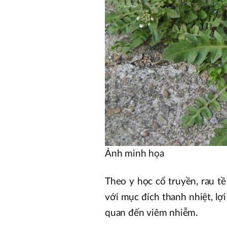
Ảnh minh họa
Theo y học cổ truyền, rau tề
với mục đích thanh nhiệt, lợ
quan đến viêm nhiễm.