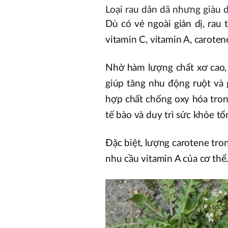
Loại rau dân dã nhưng giàu
Dù có vẻ ngoài giản dị, rau
vitamin C, vitamin A, caroten
Nhờ hàm lượng chất xơ cao, 
giúp tăng nhu động ruột và 
hợp chất chống oxy hóa tron
tế bào và duy trì sức khỏe tổ
Đặc biệt, lượng carotene tro
nhu cầu vitamin A của cơ thể