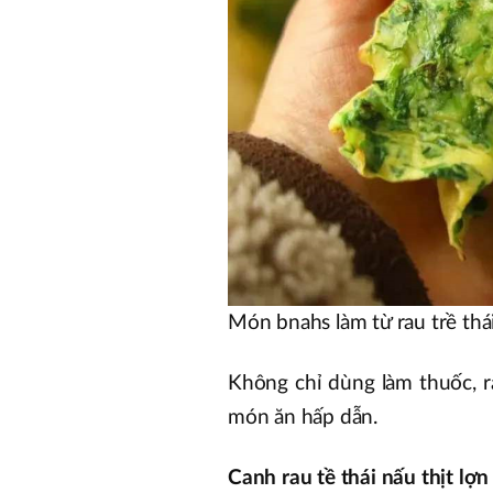
Món bnahs làm từ rau trề thá
Không chỉ dùng làm thuốc, r
món ăn hấp dẫn.
Canh rau tề thái nấu thịt lợn