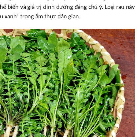
hế biến và giá trị dinh dưỡng đáng chú ý. Loại rau này
u xanh" trong ẩm thực dân gian.