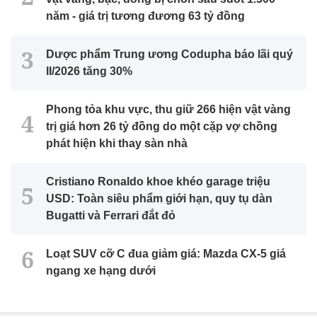
năm - giá trị tương đương 63 tỷ đồng
Dược phẩm Trung ương Codupha báo lãi quý
II/2026 tăng 30%
Phong tỏa khu vực, thu giữ 266 hiện vật vàng
trị giá hơn 26 tỷ đồng do một cặp vợ chồng
phát hiện khi thay sàn nhà
Cristiano Ronaldo khoe khéo garage triệu
USD: Toàn siêu phẩm giới hạn, quy tụ dàn
Bugatti và Ferrari đắt đỏ
Loạt SUV cỡ C đua giảm giá: Mazda CX-5 giá
ngang xe hạng dưới