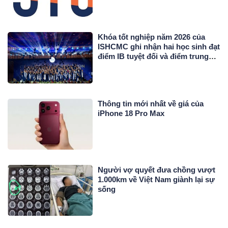
Khóa tốt nghiệp năm 2026 của
ISHCMC ghi nhận hai học sinh đạt
điểm IB tuyệt đối và điểm trung
bình toàn khóa đạt 34,5
Thông tin mới nhất về giá của
iPhone 18 Pro Max
Người vợ quyết đưa chồng vượt
1.000km về Việt Nam giành lại sự
sống