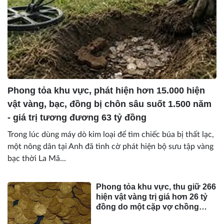
Phong tỏa khu vực, phát hiện hơn 15.000 hiện
vật vàng, bạc, đồng bị chôn sâu suốt 1.500 năm
- giá trị tương đương 63 tỷ đồng
Trong lúc dùng máy dò kim loại để tìm chiếc búa bị thất lạc,
một nông dân tại Anh đã tình cờ phát hiện bộ sưu tập vàng
bạc thời La Mã...
Phong tỏa khu vực, thu giữ 266
hiện vật vàng trị giá hơn 26 tỷ
đồng do một cặp vợ chồng
phát hiện khi thay sàn nhà