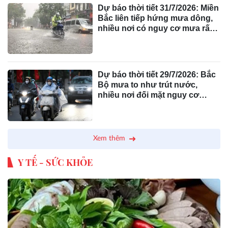
Dự báo thời tiết 31/7/2026: Miền
Bắc liên tiếp hứng mưa dông,
nhiều nơi có nguy cơ mưa rất
to
Dự báo thời tiết 29/7/2026: Bắc
Bộ mưa to như trút nước,
nhiều nơi đối mặt nguy cơ
thiên tai
Xem thêm
Y TẾ - SỨC KHỎE