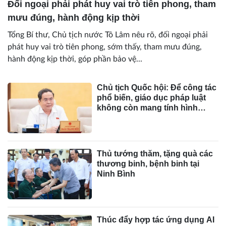
Đối ngoại phải phát huy vai trò tiên phong, tham
mưu đúng, hành động kịp thời
Tổng Bí thư, Chủ tịch nước Tô Lâm nêu rõ, đối ngoại phải
phát huy vai trò tiên phong, sớm thấy, tham mưu đúng,
hành động kịp thời, góp phần bảo vệ...
Chủ tịch Quốc hội: Để công tác
phổ biến, giáo dục pháp luật
không còn mang tính hình
thức, lối mòn
Thủ tướng thăm, tặng quà các
thương binh, bệnh binh tại
Ninh Bình
Thúc đẩy hợp tác ứng dụng AI