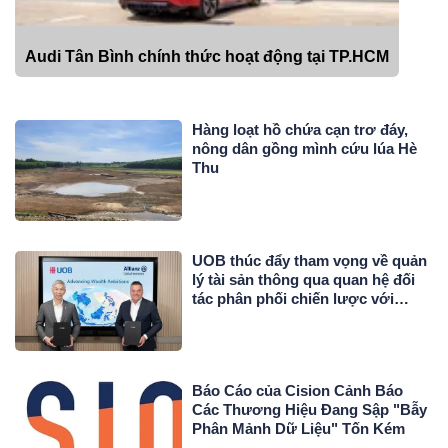
Audi Tân Bình chính thức hoạt động tại TP.HCM
Hàng loạt hồ chứa cạn trơ đáy,
nông dân gồng mình cứu lúa Hè
Thu
UOB thúc đẩy tham vọng về quản
lý tài sản thông qua quan hệ đối
tác phân phối chiến lược với
Allianz Global Investors
Báo Cáo của Cision Cảnh Báo
Các Thương Hiệu Đang Sập "Bẫy
Phân Mảnh Dữ Liệu" Tốn Kém