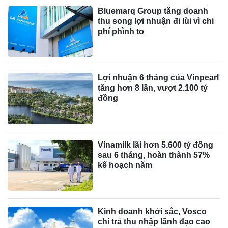
Bluemarq Group tăng doanh
thu song lợi nhuận đi lùi vì chi
phí phình to
Lợi nhuận 6 tháng của Vinpearl
tăng hơn 8 lần, vượt 2.100 tỷ
đồng
Vinamilk lãi hơn 5.600 tỷ đồng
sau 6 tháng, hoàn thành 57%
kế hoạch năm
Kinh doanh khởi sắc, Vosco
chi trả thu nhập lãnh đạo cao