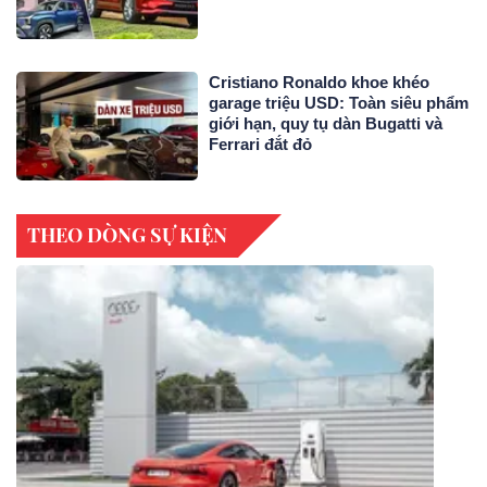
Cristiano Ronaldo khoe khéo
garage triệu USD: Toàn siêu phẩm
giới hạn, quy tụ dàn Bugatti và
Ferrari đắt đỏ
THEO DÒNG SỰ KIỆN