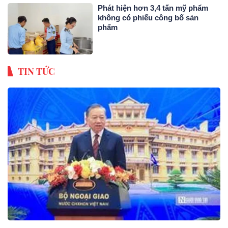
Phát hiện hơn 3,4 tấn mỹ phẩm
không có phiếu công bố sản
phẩm
TIN TỨC