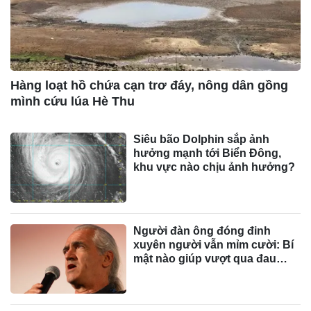
Hàng loạt hồ chứa cạn trơ đáy, nông dân gồng
mình cứu lúa Hè Thu
Siêu bão Dolphin sắp ảnh
hưởng mạnh tới Biển Đông,
khu vực nào chịu ảnh hưởng?
Người đàn ông đóng đinh
xuyên người vẫn mỉm cười: Bí
mật nào giúp vượt qua đau
đớn?