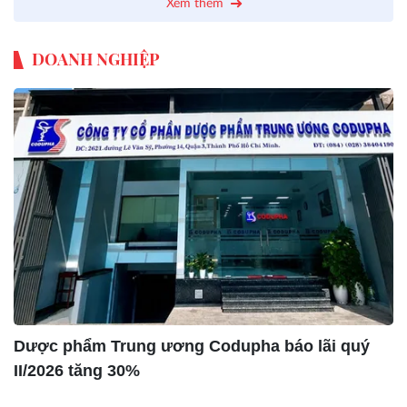
Xem thêm
DOANH NGHIỆP
Dược phẩm Trung ương Codupha báo lãi quý
II/2026 tăng 30%