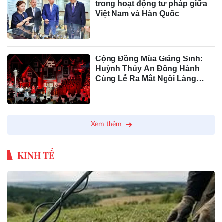
trong hoạt động tư pháp giữa
Việt Nam và Hàn Quốc
Cộng Đồng Mùa Giáng Sinh:
Huỳnh Thúy An Đồng Hành
Cùng Lễ Ra Mắt Ngôi Làng
Giáng Sinh Tại GEM Center
2024
Xem thêm
KINH TẾ