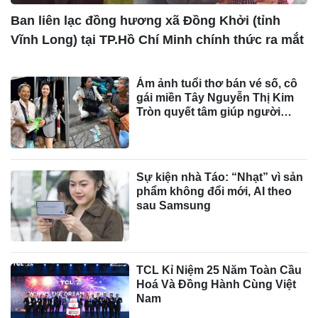
Ban liên lạc đồng hương xã Đồng Khởi (tỉnh
Vĩnh Long) tại TP.Hồ Chí Minh chính thức ra mắt
Ám ảnh tuổi thơ bán vé số, cô
gái miền Tây Nguyễn Thị Kim
Tròn quyết tâm giúp người
cùng cảnh ngộ
Sự kiện nhà Táo: “Nhạt” vì sản
phẩm không đổi mới, AI theo
sau Samsung
TCL Kỉ Niệm 25 Năm Toàn Cầu
Hoá Và Đồng Hành Cùng Việt
Nam