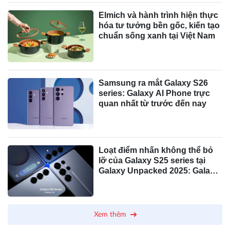
Elmich và hành trình hiện thực
hóa tư tưởng bền gốc, kiến tạo
chuẩn sống xanh tại Việt Nam
Samsung ra mắt Galaxy S26
series: Galaxy AI Phone trực
quan nhất từ trước đến nay
Loạt điểm nhấn không thể bỏ
lỡ của Galaxy S25 series tại
Galaxy Unpacked 2025: Galaxy
AI đã có thể trò chuyện như
con người, cùng nhiều trang bị
siêu cấp
Xem thêm