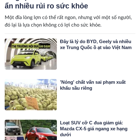
ẩn nhiều rủi ro sức khỏe
Một đĩa lòng lợn có thể rất ngon, nhưng với một số người,
đó lại là lựa chọn không có lợi cho sức khỏe.
Đây là lý do BYD, Geely và nhiều
xe Trung Quốc ồ ạt vào Việt Nam
'Nóng' chất vấn sai phạm xuất
khẩu sầu riêng
Loạt SUV cỡ C đua giảm giá:
Mazda CX-5 giá ngang xe hạng
dưới