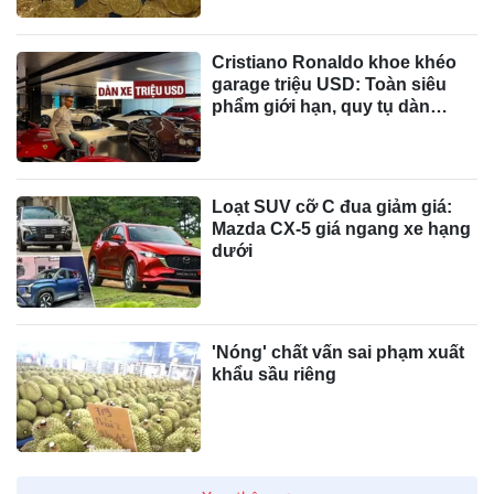
Cristiano Ronaldo khoe khéo
garage triệu USD: Toàn siêu
phẩm giới hạn, quy tụ dàn
Bugatti và Ferrari đắt đỏ
Loạt SUV cỡ C đua giảm giá:
Mazda CX-5 giá ngang xe hạng
dưới
'Nóng' chất vấn sai phạm xuất
khẩu sầu riêng