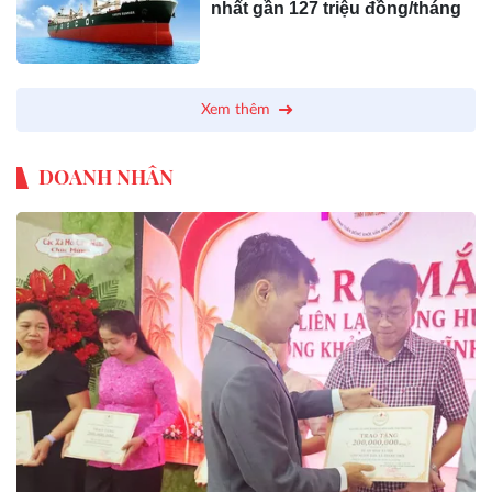
nhất gần 127 triệu đồng/tháng
Xem thêm
DOANH NHÂN