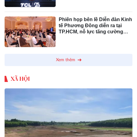
Phiên họp bên lề Diễn đàn Kinh
tế Phương Đông diễn ra tại
TP.HCM, nỗ lực tăng cường
quan hệ thương mại Nga – Việt
Xem thêm
XÃ HỘI