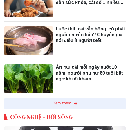
đến sức khỏe, cái số 1 nhiều
người vẫn mắc
Luộc thịt mãi vẫn hồng, có phải
nguồn nước bẩn? Chuyên gia
nói điều ít người biết
Ăn rau cải mỗi ngày suốt 10
năm, người phụ nữ 60 tuổi bất
ngờ khi đi khám
Xem thêm
CÔNG NGHỆ - ĐỜI SỐNG