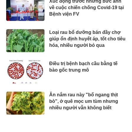
Xúc động trước những bức ảnh
về cuộc chiến chống Covid-19 tại
Bệnh viện FV
Loại rau bổ dưỡng bán đầy chợ
giúp ổn định huyết áp, tốt cho tiêu
hóa, nhiều người bỏ qua
Điều trị bệnh bạch cầu bằng tế
bào gốc trung mô
Ăn nắm rau này "bổ ngang thịt
bò", ở quê mọc um tùm nhưng
nhiều người vẫn không biết