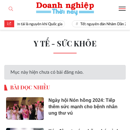
Hiền tài là nguyên khí Quốc gia
Tết nguyên đán Nhâm Dần 20
Y TẾ - SỨC KHỎE
Mục này hiện chưa có bài đăng nào.
BÀI ĐỌC NHIỀU
Ngày hội Nón hồng 2024: Tiếp
thêm sức mạnh cho bệnh nhân
ung thư vú