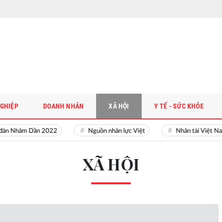
GHIỆP
DOANH NHÂN
XÃ HỘI
Y TẾ - SỨC KHỎE
đán Nhâm Dần 2022
Nguồn nhân lực Việt
Nhân tài Việt Na
XÃ HỘI